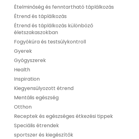
Ételminőség és fenntartható táplálkozás
Étrend és táplálkozás
Étrend és táplálkozás különböző
életszakaszokban
Fogyókúra és testsúlykontroll
Gyerek
Gyógyszerek
Health
Inspiration
Kiegyensúlyozott étrend
Mentális egészség
Otthon
Receptek és egészséges étkezési tippek
Speciális étrendek
sportszer és kiegészítők