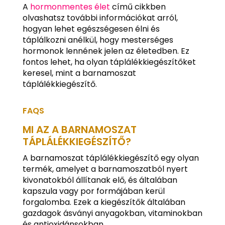
A
hormonmentes élet
című cikkben
olvashatsz további információkat arról,
hogyan lehet egészségesen élni és
táplálkozni anélkül, hogy mesterséges
hormonok lennének jelen az életedben. Ez
fontos lehet, ha olyan táplálékkiegészítőket
keresel, mint a barnamoszat
táplálékkiegészítő.
FAQS
MI AZ A BARNAMOSZAT
TÁPLÁLÉKKIEGÉSZÍTŐ?
A barnamoszat táplálékkiegészítő egy olyan
termék, amelyet a barnamoszatból nyert
kivonatokból állítanak elő, és általában
kapszula vagy por formájában kerül
forgalomba. Ezek a kiegészítők általában
gazdagok ásványi anyagokban, vitaminokban
és antioxidánsokban.