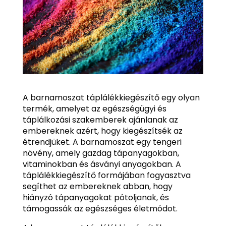
A barnamoszat táplálékkiegészítő egy olyan
termék, amelyet az egészségügyi és
táplálkozási szakemberek ajánlanak az
embereknek azért, hogy kiegészítsék az
étrendjüket. A barnamoszat egy tengeri
növény, amely gazdag tápanyagokban,
vitaminokban és ásványi anyagokban. A
táplálékkiegészítő formájában fogyasztva
segíthet az embereknek abban, hogy
hiányzó tápanyagokat pótoljanak, és
támogassák az egészséges életmódot.