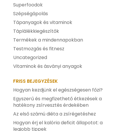
Superfoodok
Szépségápolás
Tápanyagok és vitaminok
Táplálékkiegészítők
Termékek a mindennapokban
Testmozgás és fitnesz
Uncategorized
Vitaminok és ásványi anyagok
FRISS BEJEGYZÉSEK
Hogyan kezdjünk el egészségesen főzi?
Egyszerű és megfizethető étkezések a
hatékony zsírvesztés érdekében
Az első számú diéta a zsírégetéshez
Hogyan érj el kalória deficit állapotot: a
legjobb tippek