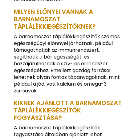
MILYEN ELŐNYEI VANNAK A
BARNAMOSZAT
TÁPLÁLÉKKIEGÉSZÍTŐKNEK?
A barnamoszat táplálékkiegészítők számos
egészségügyi előnnyel járhatnak, például
támogathatják az immunrendszert,
segíthetik a bőr egészségét, és
hozzájárulhatnak a szív- és érrendszer
egészségéhez. Emellett gazdag forrásai
lehetnek olyan fontos tápanyagoknak, mint
például a jód, vas, kalcium és omega-3
zsírsavak.
KIKNEK AJÁNLOTT A BARNAMOSZAT
TÁPLÁLÉKKIEGÉSZÍTŐK
FOGYASZTÁSA?
A barnamoszat táplálékkiegészítők
fogyasztása általában ajánlott lehet