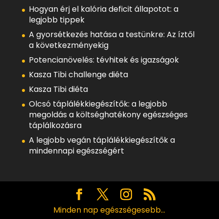
Hogyan érj el kalória deficit állapotot: a
legjobb tippek
A gyorsétkezés hatása a testünkre: Az íztől
a következményekig
Potencianövelés: tévhitek és igazságok
Kasza Tibi challenge diéta
Kasza Tibi diéta
Olcsó táplálékkiegészítők: a legjobb
megoldás a költséghatékony egészséges
táplálkozásra
A legjobb vegán táplálékkiegészítők a
mindennapi egészségért
Minden nap egészségesebb...