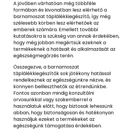
A jövőben várhatóan még többféle
formában és kivonatban lesz elérhető a
barnamoszat táplálékkiegészítő, így még
szélesebb körben lesz elérhetőek az
emberek számára. Emellett további
kutatásokra is szükség van annak érdekében,
hogy még jobban megértsük ezeknek a
termékeknek a hatásait és alkalmazását az
egészségmegőrzés terén.
Összegezve, a barnamoszat
táplálékkiegészítők sok jótékony hatással
rendelkeznek az egészségünkre nézve, és
könnyen beilleszthetők az étrendünkbe.
Fontos azonban mindig konzultálni
orvosunkkal vagy szakemberrel a
használatuk előtt, hogy biztosak lehessünk
abban, hogy biztonságosan és hatékonyan
használjuk ezeket a termékeket az
egészségünk támogatása érdekében.