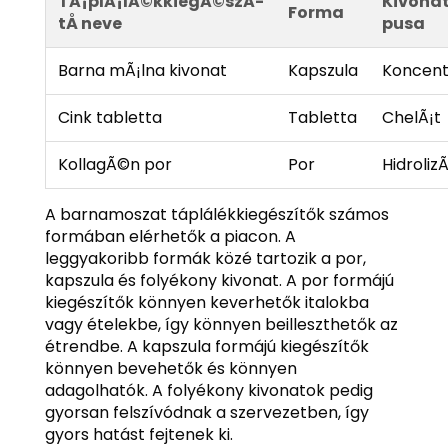
TÃ¡plÃ¡lÃ©kkiegÃ©szÃ­
Kivonat
Forma
tÅ neve
pusa
Barna mÃ¡lna kivonat
Kapszula
Koncent
Cink tabletta
Tabletta
ChelÃ¡t
KollagÃ©n por
Por
HidrolizÃ
A barnamoszat táplálékkiegészítők számos
formában elérhetők a piacon. A
leggyakoribb formák közé tartozik a por,
kapszula és folyékony kivonat. A por formájú
kiegészítők könnyen keverhetők italokba
vagy ételekbe, így könnyen beilleszthetők az
étrendbe. A kapszula formájú kiegészítők
könnyen bevehetők és könnyen
adagolhatók. A folyékony kivonatok pedig
gyorsan felszívódnak a szervezetben, így
gyors hatást fejtenek ki.