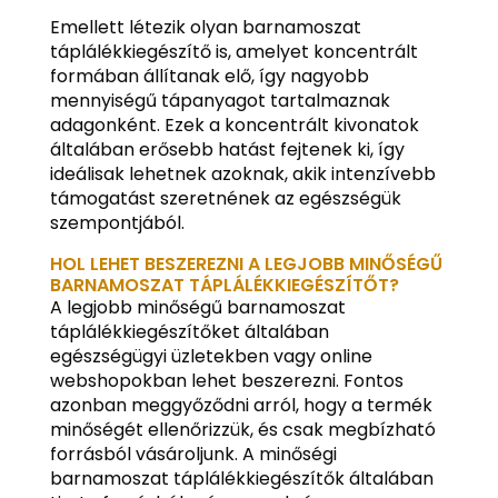
Emellett létezik olyan barnamoszat
táplálékkiegészítő is, amelyet koncentrált
formában állítanak elő, így nagyobb
mennyiségű tápanyagot tartalmaznak
adagonként. Ezek a koncentrált kivonatok
általában erősebb hatást fejtenek ki, így
ideálisak lehetnek azoknak, akik intenzívebb
támogatást szeretnének az egészségük
szempontjából.
HOL LEHET BESZEREZNI A LEGJOBB MINŐSÉGŰ
BARNAMOSZAT TÁPLÁLÉKKIEGÉSZÍTŐT?
A legjobb minőségű barnamoszat
táplálékkiegészítőket általában
egészségügyi üzletekben vagy online
webshopokban lehet beszerezni. Fontos
azonban meggyőződni arról, hogy a termék
minőségét ellenőrizzük, és csak megbízható
forrásból vásároljunk. A minőségi
barnamoszat táplálékkiegészítők általában