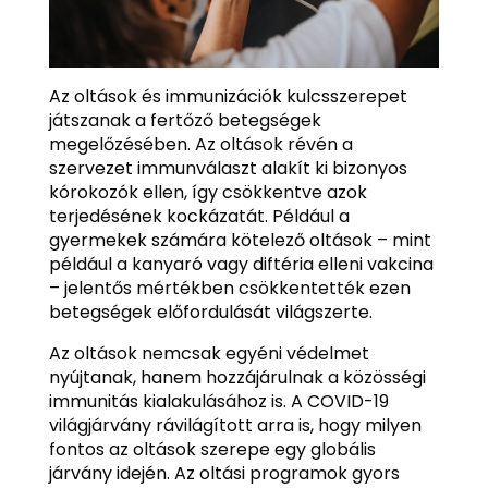
Az oltások és immunizációk kulcsszerepet
játszanak a fertőző betegségek
megelőzésében. Az oltások révén a
szervezet immunválaszt alakít ki bizonyos
kórokozók ellen, így csökkentve azok
terjedésének kockázatát. Például a
gyermekek számára kötelező oltások – mint
például a kanyaró vagy diftéria elleni vakcina
– jelentős mértékben csökkentették ezen
betegségek előfordulását világszerte.
Az oltások nemcsak egyéni védelmet
nyújtanak, hanem hozzájárulnak a közösségi
immunitás kialakulásához is. A COVID-19
világjárvány rávilágított arra is, hogy milyen
fontos az oltások szerepe egy globális
járvány idején. Az oltási programok gyors