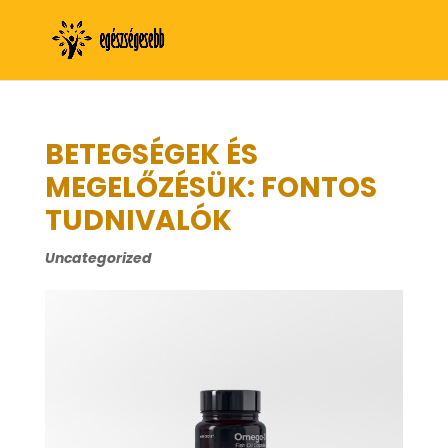
BETEGSÉGEK ÉS
MEGELŐZÉSÜK: FONTOS
TUDNIVALÓK
Uncategorized