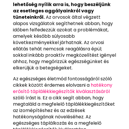
lehetőség nyílik arra is, hogy beszéljünk
az esetleges aggályainkról vagy
tüneteinkről.
Az orvosok által végzett
alapos vizsgálatok segíthetnek abban, hogy
időben felfedezzük azokat a problémákat,
amelyek később súlyosabb
következményekkel járhatnak. Az orvosi
ellátás tehát nemcsak reagálásra épül;
sokkal inkább proaktív megközelítést igényel
ahhoz, hogy megőrizzük egészségünket és
elkerüljük a betegségeket.
Az egészséges életmód fontosságáról szóló
cikkek között érdemes elolvasni a
hatékony
erősítő táplálékkiegészítők kiválasztásáról
szóló írást is. Ez a cikk segít abban, hogy
megtaláld a megfelelő táplálékkiegészítőket
az izomépítéshez és az edzések
hatékonyságának növeléséhez. Az
egészséges táplálkozás és a megfelelő