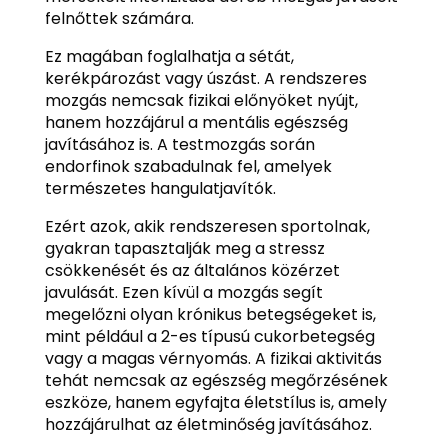
felnőttek számára.
Ez magában foglalhatja a sétát,
kerékpározást vagy úszást. A rendszeres
mozgás nemcsak fizikai előnyöket nyújt,
hanem hozzájárul a mentális egészség
javításához is. A testmozgás során
endorfinok szabadulnak fel, amelyek
természetes hangulatjavítók.
Ezért azok, akik rendszeresen sportolnak,
gyakran tapasztalják meg a stressz
csökkenését és az általános közérzet
javulását. Ezen kívül a mozgás segít
megelőzni olyan krónikus betegségeket is,
mint például a 2-es típusú cukorbetegség
vagy a magas vérnyomás. A fizikai aktivitás
tehát nemcsak az egészség megőrzésének
eszköze, hanem egyfajta életstílus is, amely
hozzájárulhat az életminőség javításához.