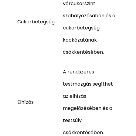
vércukorszint
szabályozásában és a
Cukorbetegség
cukorbetegség
kockázatának
csökkentésében.
A rendszeres
testmozgás segíthet
az elhízás
Elhízás
megelőzésében és a
testsúly
csökkentésében.