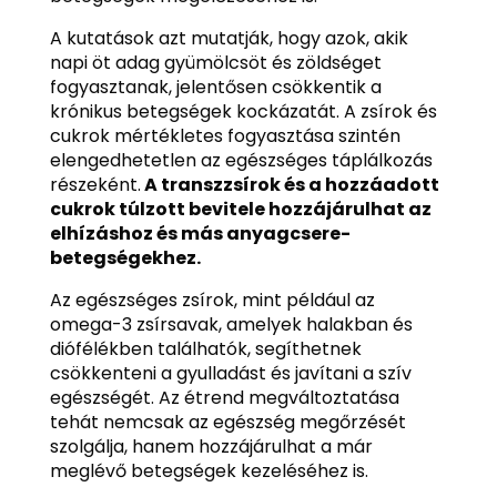
A kutatások azt mutatják, hogy azok, akik
napi öt adag gyümölcsöt és zöldséget
fogyasztanak, jelentősen csökkentik a
krónikus betegségek kockázatát. A zsírok és
cukrok mértékletes fogyasztása szintén
elengedhetetlen az egészséges táplálkozás
részeként.
A transzzsírok és a hozzáadott
cukrok túlzott bevitele hozzájárulhat az
elhízáshoz és más anyagcsere-
betegségekhez.
Az egészséges zsírok, mint például az
omega-3 zsírsavak, amelyek halakban és
diófélékben találhatók, segíthetnek
csökkenteni a gyulladást és javítani a szív
egészségét. Az étrend megváltoztatása
tehát nemcsak az egészség megőrzését
szolgálja, hanem hozzájárulhat a már
meglévő betegségek kezeléséhez is.