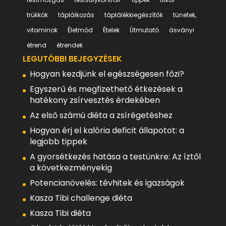
trükkök
táplálkozás
táplálékkiegészítők
tünetek,
vitaminok
Életmód
Ételek
Útmutató
ásványi
étrend
étrendek
LEGUTÓBBI BEJEGYZÉSEK
Hogyan kezdjünk el egészségesen főzi?
Egyszerű és megfizethető étkezések a
hatékony zsírvesztés érdekében
Az első számú diéta a zsírégetéshez
Hogyan érj el kalória deficit állapotot: a
legjobb tippek
A gyorsétkezés hatása a testünkre: Az íztől
a következményekig
Potencianövelés: tévhitek és igazságok
Kasza Tibi challenge diéta
Kasza Tibi diéta