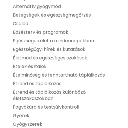
Alternatív gyógymód
Betegségek és egészségmegőrzés
Család
Edzésterv és programok
Egészséges élet a mindennapokban
Egészségügyi hírek és kutatások
Életmód és egészséges szokások
Ételek és italok
Ételminőség és fenntartható táplálkozás
Étrend és táplálkozás
Étrend és táplálkozás különböző
életszakaszokban
Fogyókúra és testsúlykontroll
Gyerek
Gyógyszerek