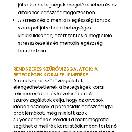
játszik a betegségek megelőzésében és az
általános egészségmegőrzésben.
A stressz és a mentális egészség fontos
szerepet játszhat a betegségek
kialakulásában, ezért fontos a megfelelő
stresszkezelés és mentális egészség
fenntartása.
RENDSZERES SZŰRŐVIZSGÁLATOK: A
BETEGSÉGEK KORAI FELISMERÉSE
A rendszeres szűrővizsgálatok
elengedhetetlenek a betegségek korai
felismerésében és kezelésében. A
szűrővizsgálatok célja, hogy az orvosok
időben észleljék a potenciális egészségügyi
problémákat, még mielőtt azok
súlyosbodnának. Például a mammográfia
segíthet a mellrák korai stádiumban történő