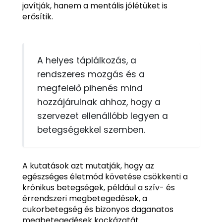
javítják, hanem a mentális jólétüket is
erősítik.
A helyes táplálkozás, a
rendszeres mozgás és a
megfelelő pihenés mind
hozzájárulnak ahhoz, hogy a
szervezet ellenállóbb legyen a
betegségekkel szemben.
A kutatások azt mutatják, hogy az
egészséges életmód követése csökkenti a
krónikus betegségek, például a szív- és
érrendszeri megbetegedések, a
cukorbetegség és bizonyos daganatos
megbetegedések kockázatát.