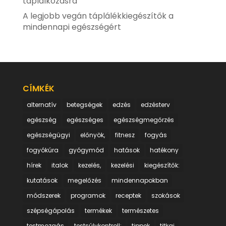
táplálkozásra
A legjobb vegán táplálékkiegészítők a
mindennapi egészségért
CÍMKÉK
alternatív
betegségek
edzés
edzésterv
egészség
egészséges
egészségmegőrzés
egészségügyi
előnyök,
fitnesz
fogyás
fogyókúra
gyógymód
hatások
hatékony
hírek
italok
kezelés,
kezelési
kiegészítők:
kutatások
megelőzés
mindennapokban
módszerek
programok
receptek
szokások
szépségápolás
termékek
természetes
testmozgás
testsúlykontroll:
tippek
titkai