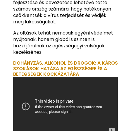
fejlesztése és bevezetése lehetővé tette
számos ország számára, hogy hatékonyan
csökkentsék a vírus terjedését és védjék
meg lakosságukat.
Az oltások tehát nemcsak egyéni védelmet
nyújtanak, hanem globális szinten is
hozzájárulnak az egészségügyi válságok
kezeléséhez.
DOHÁNYZÁS, ALKOHOL ÉS DROGOK: A KÁROS
SZOKÁSOK HATÁSA AZ EGÉSZSÉGRE ÉS A
BETEGSÉGEK KOCKÁZATÁRA