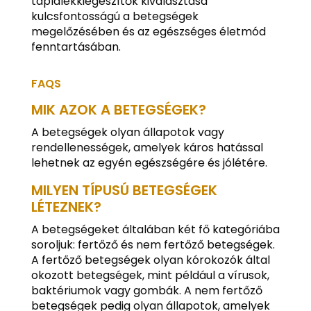
táplálékkiegészítők kiválasztása
kulcsfontosságú a betegségek
megelőzésében és az egészséges életmód
fenntartásában.
FAQS
MIK AZOK A BETEGSÉGEK?
A betegségek olyan állapotok vagy
rendellenességek, amelyek káros hatással
lehetnek az egyén egészségére és jólétére.
MILYEN TÍPUSÚ BETEGSÉGEK
LÉTEZNEK?
A betegségeket általában két fő kategóriába
soroljuk: fertőző és nem fertőző betegségek.
A fertőző betegségek olyan kórokozók által
okozott betegségek, mint például a vírusok,
baktériumok vagy gombák. A nem fertőző
betegségek pedig olyan állapotok, amelyek