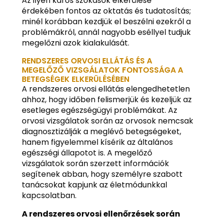
Az ilyen káros szokások elkerülése
érdekében fontos az oktatás és tudatosítás;
minél korábban kezdjük el beszélni ezekről a
problémákról, annál nagyobb eséllyel tudjuk
megelőzni azok kialakulását.
RENDSZERES ORVOSI ELLÁTÁS ÉS A
MEGELŐZŐ VIZSGÁLATOK FONTOSSÁGA A
BETEGSÉGEK ELKERÜLÉSÉBEN
A rendszeres orvosi ellátás elengedhetetlen
ahhoz, hogy időben felismerjük és kezeljük az
esetleges egészségügyi problémákat. Az
orvosi vizsgálatok során az orvosok nemcsak
diagnosztizálják a meglévő betegségeket,
hanem figyelemmel kísérik az általános
egészségi állapotot is. A megelőző
vizsgálatok során szerzett információk
segítenek abban, hogy személyre szabott
tanácsokat kapjunk az életmódunkkal
kapcsolatban.
A rendszeres orvosi ellenőrzések során