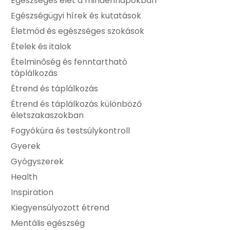
Egészséges élet a mindennapokban
Egészségügyi hírek és kutatások
Életmód és egészséges szokások
Ételek és italok
Ételminőség és fenntartható
táplálkozás
Étrend és táplálkozás
Étrend és táplálkozás különböző
életszakaszokban
Fogyókúra és testsúlykontroll
Gyerek
Gyógyszerek
Health
Inspiration
Kiegyensúlyozott étrend
Mentális egészség