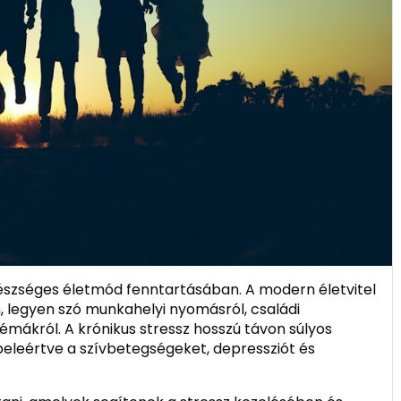
észséges életmód fenntartásában. A modern életvitel
 legyen szó munkahelyi nyomásról, családi
émákról. A krónikus stressz hosszú távon súlyos
eleértve a szívbetegségeket, depressziót és