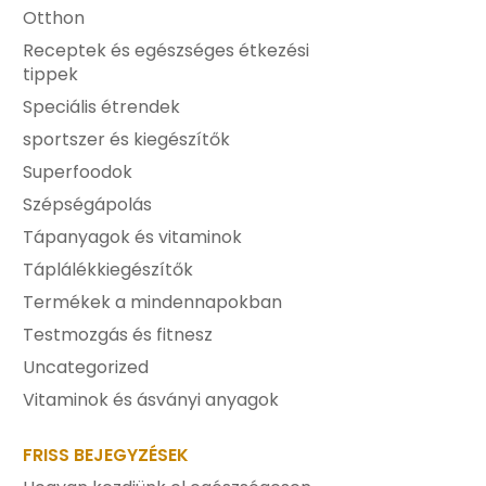
Otthon
Receptek és egészséges étkezési
tippek
Speciális étrendek
sportszer és kiegészítők
Superfoodok
Szépségápolás
Tápanyagok és vitaminok
Táplálékkiegészítők
Termékek a mindennapokban
Testmozgás és fitnesz
Uncategorized
Vitaminok és ásványi anyagok
FRISS BEJEGYZÉSEK