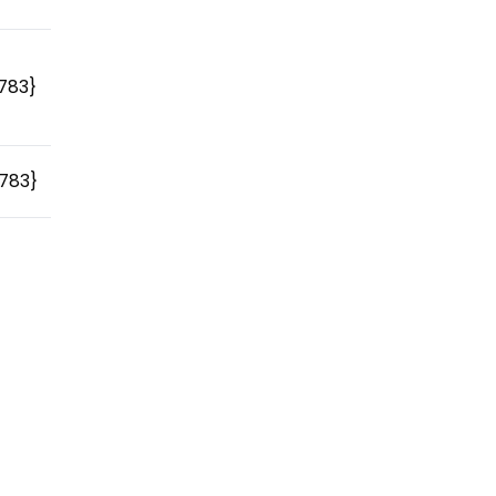
783}
783}