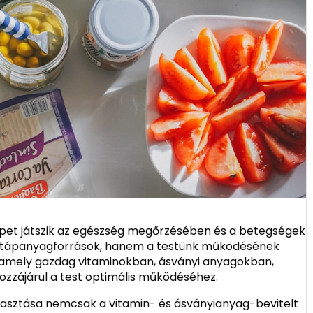
epet játszik az egészség megőrzésében és a betegségek
 tápanyagforrások, hanem a testünk működésének
d, amely gazdag vitaminokban, ásványi anyagokban,
ozzájárul a test optimális működéséhez.
yasztása nemcsak a vitamin- és ásványianyag-bevitelt