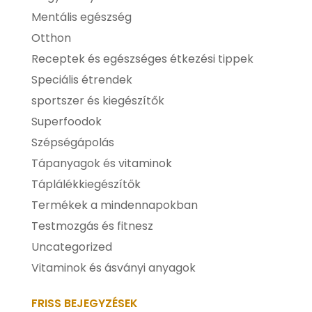
Mentális egészség
Otthon
Receptek és egészséges étkezési tippek
Speciális étrendek
sportszer és kiegészítők
Superfoodok
Szépségápolás
Tápanyagok és vitaminok
Táplálékkiegészítők
Termékek a mindennapokban
Testmozgás és fitnesz
Uncategorized
Vitaminok és ásványi anyagok
FRISS BEJEGYZÉSEK