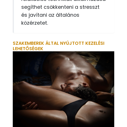
segíthet csökkenteni a stresszt
és javítani az általános
közérzetet.
SZAKEMBEREK ÁLTAL NYÚJTOTT KEZELÉSI
LEHETŐSÉGEK