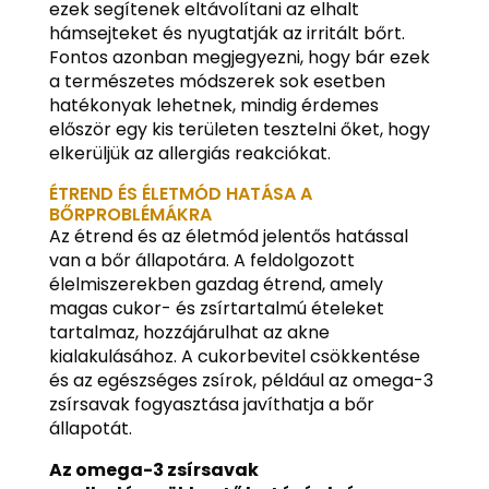
ezek segítenek eltávolítani az elhalt
hámsejteket és nyugtatják az irritált bőrt.
Fontos azonban megjegyezni, hogy bár ezek
a természetes módszerek sok esetben
hatékonyak lehetnek, mindig érdemes
először egy kis területen tesztelni őket, hogy
elkerüljük az allergiás reakciókat.
ÉTREND ÉS ÉLETMÓD HATÁSA A
BŐRPROBLÉMÁKRA
Az étrend és az életmód jelentős hatással
van a bőr állapotára. A feldolgozott
élelmiszerekben gazdag étrend, amely
magas cukor- és zsírtartalmú ételeket
tartalmaz, hozzájárulhat az akne
kialakulásához. A cukorbevitel csökkentése
és az egészséges zsírok, például az omega-3
zsírsavak fogyasztása javíthatja a bőr
állapotát.
Az omega-3 zsírsavak