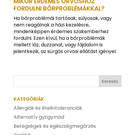
MIKOR ÉRDEMES ORVOSHOZ
FORDULNI BŐRPROBLÉMÁKKAL?
Ha bőrproblémái tartósak, súlyosak, vagy
nem reagálnak a házi kezelésre,
mindenképpen érdemes szakemberhez
fordulni. Ezen kívül, ha a bőrproblémák
mellett láz, duzzanat, vagy fájdalom is
jelentkezik, az sürgős orvosi ellátást igényel.
KATEGÓRIÁK
Allergiák és ételintoleranciák
Alternatív gyógymód
Betegségek és egészségmegőrzés