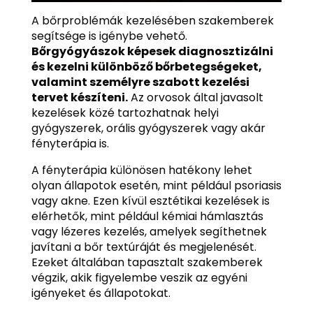
A bőrproblémák kezelésében szakemberek
segítsége is igénybe vehető.
Bőrgyógyászok képesek diagnosztizálni
és kezelni különböző bőrbetegségeket,
valamint személyre szabott kezelési
tervet készíteni.
Az orvosok által javasolt
kezelések közé tartozhatnak helyi
gyógyszerek, orális gyógyszerek vagy akár
fényterápia is.
A fényterápia különösen hatékony lehet
olyan állapotok esetén, mint például psoriasis
vagy akne. Ezen kívül esztétikai kezelések is
elérhetők, mint például kémiai hámlasztás
vagy lézeres kezelés, amelyek segíthetnek
javítani a bőr textúráját és megjelenését.
Ezeket általában tapasztalt szakemberek
végzik, akik figyelembe veszik az egyéni
igényeket és állapotokat.