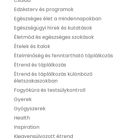
Család
Edzésterv és programok
Egészséges élet a mindennapokban
Egészségügyi hírek és kutatások
Életmód és egészséges szokások
Ételek és italok
Ételminőség és fenntartható táplálkozás
Étrend és táplálkozás
Étrend és táplálkozás különböző
életszakaszokban
Fogyókúra és testsúlykontroll
Gyerek
Gyógyszerek
Health
Inspiration
Kiegyensúlyozott étrend