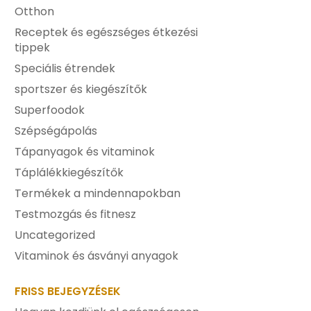
Otthon
Receptek és egészséges étkezési
tippek
Speciális étrendek
sportszer és kiegészítők
Superfoodok
Szépségápolás
Tápanyagok és vitaminok
Táplálékkiegészítők
Termékek a mindennapokban
Testmozgás és fitnesz
Uncategorized
Vitaminok és ásványi anyagok
FRISS BEJEGYZÉSEK