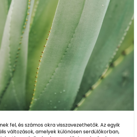
ek fel, és számos okra visszavezethetők. Az egyik
lis változások, amelyek különösen serdülőkorban,