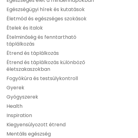
Egészséges élet a mindennapokban
Egészségügyi hírek és kutatások
Életmód és egészséges szokások
Ételek és italok
Ételminőség és fenntartható
táplálkozás
Étrend és táplálkozás
Étrend és táplálkozás különböző
életszakaszokban
Fogyókúra és testsúlykontroll
Gyerek
Gyógyszerek
Health
Inspiration
Kiegyensúlyozott étrend
Mentális egészség