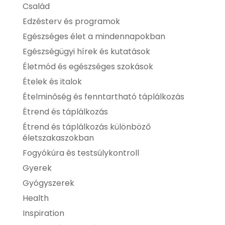
Család
Edzésterv és programok
Egészséges élet a mindennapokban
Egészségügyi hírek és kutatások
Életmód és egészséges szokások
Ételek és italok
Ételminőség és fenntartható táplálkozás
Étrend és táplálkozás
Étrend és táplálkozás különböző
életszakaszokban
Fogyókúra és testsúlykontroll
Gyerek
Gyógyszerek
Health
Inspiration