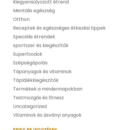
Kiegyensúlyozott étrend
Mentális egészség
Otthon
Receptek és egészséges étkezési tippek
Speciális étrendek
sportszer és kiegészítők
Superfoodok
Szépségápolás
Tápanyagok és vitaminok
Táplálékkiegészítők
Termékek a mindennapokban
Testmozgás és fitnesz
Uncategorized
Vitaminok és ásványi anyagok
FRISS BEJEGYZÉSEK