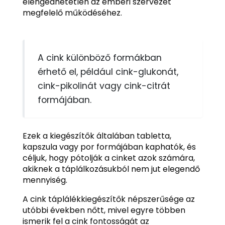
elengedhetetlen az emberi szervezet
megfelelő működéséhez.
A cink különböző formákban
érhető el, például cink-glukonát,
cink-pikolinát vagy cink-citrát
formájában.
Ezek a kiegészítők általában tabletta,
kapszula vagy por formájában kaphatók, és
céljuk, hogy pótolják a cinket azok számára,
akiknek a táplálkozásukból nem jut elegendő
mennyiség.
A cink táplálékkiegészítők népszerűsége az
utóbbi években nőtt, mivel egyre többen
ismerik fel a cink fontosságát az