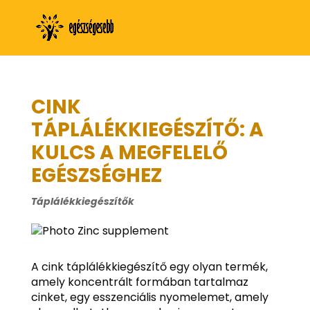
CINK
TÁPLÁLÉKKIEGÉSZÍTŐ: A
KULCS A MEGFELELŐ
EGÉSZSÉGHEZ
Táplálékkiegészítők
A cink táplálékkiegészítő egy olyan termék,
amely koncentrált formában tartalmaz
cinket, egy esszenciális nyomelemet, amely