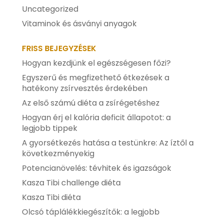
Uncategorized
Vitaminok és ásványi anyagok
FRISS BEJEGYZÉSEK
Hogyan kezdjünk el egészségesen főzi?
Egyszerű és megfizethető étkezések a
hatékony zsírvesztés érdekében
Az első számú diéta a zsírégetéshez
Hogyan érj el kalória deficit állapotot: a
legjobb tippek
A gyorsétkezés hatása a testünkre: Az íztől a
következményekig
Potencianövelés: tévhitek és igazságok
Kasza Tibi challenge diéta
Kasza Tibi diéta
Olcsó táplálékkiegészítők: a legjobb