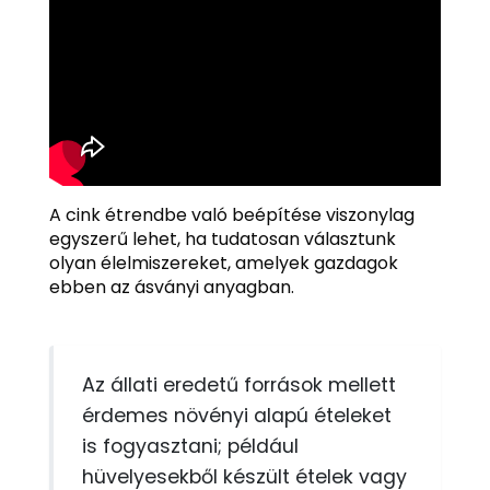
A cink étrendbe való beépítése viszonylag
egyszerű lehet, ha tudatosan választunk
olyan élelmiszereket, amelyek gazdagok
ebben az ásványi anyagban.
Az állati eredetű források mellett
érdemes növényi alapú ételeket
is fogyasztani; például
hüvelyesekből készült ételek vagy