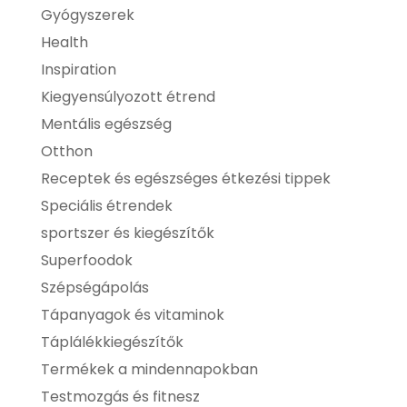
Gyógyszerek
Health
Inspiration
Kiegyensúlyozott étrend
Mentális egészség
Otthon
Receptek és egészséges étkezési tippek
Speciális étrendek
sportszer és kiegészítők
Superfoodok
Szépségápolás
Tápanyagok és vitaminok
Táplálékkiegészítők
Termékek a mindennapokban
Testmozgás és fitnesz