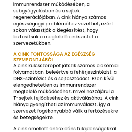
immunrendszer működésében, a
sebgyógyulásban és a sejtek
regenerációjában. A cink hiánya számos
egészségügyi problémához vezethet, ezért
sokan választják a kiegészítést, hogy
biztosítsák a megfelelő cinkszintet a
szervezetükben.
A CINK FONTOSSÁGA AZ EGÉSZSÉG
SZEMPONTJÁBÓL
A cink kulcsszerepet játszik számos biokémiai
folyamatban, beleértve a fehérjeszintézist, a
DNS-szintézist és a sejtosztódást. Ezen kívül
elengedhetetlen az immunrendszer
megfelelő működéséhez, mivel hozzájárul a
T-sejtek fejlődéséhez és aktiválásához. A cink
hiánya gyengítheti az immunválaszt, így a
szervezet fogékonyabbá válik a fertőzésekre
és betegségekre.
A cink emellett antioxidáns tulajdonságokkal