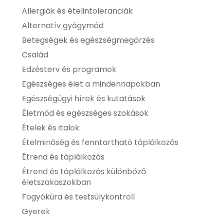
Allergiák és ételintoleranciák
Alternatív gyógymód
Betegségek és egészségmegőrzés
Család
Edzésterv és programok
Egészséges élet a mindennapokban
Egészségügyi hírek és kutatások
Életmód és egészséges szokások
Ételek és italok
Ételminőség és fenntartható táplálkozás
Étrend és táplálkozás
Étrend és táplálkozás különböző
életszakaszokban
Fogyókúra és testsúlykontroll
Gyerek