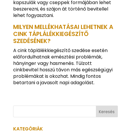
kapszulák vagy cseppek formájában lehet
beszerezni, és szájon át történő bevitellel
lehet fogyasztani.
MILYEN MELLÉKHATÁSAI LEHETNEK A
CINK TÁPLÁLÉKKIEGÉSZÍTŐ
SZEDÉSÉNEK?
A cink táplálékkiegészítő szedése esetén
előfordulhatnak emésztési problémák,
hányinger vagy hasmenés. Túlzott
cinkbevitel hosszú távon más egészségügyi
problémákat is okozhat. Mindig fontos
betartani a javasolt napi adagolást.
KATEGÓRIÁK