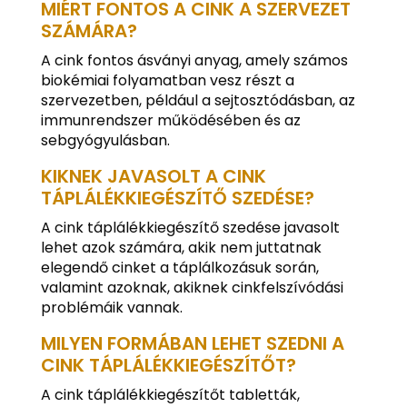
MIÉRT FONTOS A CINK A SZERVEZET
SZÁMÁRA?
A cink fontos ásványi anyag, amely számos
biokémiai folyamatban vesz részt a
szervezetben, például a sejtosztódásban, az
immunrendszer működésében és az
sebgyógyulásban.
KIKNEK JAVASOLT A CINK
TÁPLÁLÉKKIEGÉSZÍTŐ SZEDÉSE?
A cink táplálékkiegészítő szedése javasolt
lehet azok számára, akik nem juttatnak
elegendő cinket a táplálkozásuk során,
valamint azoknak, akiknek cinkfelszívódási
problémáik vannak.
MILYEN FORMÁBAN LEHET SZEDNI A
CINK TÁPLÁLÉKKIEGÉSZÍTŐT?
A cink táplálékkiegészítőt tabletták,