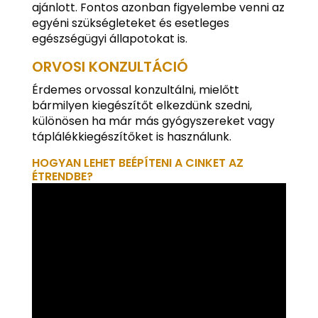
ajánlott. Fontos azonban figyelembe venni az
egyéni szükségleteket és esetleges
egészségügyi állapotokat is.
ORVOSI KONZULTÁCIÓ
Érdemes orvossal konzultálni, mielőtt
bármilyen kiegészítőt elkezdünk szedni,
különösen ha már más gyógyszereket vagy
táplálékkiegészítőket is használunk.
HOGYAN LEHET BEÉPÍTENI A CINKET AZ
ÉTRENDBE?