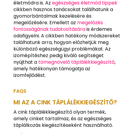
életmódra is. Az
egészséges életmód tippek
cikkben hasznos tanácsokat találhatunk a
gyomorbántalmak kezelésére és
megelőzésére. Emellett az
megelőzés
fontosságának tudatosítására
is érdemes
odafigyelni. A cikkben hatékony módszereket
találhatunk arra, hogyan előzhetjük meg
különböző egészségügyi problémákat. Az
izomépítéshez pedig kiváló segítséget
nyújthat a
tömegnövelő táplálékkiegészítő
,
amely hatékonyan támogatja az
izomfejlődést.
FAQS
MI AZ A CINK TÁPLÁLÉKKIEGÉSZÍTŐ?
A cink táplálékkiegészítő olyan termék,
amely cinket tartalmaz, és az egészséges
táplálkozás kiegészítéseként használható.