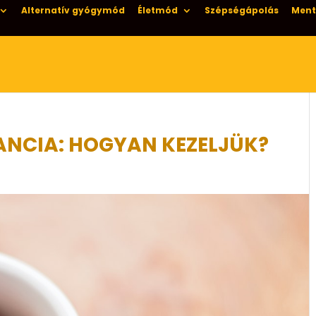
Alternatív gyógymód
Életmód
Szépségápolás
Ment
ANCIA: HOGYAN KEZELJÜK?