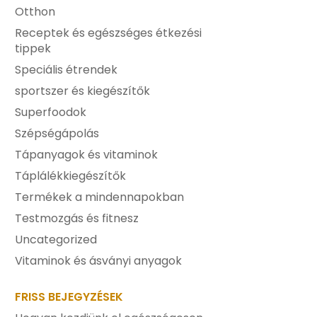
Otthon
Receptek és egészséges étkezési
tippek
Speciális étrendek
sportszer és kiegészítők
Superfoodok
Szépségápolás
Tápanyagok és vitaminok
Táplálékkiegészítők
Termékek a mindennapokban
Testmozgás és fitnesz
Uncategorized
Vitaminok és ásványi anyagok
FRISS BEJEGYZÉSEK