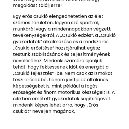
megoldást találj erre!
Egy erős csukló elengedhetetlen az élet
számos területén, legyen szó sportról,
munkáról vagy a mindennapokban végzett
tevékenységekről. A „Csukló edzés”, a „Csukló
gyakorlatok” alkalmazása és a rendszeres
„Csukló erősítése” hozzájárulhat egész
testünk stabilitásának és teljesítményének
növeléséhez. Mindenki számára ajánljuk
tehát, hogy fektessenek időt és energiát a
„Csukló fejlesztés”-be. Nem csak az izmokat
teszi erősebbé, hanem javítja az általános
képességeket is, mint például a fogás
erősségét és finom motorikus készségeit is. A
cikkben említett gyakorlatok segítségével
mindenki képes lehet arra, hogy „Erős
csuklót” neveljen magának.