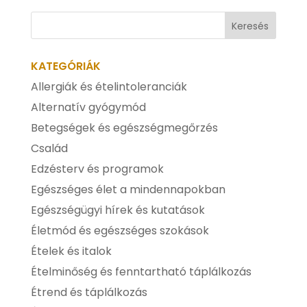
KATEGÓRIÁK
Allergiák és ételintoleranciák
Alternatív gyógymód
Betegségek és egészségmegőrzés
Család
Edzésterv és programok
Egészséges élet a mindennapokban
Egészségügyi hírek és kutatások
Életmód és egészséges szokások
Ételek és italok
Ételminőség és fenntartható táplálkozás
Étrend és táplálkozás