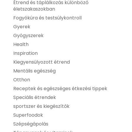
Étrend és táplálkozás különböző
életszakaszokban
Fogyókúra és testsúlykontroll
Gyerek
Gyógyszerek
Health
Inspiration
Kiegyensúlyozott étrend
Mentális egészség
Otthon
Receptek és egészséges étkezési tippek
Speciális étrendek
sportszer és kiegészítők
Superfoodok
Szépségápolás