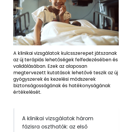
A klinikai vizsgálatok kulcsszerepet játszanak
az új terápiás lehetőségek felfedezésében és
validálásában. Ezek az alaposan
megtervezett kutatások lehetővé teszik az új
gyógyszerek és kezelési módszerek
biztonságosságának és hatékonyságának
értékelését.
A klinikai vizsgálatok három
fázisra oszthatók: az első