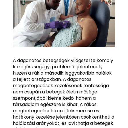
A daganatos betegségek világszerte komoly
közegészségügyi problémát jelentenek,
hiszen a rák a második leggyakoribb halálok
a fejlett országokban. A daganatos
megbetegedések kezelésének fontossága
nem csupán a betegek életminősége
szempontjából kiemelkedő, hanem a
társadalom egészére is kihat. A rákos
megbetegedések korai felismerése és
hatékony kezelése jelentősen csökkentheti a
halálozási arányokat, és javíthatja a betegek