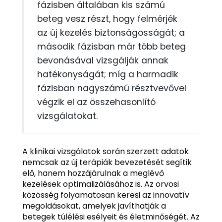
fázisben általában kis számú
beteg vesz részt, hogy felmérjék
az új kezelés biztonságosságát; a
második fázisban már több beteg
bevonásával vizsgálják annak
hatékonyságát; míg a harmadik
fázisban nagyszámú résztvevővel
végzik el az összehasonlító
vizsgálatokat.
A klinikai vizsgálatok során szerzett adatok
nemcsak az új terápiák bevezetését segítik
elő, hanem hozzájárulnak a meglévő
kezelések optimalizálásához is. Az orvosi
közösség folyamatosan keresi az innovatív
megoldásokat, amelyek javíthatják a
betegek túlélési esélyeit és életminőségét. Az