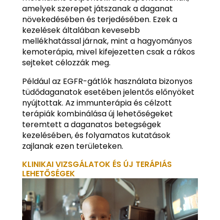
amelyek szerepet játszanak a daganat
növekedésében és terjedésében. Ezek a
kezelések általában kevesebb
mellékhatással járnak, mint a hagyományos
kemoterápia, mivel kifejezetten csak a rákos
sejteket célozzák meg.
Például az EGFR-gátlók használata bizonyos
tüdődaganatok esetében jelentős előnyöket
nyújtottak. Az immunterápia és célzott
terápiák kombinálása új lehetőségeket
teremtett a daganatos betegségek
kezelésében, és folyamatos kutatások
zajlanak ezen területeken.
KLINIKAI VIZSGÁLATOK ÉS ÚJ TERÁPIÁS
LEHETŐSÉGEK