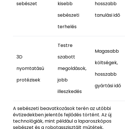
sebészet
kisebb
hosszabb
sebészeti
tanulási idő
terhelés
Testre
Magasabb
3D
szabott
költségek,
nyomtatású
megoldások,
hosszabb
protézisek
jobb
gyártási idő
illeszkedés
A sebészeti beavatkozások terén az utóbbi
évtizedekben jelentős fejlődés történt. Az új
technológiák, mint például a laparoszkópos
sebészet és a robotasszisztált műtétek,