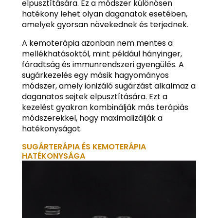
elpusztítására. Ez a módszer különösen
hatékony lehet olyan daganatok esetében,
amelyek gyorsan növekednek és terjednek.
A kemoterápia azonban nem mentes a
mellékhatásoktól, mint például hányinger,
fáradtság és immunrendszeri gyengülés. A
sugárkezelés egy másik hagyományos
módszer, amely ionizáló sugárzást alkalmaz a
daganatos sejtek elpusztítására. Ezt a
kezelést gyakran kombinálják más terápiás
módszerekkel, hogy maximalizálják a
hatékonyságot.
SUGÁRTERÁPIA ÉS KEMOTERÁPIA
HATÉKONYSÁGA