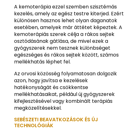
A kemoterápia ezzel szemben szisztémás
kezelés, amely az egész testre kiterjed. Ezért
különösen hasznos lehet olyan daganatok
esetében, amelyek már áttétet képeztek. A
kemoterápiás szerek célja a rákos sejtek
osztódásának gátlása, de mivel ezek a
gyógyszerek nem tesznek különbséget
egészséges és rákos sejtek között, számos
mellékhatás léphet fel.
Az orvosi közösség folyamatosan dolgozik
azon, hogy javítsa e kezelések
hatékonyságát és csökkentse
mellékhatásaikat, például új gyógyszerek
kifejlesztésével vagy kombinált terápiás
megközelítésekkel.
SEBÉSZETI BEAVATKOZÁSOK ÉS ÚJ
TECHNOLÓGIÁK