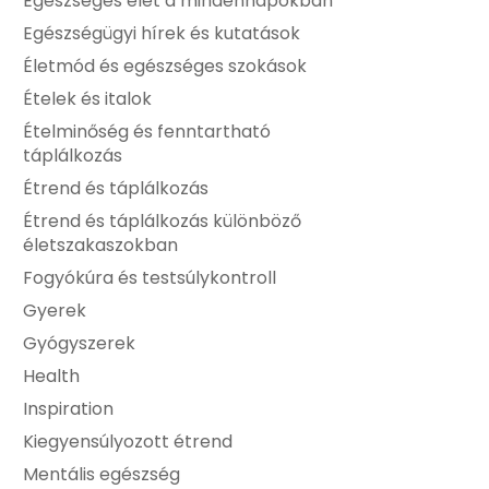
Egészséges élet a mindennapokban
Egészségügyi hírek és kutatások
Életmód és egészséges szokások
Ételek és italok
Ételminőség és fenntartható
táplálkozás
Étrend és táplálkozás
Étrend és táplálkozás különböző
életszakaszokban
Fogyókúra és testsúlykontroll
Gyerek
Gyógyszerek
Health
Inspiration
Kiegyensúlyozott étrend
Mentális egészség