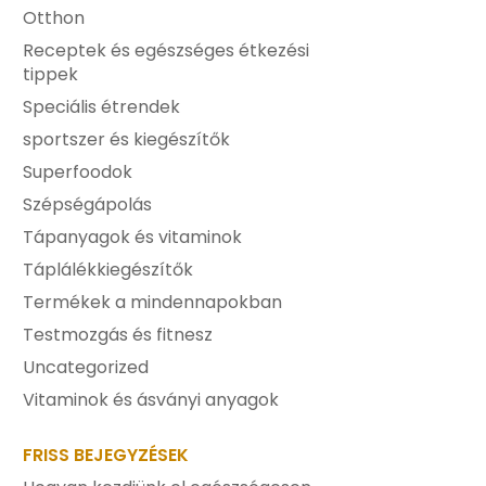
Otthon
Receptek és egészséges étkezési
tippek
Speciális étrendek
sportszer és kiegészítők
Superfoodok
Szépségápolás
Tápanyagok és vitaminok
Táplálékkiegészítők
Termékek a mindennapokban
Testmozgás és fitnesz
Uncategorized
Vitaminok és ásványi anyagok
FRISS BEJEGYZÉSEK