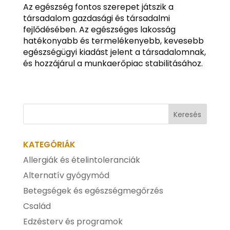
Az egészség fontos szerepet játszik a
társadalom gazdasági és társadalmi
fejlődésében. Az egészséges lakosság
hatékonyabb és termelékenyebb, kevesebb
egészségügyi kiadást jelent a társadalomnak,
és hozzájárul a munkaerőpiac stabilitásához.
KATEGÓRIÁK
Allergiák és ételintoleranciák
Alternatív gyógymód
Betegségek és egészségmegőrzés
Család
Edzésterv és programok