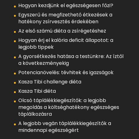
Hogyan kezdjünk el egészségesen főzi?
Egyszerű és megfizethető étkezések a
hatékony zsírvesztés érdekében
Az első számú diéta a zsírégetéshez
Hogyan érj el kalória deficit állapotot: a
legjobb tippek
A gyorsétkezés hatása a testünkre: Az íztől
a következményekig
Potencianövelés: tévhitek és igazságok
Kasza Tibi challenge diéta
Kasza Tibi diéta
Olcsó táplálékkiegészítők: a legjobb
megoldás a költséghatékony egészséges
táplálkozásra
A legjobb vegán táplálékkiegészítők a
mindennapi egészségért