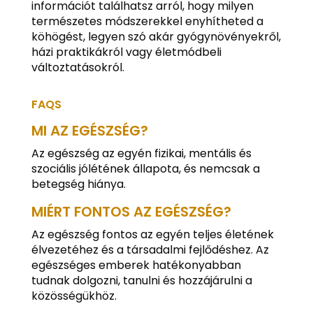
információt találhatsz arról, hogy milyen
természetes módszerekkel enyhítheted a
köhögést, legyen szó akár gyógynövényekről,
házi praktikákról vagy életmódbeli
változtatásokról.
FAQS
MI AZ EGÉSZSÉG?
Az egészség az egyén fizikai, mentális és
szociális jólétének állapota, és nemcsak a
betegség hiánya.
MIÉRT FONTOS AZ EGÉSZSÉG?
Az egészség fontos az egyén teljes életének
élvezetéhez és a társadalmi fejlődéshez. Az
egészséges emberek hatékonyabban
tudnak dolgozni, tanulni és hozzájárulni a
közösségükhöz.