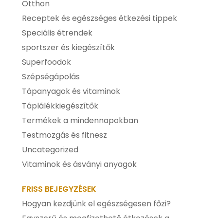
Otthon
Receptek és egészséges étkezési tippek
Speciális étrendek
sportszer és kiegészítők
Superfoodok
Szépségápolás
Tápanyagok és vitaminok
Táplálékkiegészítők
Termékek a mindennapokban
Testmozgás és fitnesz
Uncategorized
Vitaminok és ásványi anyagok
FRISS BEJEGYZÉSEK
Hogyan kezdjünk el egészségesen főzi?