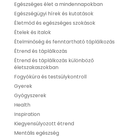
Egészséges élet a mindennapokban
Egészségügyi hírek és kutatások
Életmód és egészséges szokások
Ételek és italok
Ételminőség és fenntartható táplálkozás
Étrend és táplálkozás
Étrend és táplálkozás különböző
életszakaszokban
Fogyókúra és testsúlykontroll
Gyerek
Gyógyszerek
Health
Inspiration
Kiegyensúlyozott étrend
Mentális egészség