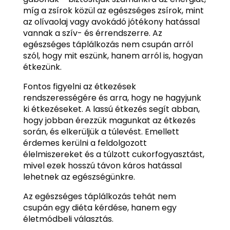
míg a zsírok közül az egészséges zsírok, mint
az olívaolaj vagy avokádó jótékony hatással
vannak a szív- és érrendszerre. Az
egészséges táplálkozás nem csupán arról
szól, hogy mit eszünk, hanem arról is, hogyan
étkezünk.
Fontos figyelni az étkezések
rendszerességére és arra, hogy ne hagyjunk
ki étkezéseket. A lassú étkezés segít abban,
hogy jobban érezzük magunkat az étkezés
során, és elkerüljük a túlevést. Emellett
érdemes kerülni a feldolgozott
élelmiszereket és a túlzott cukorfogyasztást,
mivel ezek hosszú távon káros hatással
lehetnek az egészségünkre.
Az egészséges táplálkozás tehát nem
csupán egy diéta kérdése, hanem egy
életmódbeli választás.