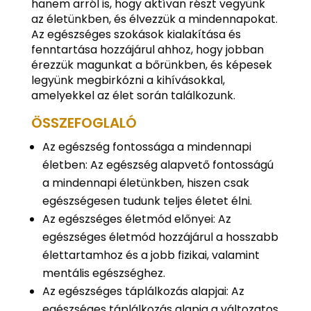
hanem arról is, hogy aktívan részt vegyünk
az életünkben, és élvezzük a mindennapokat.
Az egészséges szokások kialakítása és
fenntartása hozzájárul ahhoz, hogy jobban
érezzük magunkat a bőrünkben, és képesek
legyünk megbirkózni a kihívásokkal,
amelyekkel az élet során találkozunk.
ÖSSZEFOGLALÓ
Az egészség fontossága a mindennapi
életben: Az egészség alapvető fontosságú
a mindennapi életünkben, hiszen csak
egészségesen tudunk teljes életet élni.
Az egészséges életmód előnyei: Az
egészséges életmód hozzájárul a hosszabb
élettartamhoz és a jobb fizikai, valamint
mentális egészséghez.
Az egészséges táplálkozás alapjai: Az
egészséges táplálkozás alapja a változatos