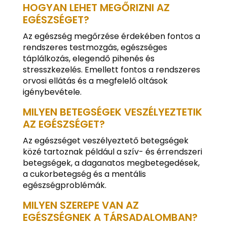
HOGYAN LEHET MEGŐRIZNI AZ
EGÉSZSÉGET?
Az egészség megőrzése érdekében fontos a
rendszeres testmozgás, egészséges
táplálkozás, elegendő pihenés és
stresszkezelés. Emellett fontos a rendszeres
orvosi ellátás és a megfelelő oltások
igénybevétele.
MILYEN BETEGSÉGEK VESZÉLYEZTETIK
AZ EGÉSZSÉGET?
Az egészséget veszélyeztető betegségek
közé tartoznak például a szív- és érrendszeri
betegségek, a daganatos megbetegedések,
a cukorbetegség és a mentális
egészségproblémák.
MILYEN SZEREPE VAN AZ
EGÉSZSÉGNEK A TÁRSADALOMBAN?