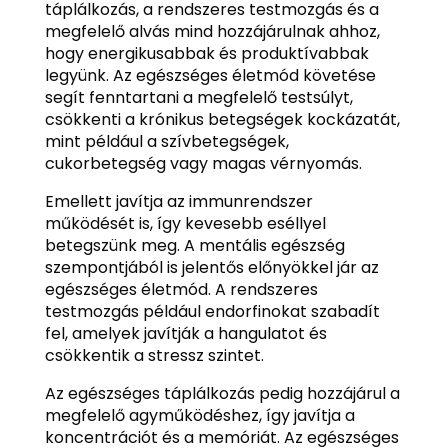
táplálkozás, a rendszeres testmozgás és a
megfelelő alvás mind hozzájárulnak ahhoz,
hogy energikusabbak és produktívabbak
legyünk. Az egészséges életmód követése
segít fenntartani a megfelelő testsúlyt,
csökkenti a krónikus betegségek kockázatát,
mint például a szívbetegségek,
cukorbetegség vagy magas vérnyomás.
Emellett javítja az immunrendszer
működését is, így kevesebb eséllyel
betegszünk meg. A mentális egészség
szempontjából is jelentős előnyökkel jár az
egészséges életmód. A rendszeres
testmozgás például endorfinokat szabadít
fel, amelyek javítják a hangulatot és
csökkentik a stressz szintet.
Az egészséges táplálkozás pedig hozzájárul a
megfelelő agyműködéshez, így javítja a
koncentrációt és a memóriát. Az egészséges