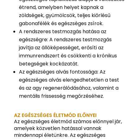
étrend, amelyben helyet kapnak a
zöldségek, gyümölcsök, teljes kiőrlésű
gabonafélék és egészséges zsírok.
A rendszeres testmozgás hatása az
egészségre: A rendszeres testmozgás
javítja az állóképességet, erősíti az
immunrendszert és csökkenti a krónikus
betegségek kockázatát.
Az egészséges alvás fontossága: Az
egészséges alvás elengedhetetlen a test
és az agy regenerálódásához, valamint a
mentális frissesség megőrzéséhez.
AZ EGÉSZSÉGES ÉLETMÓD ELŐNYEI
Az egészséges életmód számos előnnyel jár,
amelyek közvetlen hatással vannak
mindennapi életünkre. Az egészséges