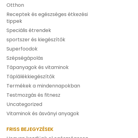
Otthon
Receptek és egészséges étkezési
tippek
Speciális étrendek
sportszer és kiegészítők
Superfoodok
Szépségápolás
Tápanyagok és vitaminok
Táplálékkiegészítők
Termékek a mindennapokban
Testmozgás és fitnesz
Uncategorized
Vitaminok és ásványi anyagok
FRISS BEJEGYZÉSEK