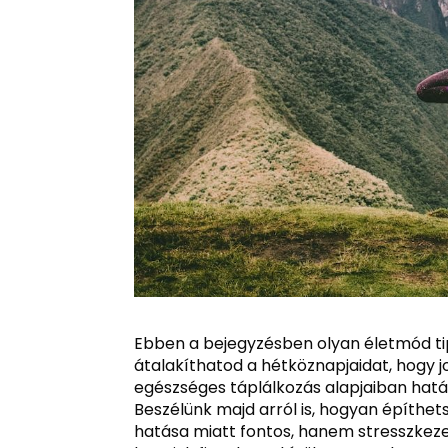
Ebben a bejegyzésben olyan életmód t
átalakíthatod a hétköznapjaidat, hogy jo
egészséges táplálkozás alapjaiban hatá
Beszélünk majd arról is, hogyan építhet
hatása miatt fontos, hanem stresszkeze