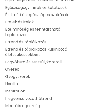
Egészséges élet a mindennapokban
Egészségügyi hírek és kutatások
Életmód és egészséges szokások
Ételek és italok
Ételminőség és fenntartható
táplálkozás
Étrend és táplálkozás
Étrend és táplálkozás különböző
életszakaszokban
Fogyókúra és testsúlykontroll
Gyerek
Gyógyszerek
Health
Inspiration
Kiegyensúlyozott étrend
Mentális egészség