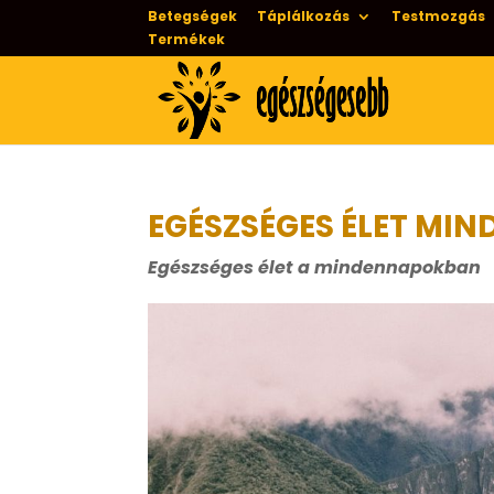
Betegségek
Táplálkozás
Testmozgás
Termékek
EGÉSZSÉGES ÉLET MIN
Egészséges élet a mindennapokban