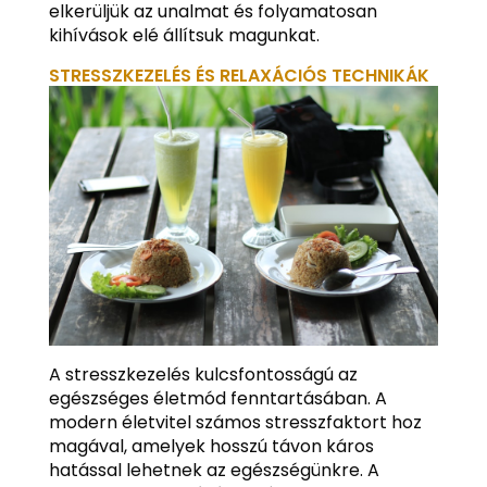
elkerüljük az unalmat és folyamatosan
kihívások elé állítsuk magunkat.
STRESSZKEZELÉS ÉS RELAXÁCIÓS TECHNIKÁK
A stresszkezelés kulcsfontosságú az
egészséges életmód fenntartásában. A
modern életvitel számos stresszfaktort hoz
magával, amelyek hosszú távon káros
hatással lehetnek az egészségünkre. A