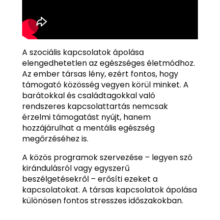
A szociális kapcsolatok ápolása
elengedhetetlen az egészséges életmódhoz.
Az ember társas lény, ezért fontos, hogy
támogató közösség vegyen körül minket. A
barátokkal és családtagokkal való
rendszeres kapcsolattartás nemcsak
érzelmi támogatást nyújt, hanem
hozzájárulhat a mentális egészség
megőrzéséhez is.
A közös programok szervezése – legyen szó
kirándulásról vagy egyszerű
beszélgetésekről – erősíti ezeket a
kapcsolatokat. A társas kapcsolatok ápolása
különösen fontos stresszes időszakokban.