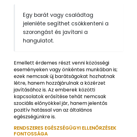
Egy barát vagy családtag
jelenléte segíthet csökkenteni a
szorongást és javítani a
hangulatot.
Emellett érdemes részt venni közösségi
eseményeken vagy önkéntes munkában is;
ezek nemcsak új barátságokat hozhatnak
létre, hanem hozzájárulnak a közérzet
javításához is. Az emberek közötti
kapcsolatok erősítése tehát nemcsak
szociális előnyökkel jár, hanem jelentős
pozitív hatással van az általános
egészségünkre is.
RENDSZERES EGÉSZSÉGÜGYI ELLENŐRZÉSEK
FONTOSSÁGA