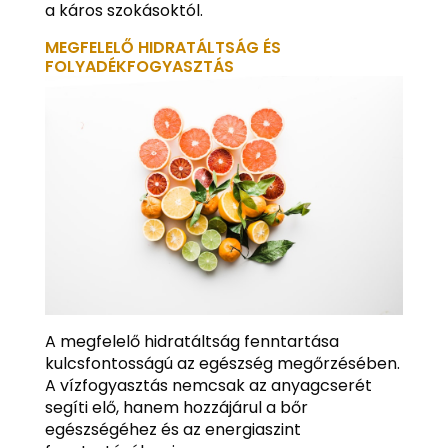
a káros szokásoktól.
MEGFELELŐ HIDRATÁLTSÁG ÉS
FOLYADÉKFOGYASZTÁS
A megfelelő hidratáltság fenntartása
kulcsfontosságú az egészség megőrzésében.
A vízfogyasztás nemcsak az anyagcserét
segíti elő, hanem hozzájárul a bőr
egészségéhez és az energiaszint