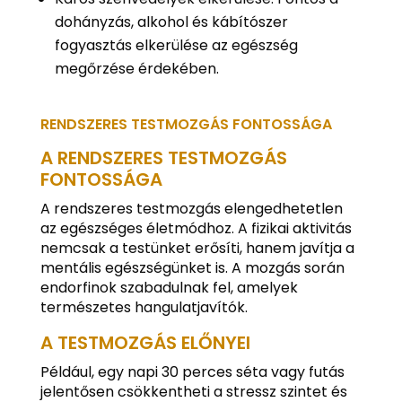
dohányzás, alkohol és kábítószer
fogyasztás elkerülése az egészség
megőrzése érdekében.
RENDSZERES TESTMOZGÁS FONTOSSÁGA
A RENDSZERES TESTMOZGÁS
FONTOSSÁGA
A rendszeres testmozgás elengedhetetlen
az egészséges életmódhoz. A fizikai aktivitás
nemcsak a testünket erősíti, hanem javítja a
mentális egészségünket is. A mozgás során
endorfinok szabadulnak fel, amelyek
természetes hangulatjavítók.
A TESTMOZGÁS ELŐNYEI
Például, egy napi 30 perces séta vagy futás
jelentősen csökkentheti a stressz szintet és