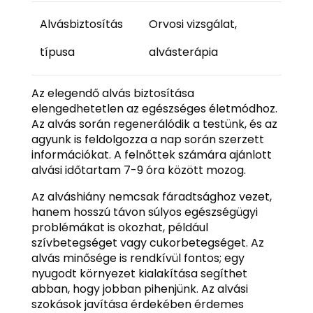
Alvásbiztosítás
Orvosi vizsgálat,
típusa
alvásterápia
Az elegendő alvás biztosítása
elengedhetetlen az egészséges életmódhoz.
Az alvás során regenerálódik a testünk, és az
agyunk is feldolgozza a nap során szerzett
információkat. A felnőttek számára ajánlott
alvási időtartam 7-9 óra között mozog.
Az alváshiány nemcsak fáradtsághoz vezet,
hanem hosszú távon súlyos egészségügyi
problémákat is okozhat, például
szívbetegséget vagy cukorbetegséget. Az
alvás minősége is rendkívül fontos; egy
nyugodt környezet kialakítása segíthet
abban, hogy jobban pihenjünk. Az alvási
szokások javítása érdekében érdemes