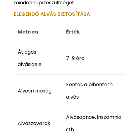
mindennapi feszültséget.
ELEGENDŐ ALVÁS BIZTOSÍTÁSA
Metrica
Érték
Átlagos
7-9 óra
alvásideje
Fontos a pihentető
Alvásminőség
alvás
Alvásapnoe, inszomnia
Alvászavarok
stb.