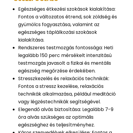
Egészséges étkezési szokások kialakítása:
Fontos a változatos étrend, sok zöldség és
gyümölcs fogyasztása, valamint az
egészséges táplálkozási szokások
kialakítása.
Rendszeres testmozgás fontossága: Heti
legalább 150 perc mérsékelt intenzitású
testmozgás javasolt a fizikai és mentális
egészség megőrzése érdekében.
Stresszkezelés és relaxációs technikák:
Fontos a stressz kezelése, relaxációs
technikák alkalmazása, például meditáció
vagy légzéstechnikák segítségével.
Elegendő alvás biztosítása: Legalább 7-9
óra alvás szükséges az optimális
egészséghez és teljesítményhez.
Káros szenvedélyek elkerülése: Fontos a