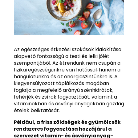
Az egészséges étkezési szokások kialakítása
alapvető fontosságú a testi és lelki jólét
szempontjából. Az étrendünk nem csupán a
fizikai egészségünkre van hatással, hanem a
hangulatunkra és az energiaszintünkre is. A
kiegyensúlyozott táplálkozás magában
foglalja a megfelelő arányú szénhidrátok,
fehérjék és zsírok fogyasztását, valamint a
vitaminokban és ásványi anyagokban gazdag
ételek beiktatását.
Például, a friss zöldségek és gyümölcsök
rendszeres fogyasztása hozzájárul a
szervezet vitamin- és ásványianyag-