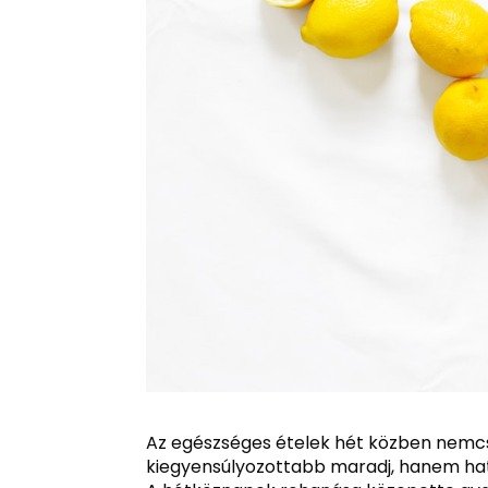
Az egészséges ételek hét közben nemc
kiegyensúlyozottabb maradj, hanem hatá