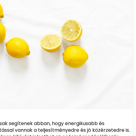
sak segítenek abban, hogy energikusabb és
ssal vannak a teljesítményedre és jó közérzetedre is.