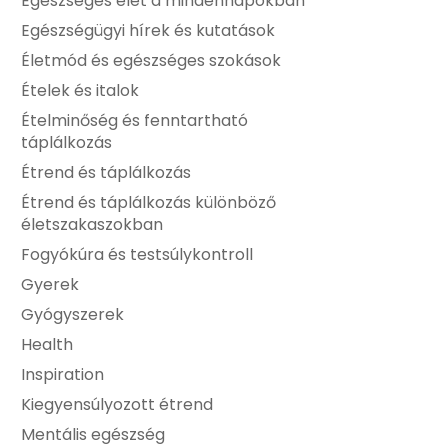
Egészséges élet a mindennapokban
Egészségügyi hírek és kutatások
Életmód és egészséges szokások
Ételek és italok
Ételminőség és fenntartható
táplálkozás
Étrend és táplálkozás
Étrend és táplálkozás különböző
életszakaszokban
Fogyókúra és testsúlykontroll
Gyerek
Gyógyszerek
Health
Inspiration
Kiegyensúlyozott étrend
Mentális egészség