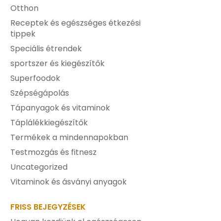
Otthon
Receptek és egészséges étkezési
tippek
Speciális étrendek
sportszer és kiegészítők
Superfoodok
Szépségápolás
Tápanyagok és vitaminok
Táplálékkiegészítők
Termékek a mindennapokban
Testmozgás és fitnesz
Uncategorized
Vitaminok és ásványi anyagok
FRISS BEJEGYZÉSEK