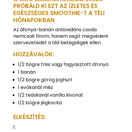
PRÓBÁLD KI EZT AZ ÍZLETES ÉS
EGÉSZSÉGES SMOOTHIE-T A TÉLI
HÓNAPOKBAN
Az áfonya-banán antioxidáns csoda
nemcsak finom, hanem segít megvédeni
szervezetedet a téli betegségek ellen.
HOZZÁVALÓK:
1/2 bögre friss vagy fagyasztott áfonya
1 banán
1/2 bögre görög joghurt
1 evőkanál méz
1/2 teáskanál vanília kivonat
1/2 bögre jégkocka
ELKÉSZÍTÉS: