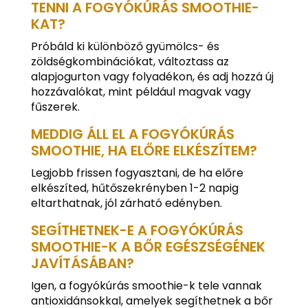
TENNI A FOGYÓKÚRÁS SMOOTHIE-
KAT?
Próbáld ki különböző gyümölcs- és
zöldségkombinációkat, változtass az
alapjogurton vagy folyadékon, és adj hozzá új
hozzávalókat, mint például magvak vagy
fűszerek.
MEDDIG ÁLL EL A FOGYÓKÚRÁS
SMOOTHIE, HA ELŐRE ELKÉSZÍTEM?
Legjobb frissen fogyasztani, de ha előre
elkészíted, hűtőszekrényben 1-2 napig
eltarthatnak, jól zárható edényben.
SEGÍTHETNEK-E A FOGYÓKÚRÁS
SMOOTHIE-K A BŐR EGÉSZSÉGÉNEK
JAVÍTÁSÁBAN?
Igen, a fogyókúrás smoothie-k tele vannak
antioxidánsokkal, amelyek segíthetnek a bőr