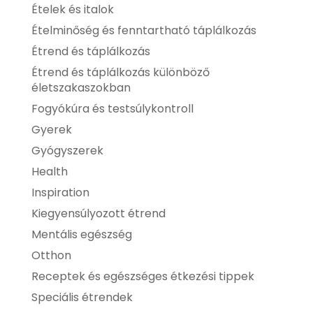
Ételek és italok
Ételminőség és fenntartható táplálkozás
Étrend és táplálkozás
Étrend és táplálkozás különböző
életszakaszokban
Fogyókúra és testsúlykontroll
Gyerek
Gyógyszerek
Health
Inspiration
Kiegyensúlyozott étrend
Mentális egészség
Otthon
Receptek és egészséges étkezési tippek
Speciális étrendek