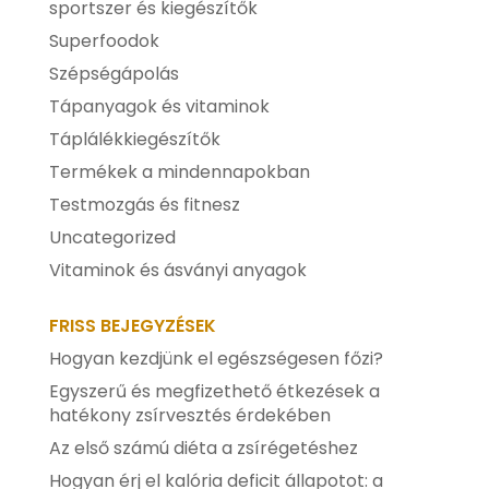
sportszer és kiegészítők
Superfoodok
Szépségápolás
Tápanyagok és vitaminok
Táplálékkiegészítők
Termékek a mindennapokban
Testmozgás és fitnesz
Uncategorized
Vitaminok és ásványi anyagok
FRISS BEJEGYZÉSEK
Hogyan kezdjünk el egészségesen főzi?
Egyszerű és megfizethető étkezések a
hatékony zsírvesztés érdekében
Az első számú diéta a zsírégetéshez
Hogyan érj el kalória deficit állapotot: a