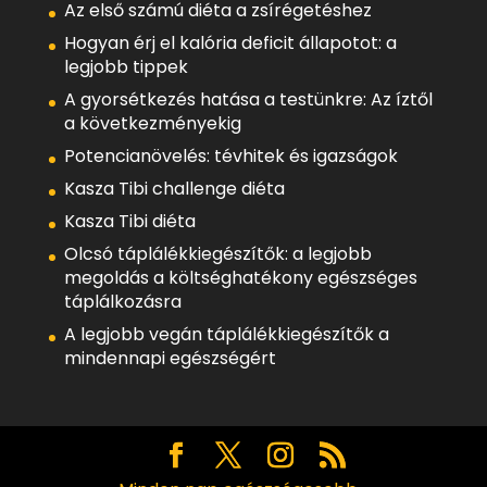
Az első számú diéta a zsírégetéshez
Hogyan érj el kalória deficit állapotot: a
legjobb tippek
A gyorsétkezés hatása a testünkre: Az íztől
a következményekig
Potencianövelés: tévhitek és igazságok
Kasza Tibi challenge diéta
Kasza Tibi diéta
Olcsó táplálékkiegészítők: a legjobb
megoldás a költséghatékony egészséges
táplálkozásra
A legjobb vegán táplálékkiegészítők a
mindennapi egészségért