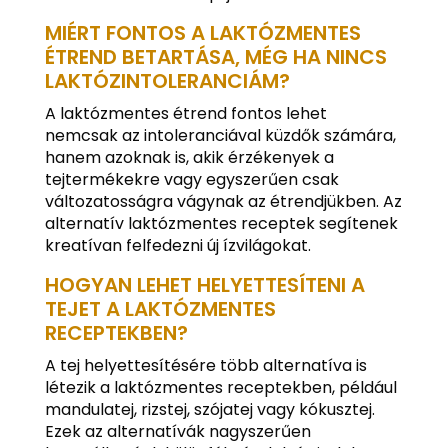
MIÉRT FONTOS A LAKTÓZMENTES
ÉTREND BETARTÁSA, MÉG HA NINCS
LAKTÓZINTOLERANCIÁM?
A laktózmentes étrend fontos lehet
nemcsak az intoleranciával küzdők számára,
hanem azoknak is, akik érzékenyek a
tejtermékekre vagy egyszerűen csak
változatosságra vágynak az étrendjükben. Az
alternatív laktózmentes receptek segítenek
kreatívan felfedezni új ízvilágokat.
HOGYAN LEHET HELYETTESÍTENI A
TEJET A LAKTÓZMENTES
RECEPTEKBEN?
A tej helyettesítésére több alternatíva is
létezik a laktózmentes receptekben, például
mandulatej, rizstej, szójatej vagy kókusztej.
Ezek az alternatívák nagyszerűen