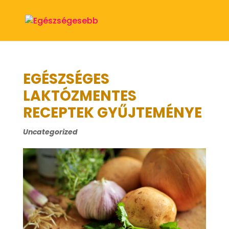
EGÉSZSÉGES
LAKTÓZMENTES
RECEPTEK GYŰJTEMÉNYE
Uncategorized