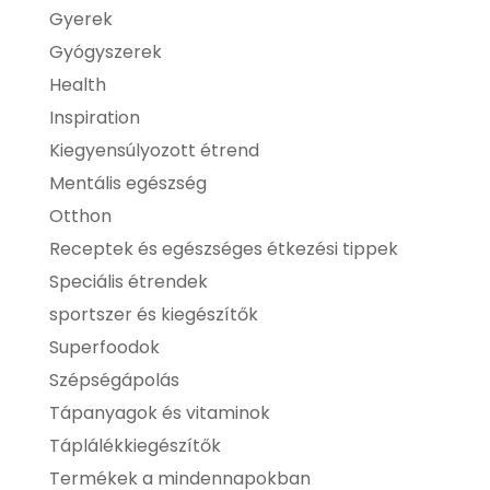
Gyerek
Gyógyszerek
Health
Inspiration
Kiegyensúlyozott étrend
Mentális egészség
Otthon
Receptek és egészséges étkezési tippek
Speciális étrendek
sportszer és kiegészítők
Superfoodok
Szépségápolás
Tápanyagok és vitaminok
Táplálékkiegészítők
Termékek a mindennapokban