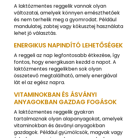
A laktózmentes reggelik vannak olyan
változatai, amelyek könnyen emészthetőek
és nem terhelik meg a gyomrodat. Például
mandulatej, zabtej vagy kókusztej használata
lehet jó választás.
ENERGIKUS NAPINDÍTÓ LEHETŐSÉGEK
A reggeli az nap legfontosabb étkezése, így
fontos, hogy energikusan kezdd a napot. A
laktózmentes reggelikben sok olyan
összetevő megtalálható, amely energiával
lát el az egész napra.
VITAMINOKBAN ÉS ÁSVÁNYI
ANYAGOKBAN GAZDAG FOGÁSOK
A laktózmentes reggelik gyakran
tartalmaznak olyan alapanyagokat, amelyek
vitaminokban és ásványi anyagokban
gazdagok. Például gyümölcsök, magvak vagy