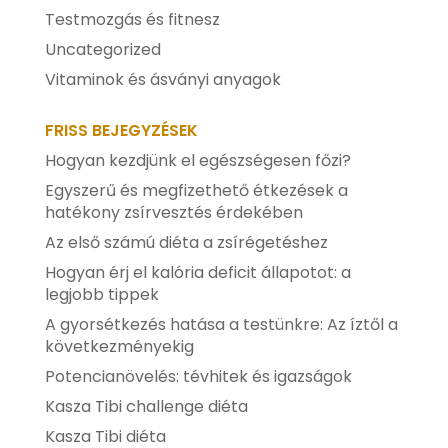
Testmozgás és fitnesz
Uncategorized
Vitaminok és ásványi anyagok
FRISS BEJEGYZÉSEK
Hogyan kezdjünk el egészségesen főzi?
Egyszerű és megfizethető étkezések a
hatékony zsírvesztés érdekében
Az első számú diéta a zsírégetéshez
Hogyan érj el kalória deficit állapotot: a
legjobb tippek
A gyorsétkezés hatása a testünkre: Az íztől a
következményekig
Potencianövelés: tévhitek és igazságok
Kasza Tibi challenge diéta
Kasza Tibi diéta