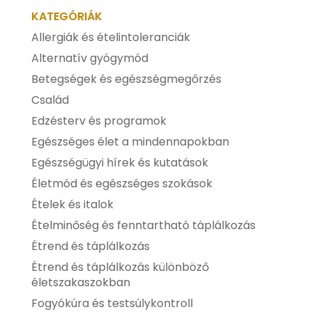
KATEGÓRIÁK
Allergiák és ételintoleranciák
Alternatív gyógymód
Betegségek és egészségmegőrzés
Család
Edzésterv és programok
Egészséges élet a mindennapokban
Egészségügyi hírek és kutatások
Életmód és egészséges szokások
Ételek és italok
Ételminőség és fenntartható táplálkozás
Étrend és táplálkozás
Étrend és táplálkozás különböző
életszakaszokban
Fogyókúra és testsúlykontroll