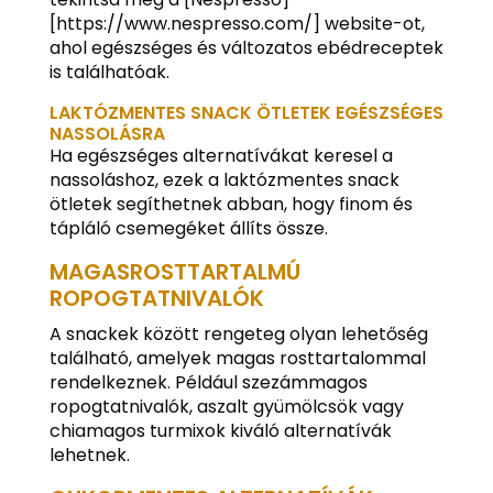
[https://www.nespresso.com/] website-ot,
ahol egészséges és változatos ebédreceptek
is találhatóak.
LAKTÓZMENTES SNACK ÖTLETEK EGÉSZSÉGES
NASSOLÁSRA
Ha egészséges alternatívákat keresel a
nassoláshoz, ezek a laktózmentes snack
ötletek segíthetnek abban, hogy finom és
tápláló csemegéket állíts össze.
MAGASROSTTARTALMÚ
ROPOGTATNIVALÓK
A snackek között rengeteg olyan lehetőség
található, amelyek magas rosttartalommal
rendelkeznek. Például szezámmagos
ropogtatnivalók, aszalt gyümölcsök vagy
chiamagos turmixok kiváló alternatívák
lehetnek.