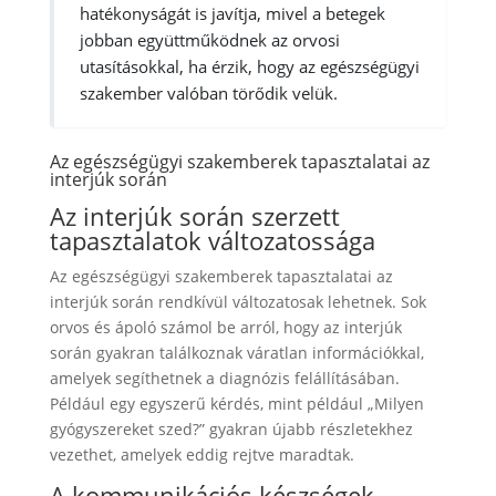
hatékonyságát is javítja, mivel a betegek
jobban együttműködnek az orvosi
utasításokkal, ha érzik, hogy az egészségügyi
szakember valóban törődik velük.
Az egészségügyi szakemberek tapasztalatai az
interjúk során
Az interjúk során szerzett
tapasztalatok változatossága
Az egészségügyi szakemberek tapasztalatai az
interjúk során rendkívül változatosak lehetnek. Sok
orvos és ápoló számol be arról, hogy az interjúk
során gyakran találkoznak váratlan információkkal,
amelyek segíthetnek a diagnózis felállításában.
Például egy egyszerű kérdés, mint például „Milyen
gyógyszereket szed?” gyakran újabb részletekhez
vezethet, amelyek eddig rejtve maradtak.
A kommunikációs készségek