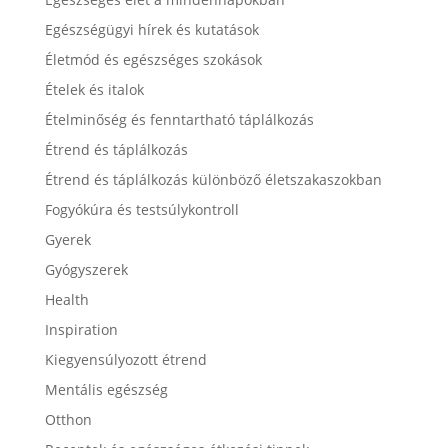
Egészségügyi hírek és kutatások
Életmód és egészséges szokások
Ételek és italok
Ételminőség és fenntartható táplálkozás
Étrend és táplálkozás
Étrend és táplálkozás különböző életszakaszokban
Fogyókúra és testsúlykontroll
Gyerek
Gyógyszerek
Health
Inspiration
Kiegyensúlyozott étrend
Mentális egészség
Otthon