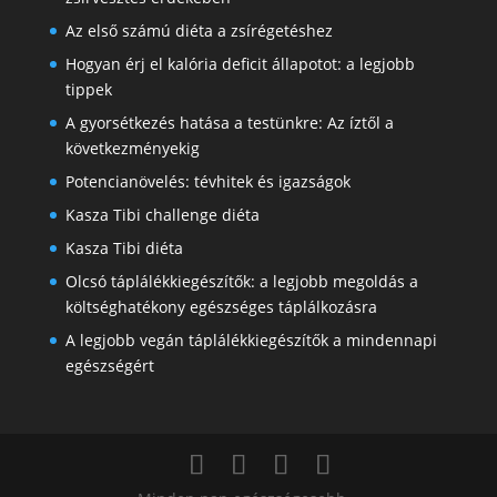
Az első számú diéta a zsírégetéshez
Hogyan érj el kalória deficit állapotot: a legjobb
tippek
A gyorsétkezés hatása a testünkre: Az íztől a
következményekig
Potencianövelés: tévhitek és igazságok
Kasza Tibi challenge diéta
Kasza Tibi diéta
Olcsó táplálékkiegészítők: a legjobb megoldás a
költséghatékony egészséges táplálkozásra
A legjobb vegán táplálékkiegészítők a mindennapi
egészségért