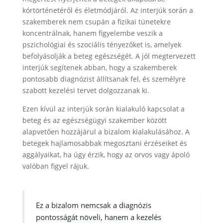
kórtörténetéről és életmódjáról. Az interjúk során a
szakemberek nem csupán a fizikai tünetekre
koncentrálnak, hanem figyelembe veszik a
pszichológiai és szociális tényezőket is, amelyek
befolyásolják a beteg egészségét. A jól megtervezett
interjúk segítenek abban, hogy a szakemberek
pontosabb diagnózist állítsanak fel, és személyre
szabott kezelési tervet dolgozzanak ki.
Ezen kívül az interjúk során kialakuló kapcsolat a
beteg és az egészségügyi szakember között
alapvetően hozzájárul a bizalom kialakulásához. A
betegek hajlamosabbak megosztani érzéseiket és
aggályaikat, ha úgy érzik, hogy az orvos vagy ápoló
valóban figyel rájuk.
Ez a bizalom nemcsak a diagnózis
pontosságát növeli, hanem a kezelés