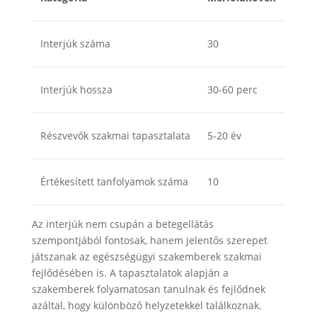
Interjúk száma
30
Interjúk hossza
30-60 perc
Részvevők szakmai tapasztalata
5-20 év
Értékesített tanfolyamok száma
10
Az interjúk nem csupán a betegellátás
szempontjából fontosak, hanem jelentős szerepet
játszanak az egészségügyi szakemberek szakmai
fejlődésében is. A tapasztalatok alapján a
szakemberek folyamatosan tanulnak és fejlődnek
azáltal, hogy különböző helyzetekkel találkoznak.