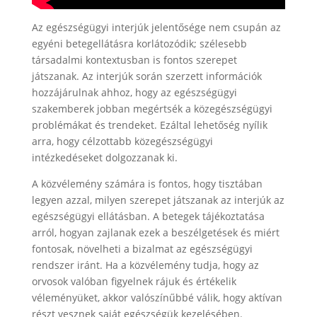
Az egészségügyi interjúk jelentősége nem csupán az
egyéni betegellátásra korlátozódik; szélesebb
társadalmi kontextusban is fontos szerepet
játszanak. Az interjúk során szerzett információk
hozzájárulnak ahhoz, hogy az egészségügyi
szakemberek jobban megértsék a közegészségügyi
problémákat és trendeket. Ezáltal lehetőség nyílik
arra, hogy célzottabb közegészségügyi
intézkedéseket dolgozzanak ki.
A közvélemény számára is fontos, hogy tisztában
legyen azzal, milyen szerepet játszanak az interjúk az
egészségügyi ellátásban. A betegek tájékoztatása
arról, hogyan zajlanak ezek a beszélgetések és miért
fontosak, növelheti a bizalmat az egészségügyi
rendszer iránt. Ha a közvélemény tudja, hogy az
orvosok valóban figyelnek rájuk és értékelik
véleményüket, akkor valószínűbbé válik, hogy aktívan
részt vesznek saját egészségük kezelésében.