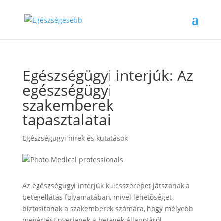
Egészségügyi interjúk: Az
egészségügyi
szakemberek
tapasztalatai
Egészségügyi hírek és kutatások
Az egészségügyi interjúk kulcsszerepet játszanak a
betegellátás folyamatában, mivel lehetőséget
biztosítanak a szakemberek számára, hogy mélyebb
megértést nyerjenek a betegek állapotáról,