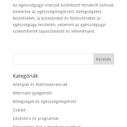
Az egészségügyi interjúk különböző témákról szólnak,
beleértve az egészségmegőrzést, betegségeket,
kezeléseket, új kutatásokat és fejlesztéseket az
egészségügy területén, valamint az egészségügyi
szakemberek tapasztalatait és véleményeit.
Kategóriák
Allergiák és ételintoleranciák
Alternatív gyógymód
Betegségek és egészségmegőrzés
Család
Edzésterv és programok
Egészséges élet a mindennapokban