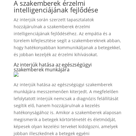
A szakemberek érzelmi
intelligenciájának fejlődése
Az interjúk során szerzett tapasztalatok
hozzájárulnak a szakemberek érzelmi
intelligenciájának fejlődéséhez. Az empátia és a
türelem kifejlesztése segít a szakembereknek abban,
hogy hatékonyabban kommunikáljanak a betegekkel,
és jobban kezeljék az érzelmi kihívásokat.
Az interjúk hatása az egészségügyi
szakemberek munkájára
Az interjúk hatása az egészségügyi szakemberek
munkájára messzemenően kiterjedt. A megfelelően
lefolytatott interjúk nemcsak a diagnózis felállítását
segítik elő, hanem hozzájárulnak a kezelés
hatékonyságához is. Amikor a szakemberek alaposan
megismerik a betegek kórtörténetét és életmódját,
képesek olyan kezelési terveket kidolgozni, amelyek
jobban illeszkednek a betegek egyéni