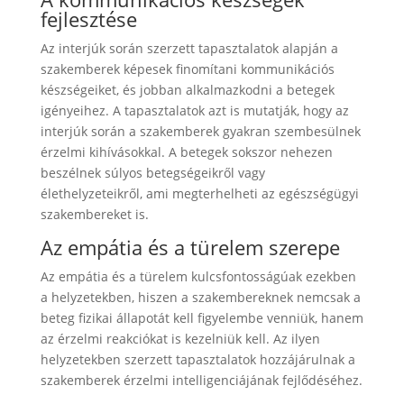
fejlesztése
Az interjúk során szerzett tapasztalatok alapján a
szakemberek képesek finomítani kommunikációs
készségeiket, és jobban alkalmazkodni a betegek
igényeihez. A tapasztalatok azt is mutatják, hogy az
interjúk során a szakemberek gyakran szembesülnek
érzelmi kihívásokkal. A betegek sokszor nehezen
beszélnek súlyos betegségeikről vagy
élethelyzeteikről, ami megterhelheti az egészségügyi
szakembereket is.
Az empátia és a türelem szerepe
Az empátia és a türelem kulcsfontosságúak ezekben
a helyzetekben, hiszen a szakembereknek nemcsak a
beteg fizikai állapotát kell figyelembe venniük, hanem
az érzelmi reakciókat is kezelniük kell. Az ilyen
helyzetekben szerzett tapasztalatok hozzájárulnak a
szakemberek érzelmi intelligenciájának fejlődéséhez.