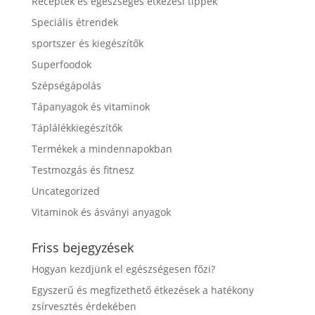
Receptek és egészséges étkezési tippek
Speciális étrendek
sportszer és kiegészítők
Superfoodok
Szépségápolás
Tápanyagok és vitaminok
Táplálékkiegészítők
Termékek a mindennapokban
Testmozgás és fitnesz
Uncategorized
Vitaminok és ásványi anyagok
Friss bejegyzések
Hogyan kezdjünk el egészségesen főzi?
Egyszerű és megfizethető étkezések a hatékony
zsírvesztés érdekében