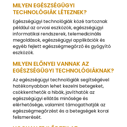
MILYEN EGÉSZSÉGÜGYI
TECHNOLÓGIÁK LÉTEZNEK?
Egészségügyi technológiák közé tartoznak
például az orvosi eszközök, egészségügyi
informatikai rendszerek, telemedicinális
megoldások, egészségügyi applikációk és
egyéb fejlett egészségmegőrző és gyógyító
eszközök.
MILYEN ELŐNYEI VANNAK AZ
EGÉSZSÉGÜGYI TECHNOLÓGIÁKNAK?
Az egészségügyi technológiák segítségével
hatékonyabban lehet kezelni betegeket,
csökkenthetők a hibák, javíthatók az
egészségügyi ellátás minősége és
elérhetősége, valamint támogathatják az
egészségmegőrzést és a betegségek korai
felismerését.