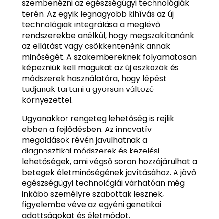
szembenézni az egészségügyi technológiák
terén. Az egyik legnagyobb kihívás az új
technológiák integrálása a meglévő
rendszerekbe anélkül, hogy megszakítanánk
az ellátást vagy csökkentenénk annak
minőségét. A szakembereknek folyamatosan
képezniük kell magukat az új eszközök és
módszerek használatára, hogy lépést
tudjanak tartani a gyorsan változó
környezettel.
Ugyanakkor rengeteg lehetőség is rejlik
ebben a fejlődésben. Az innovatív
megoldások révén javulhatnak a
diagnosztikai módszerek és kezelési
lehetőségek, ami végső soron hozzájárulhat a
betegek életminőségének javításához. A jövő
egészségügyi technológiái várhatóan még
inkább személyre szabottak lesznek,
figyelembe véve az egyéni genetikai
adottságokat és életmódot.