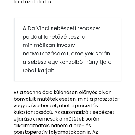
kockázatokat is.
A Da Vinci sebészeti rendszer
például lehetővé teszi a
minimálisan invazív
beavatkozásokat, amelyek során
a sebész egy konzolból irányítja a
robot karjait.
Ez a technológia különösen előnyös olyan
bonyolult műtétek esetén, mint a prosztata-
vagy szívsebészet, ahol a precizitás
kulcsfontosságú. Az automatizált sebészeti
eljárások nemcsak a műtétek során
alkalmazhatók, hanem a pre- és
posztoperatív folyamatokban is. Az