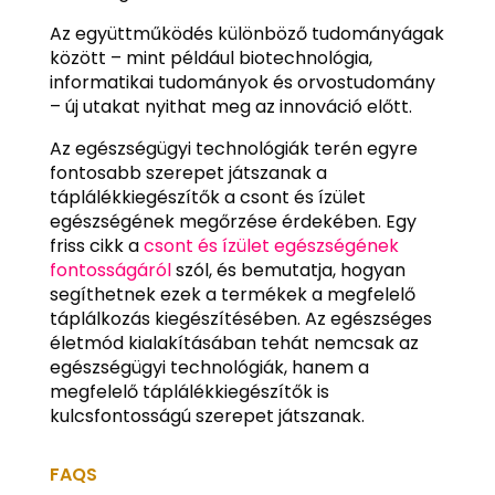
Az együttműködés különböző tudományágak
között – mint például biotechnológia,
informatikai tudományok és orvostudomány
– új utakat nyithat meg az innováció előtt.
Az egészségügyi technológiák terén egyre
fontosabb szerepet játszanak a
táplálékkiegészítők a csont és ízület
egészségének megőrzése érdekében. Egy
friss cikk a
csont és ízület egészségének
fontosságáról
szól, és bemutatja, hogyan
segíthetnek ezek a termékek a megfelelő
táplálkozás kiegészítésében. Az egészséges
életmód kialakításában tehát nemcsak az
egészségügyi technológiák, hanem a
megfelelő táplálékkiegészítők is
kulcsfontosságú szerepet játszanak.
FAQS