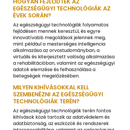
HOGYAN FEJLŐDTEK AZ
EGÉSZSÉGÜGYI TECHNOLÓGIÁK AZ
ÉVEK SORÁN?
Az egészségügyi technológiák folyamatos
fejlődésen mennek keresztül, és egyre
innovatívabb megoldások jelennek meg,
mint például a mesterséges intelligencia
alkalmazása az orvostudományban, a
virtuális és kiterjesztett valóság alkalmazása
a rehabilitációban, valamint az egészségügyi
adatok elemzése és felhasználása a
betegségek megelőzésében.
MILYEN KIHÍVÁSOKKAL KELL
SZEMBENÉZNI AZ EGÉSZSÉGÜGYI
TECHNOLÓGIÁK TERÉN?
Az egészségügyi technológiák terén fontos
kihívások közé tartozik az adatvédelem és
adatbiztonság, az eszközök és rendszerek
interoperabilitása, valamint az egészségügyi