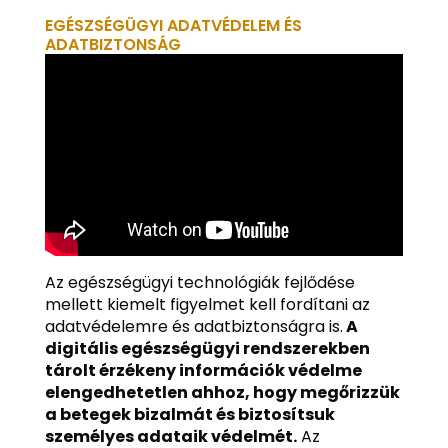
EGÉSZSÉGÜGYI ADATVÉDELEM ÉS
ADATBIZTONSÁG
Az egészségügyi technológiák fejlődése
mellett kiemelt figyelmet kell fordítani az
adatvédelemre és adatbiztonságra is.
A
digitális egészségügyi rendszerekben
tárolt érzékeny információk védelme
elengedhetetlen ahhoz, hogy megőrizzük
a betegek bizalmát és biztosítsuk
személyes adataik védelmét.
Az