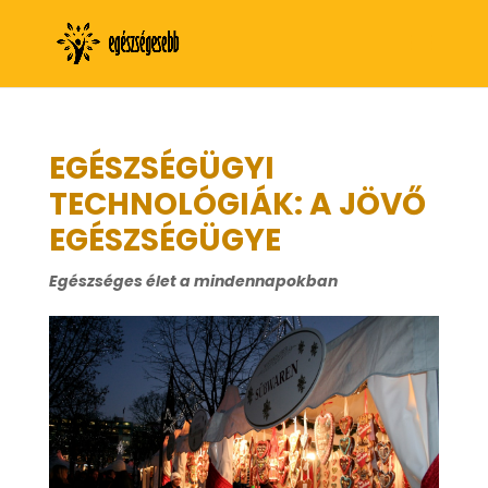
EGÉSZSÉGÜGYI
TECHNOLÓGIÁK: A JÖVŐ
EGÉSZSÉGÜGYE
Egészséges élet a mindennapokban