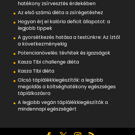
hatékony zsírvesztés érdekében
Az első számú diéta a zsírégetéshez
Hogyan érj el kalória deficit állapotot: a
legjobb tippek
A gyorsétkezés hatása a testünkre: Az íztől
a következményekig
Potencianövelés: tévhitek és igazságok
Kasza Tibi challenge diéta
Kasza Tibi diéta
Olcsó táplálékkiegészítők: a legjobb
megoldás a költséghatékony egészséges
táplálkozásra
A legjobb vegán táplálékkiegészítők a
mindennapi egészségért