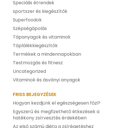
Speciális étrendek
sportszer és kiegészítők
Superfoodok
Szépségápolás
Tápanyagok és vitaminok
Táplálékkiegészítők
Termékek a mindennapokban
Testmozgás és fitnesz
Uncategorized
Vitaminok és ásványi anyagok
FRISS BEJEGYZÉSEK
Hogyan kezdjünk el egészségesen főzi?
Egyszerű és megfizethető étkezések a
hatékony zsírvesztés érdekében
Az első számú diéta a zsírégetéshez