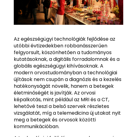
Az egészségügyi technológiák fejlődése az
utóbbi évtizedekben robbanásszerűen
felgyorsult, köszönhetően a tudományos
kutatásoknak, a digitális forradalomnak és a
globális egészségügyi kihívásoknak. A
modern orvostudományban a technológiai
újítások nem csupán a diagnózis és a kezelés
hatékonyságát növelik, hanem a betegek
életminőségét is javítják. Az orvosi
képalkotás, mint például az MRI és a CT,
lehetővé teszi a belső szervek részletes
vizsgálatát, míg a telemedicina új utakat nyit
meg a betegek és orvosok közötti
kommunikációban.