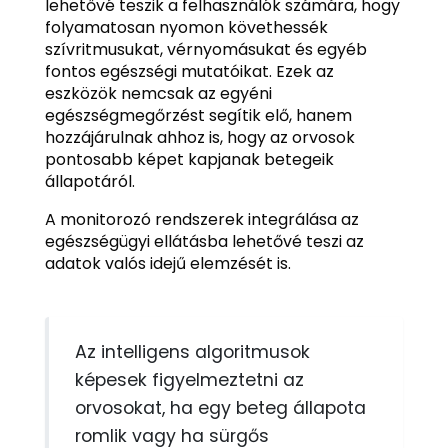
lehetővé teszik a felhasználók számára, hogy
folyamatosan nyomon követhessék
szívritmusukat, vérnyomásukat és egyéb
fontos egészségi mutatóikat. Ezek az
eszközök nemcsak az egyéni
egészségmegőrzést segítik elő, hanem
hozzájárulnak ahhoz is, hogy az orvosok
pontosabb képet kapjanak betegeik
állapotáról.
A monitorozó rendszerek integrálása az
egészségügyi ellátásba lehetővé teszi az
adatok valós idejű elemzését is.
Az intelligens algoritmusok
képesek figyelmeztetni az
orvosokat, ha egy beteg állapota
romlik vagy ha sürgős