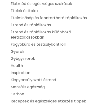
Életmód és egészséges szokások
Ételek és italok
Ételminőség és fenntartható táplálkozás
Étrend és táplálkozás
Étrend és táplálkozás különböző
életszakaszokban
Fogyókúra és testsúlykontroll
Gyerek
Gyógyszerek
Health
Inspiration
Kiegyensúlyozott étrend
Mentális egészség
Otthon
Receptek és egészséges étkezési tippek