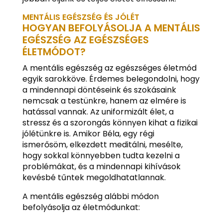
MENTÁLIS EGÉSZSÉG ÉS JÓLÉT
HOGYAN BEFOLYÁSOLJA A MENTÁLIS
EGÉSZSÉG AZ EGÉSZSÉGES
ÉLETMÓDOT?
A mentális egészség az egészséges életmód
egyik sarokköve. Érdemes belegondolni, hogy
a mindennapi döntéseink és szokásaink
nemcsak a testünkre, hanem az elmére is
hatással vannak. Az uniformizált élet, a
stressz és a szorongás könnyen kihat a fizikai
jólétünkre is. Amikor Béla, egy régi
ismerősöm, elkezdett meditálni, mesélte,
hogy sokkal könnyebben tudta kezelni a
problémákat, és a mindennapi kihívások
kevésbé tűntek megoldhatatlannak.
A mentális egészség alábbi módon
befolyásolja az életmódunkat: