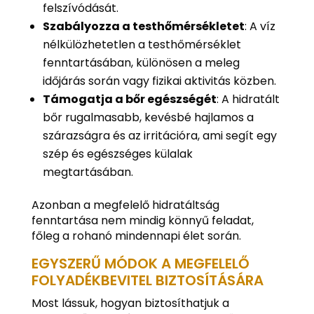
felszívódását.
Szabályozza a testhőmérsékletet
: A víz
nélkülözhetetlen a testhőmérséklet
fenntartásában, különösen a meleg
időjárás során vagy fizikai aktivitás közben.
Támogatja a bőr egészségét
: A hidratált
bőr rugalmasabb, kevésbé hajlamos a
szárazságra és az irritációra, ami segít egy
szép és egészséges külalak
megtartásában.
Azonban a megfelelő hidratáltság
fenntartása nem mindig könnyű feladat,
főleg a rohanó mindennapi élet során.
EGYSZERŰ MÓDOK A MEGFELELŐ
FOLYADÉKBEVITEL BIZTOSÍTÁSÁRA
Most lássuk, hogyan biztosíthatjuk a