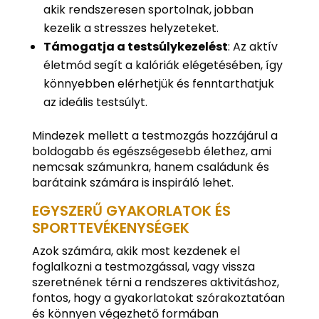
akik rendszeresen sportolnak, jobban
kezelik a stresszes helyzeteket.
Támogatja a testsúlykezelést
: Az aktív
életmód segít a kalóriák elégetésében, így
könnyebben elérhetjük és fenntarthatjuk
az ideális testsúlyt.
Mindezek mellett a testmozgás hozzájárul a
boldogabb és egészségesebb élethez, ami
nemcsak számunkra, hanem családunk és
barátaink számára is inspiráló lehet.
EGYSZERŰ GYAKORLATOK ÉS
SPORTTEVÉKENYSÉGEK
Azok számára, akik most kezdenek el
foglalkozni a testmozgással, vagy vissza
szeretnének térni a rendszeres aktivitáshoz,
fontos, hogy a gyakorlatokat szórakoztatóan
és könnyen végezhető formában