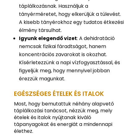
táplálkozásnak. Használjuk a
tányérméretet, hogy elkerüljük a túlevést.
A kisebb tányérokhoz egy tudatos étkezési
élmény társulhat.
Igyunk elegendő vizet
: A dehidratáció
nemcsak fizikai fáradtságot, hanem
koncentrációs zavarokat is okozhat.
Kísérletezzünk a napi vízfogyasztással, és
figyeljük meg, hogy mennyivel jobban
érezzük magunkat.
EGÉSZSÉGES ÉTELEK ÉS ITALOK
Most, hogy bemutattuk néhány alapvető
táplálkozási tanácsot, nézzük meg, mely
ételek és italok nyújtanak kiváló
tápanyagokat és energiát a mindennapi
élethez.