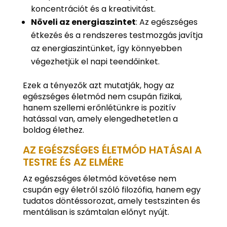
koncentrációt és a kreativitást.
Növeli az energiaszintet
: Az egészséges
étkezés és a rendszeres testmozgás javítja
az energiaszintünket, így könnyebben
végezhetjük el napi teendőinket.
Ezek a tényezők azt mutatják, hogy az
egészséges életmód nem csupán fizikai,
hanem szellemi erőnlétünkre is pozitív
hatással van, amely elengedhetetlen a
boldog élethez.
AZ EGÉSZSÉGES ÉLETMÓD HATÁSAI A
TESTRE ÉS AZ ELMÉRE
Az egészséges életmód követése nem
csupán egy életről szóló filozófia, hanem egy
tudatos döntéssorozat, amely testszinten és
mentálisan is számtalan előnyt nyújt.