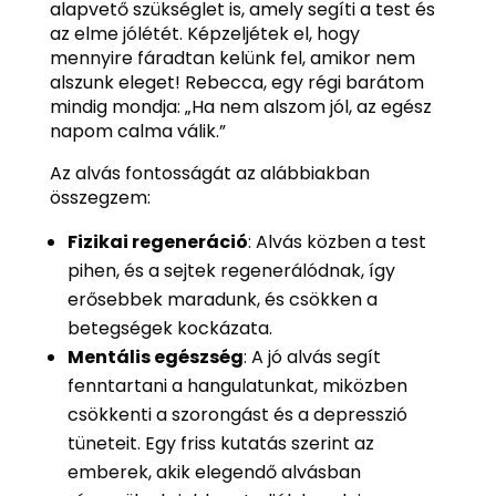
alapvető szükséglet is, amely segíti a test és
az elme jólétét. Képzeljétek el, hogy
mennyire fáradtan kelünk fel, amikor nem
alszunk eleget! Rebecca, egy régi barátom
mindig mondja: „Ha nem alszom jól, az egész
napom calma válik.”
Az alvás fontosságát az alábbiakban
összegzem:
Fizikai regeneráció
: Alvás közben a test
pihen, és a sejtek regenerálódnak, így
erősebbek maradunk, és csökken a
betegségek kockázata.
Mentális egészség
: A jó alvás segít
fenntartani a hangulatunkat, miközben
csökkenti a szorongást és a depresszió
tüneteit. Egy friss kutatás szerint az
emberek, akik elegendő alvásban