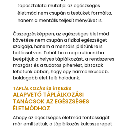
tapasztalata mutatja: az egészséges
életmód nem csupán a testüket formálta,
hanem a mentális teljesítményüket is.
Összegzésképpen, az egészséges életmód
követése nem csupán a fizikai egészséget
szolgálja, hanem a mentális jólétünkre is
hatással van. Tehát ha a napi rutinunkba
beépítjük a helyes táplálkozást, a rendszeres
mozgást és a tudatos pihenést, biztosak
lehetünk abban, hogy egy harmonikusabb,
boldogabb élet felé haladunk.
TÁPLÁLKOZÁS ÉS ÉTKEZÉS
ALAPVETŐ TÁPLÁLKOZÁSI
TANÁCSOK AZ EGÉSZSÉGES
ÉLETMÓDHOZ
Ahogy az egészséges életmód fontosságát
már említettük, a táplálkozás kulcsszerepet