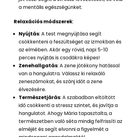
a mentális egészségünket.
Relaxációs módszerek
:
Nyújtás
: A test megnyújtása segít
csökkenteni a feszültséget az izmokban és
az elmében. Akár egy rövid, napi 5-10
perces nyújtás is csodákra képes!
Zenehallgatás
: A zene jótékony hatással
van a hangulatra. Válassz ki relaxáló
zeneszámokat, és szánj időt a zene
élvezésére.
Természetjárás
: A szabadban eltöltött
idő csökkenti a stressz szintet, és javítja a
hangulatot. Ahogy Mária tapasztalta, a
természetben való séta mindig felfrissíti az
elméjét és segít elvonni a figyelmét a