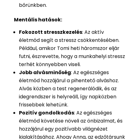
bőrünkben.
Mentális hatások:
Fokozott stresszkezelés
: Az aktív
életmód segít a stressz csökkentésében.
Például, amikor Tomi heti háromszor eljár
futni, észrevette, hogy a munkahelyi stressz
terhét könnyebben viseli.
Jobb alvásminőség
: Az egészséges
életmód hozzájárul a pihentető alváshoz.
Alvás közben a test regenerálódik, és az
idegrendszer is helyreáll, így napközben
frissebbek lehetünk.
Pozitív gondolkodás
: Az egészséges
életmód követése növeli az önbizalmat, és
hozzájárul egy pozitívabb világnézet
kialakításához. Ahogy Anna, az edzőtársunk