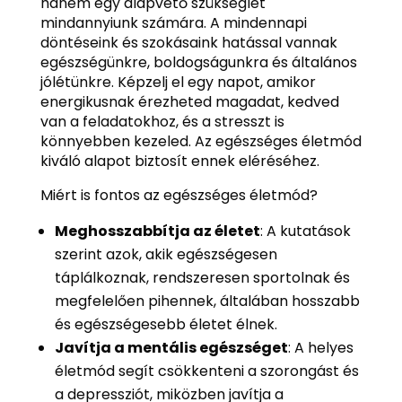
hanem egy alapvető szükséglet
mindannyiunk számára. A mindennapi
döntéseink és szokásaink hatással vannak
egészségünkre, boldogságunkra és általános
jólétünkre. Képzelj el egy napot, amikor
energikusnak érezheted magadat, kedved
van a feladatokhoz, és a stresszt is
könnyebben kezeled. Az egészséges életmód
kiváló alapot biztosít ennek eléréséhez.
Miért is fontos az egészséges életmód?
Meghosszabbítja az életet
: A kutatások
szerint azok, akik egészségesen
táplálkoznak, rendszeresen sportolnak és
megfelelően pihennek, általában hosszabb
és egészségesebb életet élnek.
Javítja a mentális egészséget
: A helyes
életmód segít csökkenteni a szorongást és
a depressziót, miközben javítja a