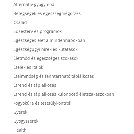
Alternatív gyógymód
Betegségek és egészségmegőrzés
Család
Edzésterv és programok
Egészséges élet a mindennapokban
Egészségügyi hírek és kutatások
Életmód és egészséges szokások
Ételek és italok
Ételminőség és fenntartható táplálkozás
Étrend és táplálkozás
Étrend és táplálkozás különböző életszakaszokban
Fogyókúra és testsúlykontroll
Gyerek
Gyógyszerek
Health