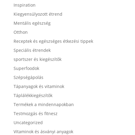
Inspiration
Kiegyensúlyozott étrend
Mentális egészség
Otthon
Receptek és egészséges étkezési tippek
Speciális étrendek
sportszer és kiegészítők
Superfoodok
Szépségápolás
Tápanyagok és vitaminok
Táplálékkiegészítők
Termékek a mindennapokban
Testmozgás és fitnesz
Uncategorized
Vitaminok és ásványi anyagok