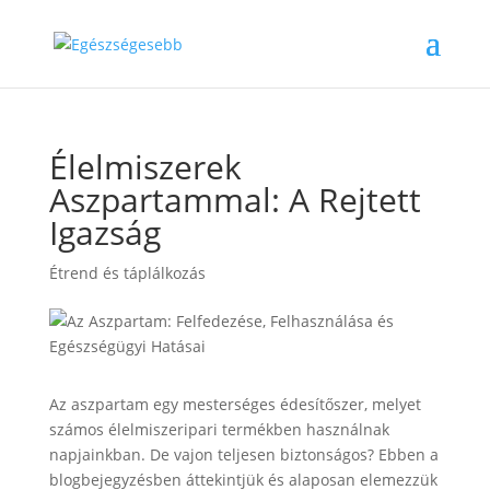
Élelmiszerek
Aszpartammal: A Rejtett
Igazság
Étrend és táplálkozás
Az aszpartam egy mesterséges édesítőszer, melyet
számos élelmiszeripari termékben használnak
napjainkban. De vajon teljesen biztonságos? Ebben a
blogbejegyzésben áttekintjük és alaposan elemezzük