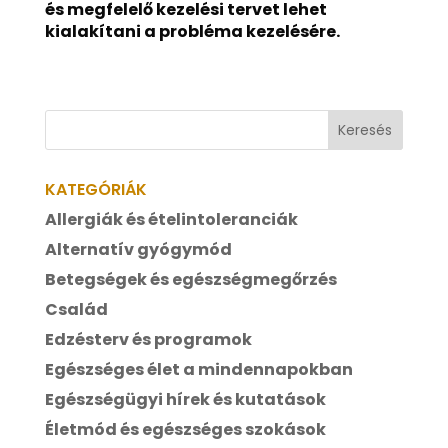
és megfelelő kezelési tervet lehet
kialakítani a probléma kezelésére.
KATEGÓRIÁK
Allergiák és ételintoleranciák
Alternatív gyógymód
Betegségek és egészségmegőrzés
Család
Edzésterv és programok
Egészséges élet a mindennapokban
Egészségügyi hírek és kutatások
Életmód és egészséges szokások