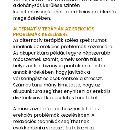
a dohányzás kerülése szintén
kulcsfontosságú lehet az erekciós problémák
megelőzésében.
ALTERNATÍV TERÁPIÁK AZ EREKCIÓS
PROBLÉMÁK KEZELÉSÉRE
Az alternatív terápiák széles spektrumot
kínálnak az erekciós problémák kezelésére.
Az akupunktúra például egyre népszerűbb
módszernek számít, amely során tűket
helyeznek el bizonyos pontokon a testen
annak érdekében, hogy javítsák a
vérkeringést és csökkentsék a stresszt.
Számos tanulmány kimutatta, hogy az
akupunktúra segíthet enyhíteni az erektilis
diszfunkcióval kapcsolatos tüneteket.
A masszázsterápia is hasznos lehet az
erekciós problémák kezelésében. A
relaxációs technikák segíthetnek
csökkenteni a stresszt és fokozni az