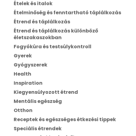
Ételek és italok
Ételminőség és fenntartható táplálkozás
Étrend és táplálkozás
Étrend és táplálkozás különböző
életszakaszokban
Fogyókúra és testsúlykontroll
Gyerek
Gyógyszerek
Health
Inspiration
Kiegyensúlyozott étrend
Mentális egészség
Otthon
Receptek és egészséges étkezési tippek
Speciális étrendek