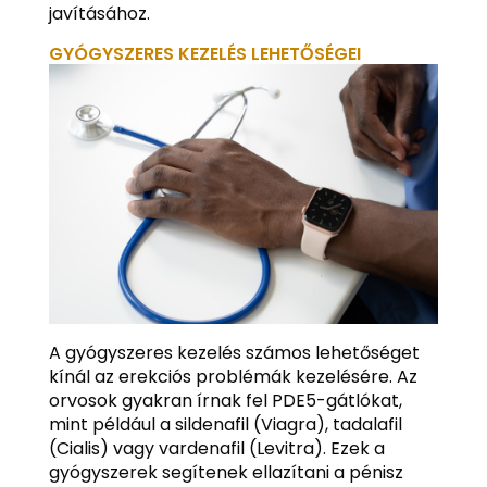
javításához.
GYÓGYSZERES KEZELÉS LEHETŐSÉGEI
A gyógyszeres kezelés számos lehetőséget
kínál az erekciós problémák kezelésére. Az
orvosok gyakran írnak fel PDE5-gátlókat,
mint például a sildenafil (Viagra), tadalafil
(Cialis) vagy vardenafil (Levitra). Ezek a
gyógyszerek segítenek ellazítani a pénisz