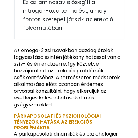
Ez az aminosav elősegíti a
nitrogén-oxid termelést, amely
fontos szerepet játszik az erekció
folyamatában.
Az omega-3 zsírsavakban gazdag ételek
fogyasztása szintén jótékony hatással van a
szív- és érrendszerre, így közvetve
hozzájárulhat az erekciós problémák
csökkentéséhez. A természetes módszerek
alkalmazása előtt azonban érdemes
orvossal konzultálni, hogy elkerüljük az
esetleges kölcsönhatásokat más
gyógyszerekkel.
PÁRKAPCSOLATI ÉS PSZICHOLÓGIAI
TÉNYEZŐK HATÁSA AZ EREKCIÓS
PROBLÉMÁKRA
A párkapcsolati dinamikák és pszichológiai