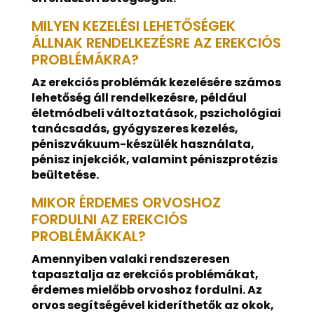
MILYEN KEZELÉSI LEHETŐSÉGEK
ÁLLNAK RENDELKEZÉSRE AZ EREKCIÓS
PROBLÉMÁKRA?
Az erekciós problémák kezelésére számos
lehetőség áll rendelkezésre, például
életmódbeli változtatások, pszichológiai
tanácsadás, gyógyszeres kezelés,
péniszvákuum-készülék használata,
pénisz injekciók, valamint péniszprotézis
beültetése.
MIKOR ÉRDEMES ORVOSHOZ
FORDULNI AZ EREKCIÓS
PROBLÉMÁKKAL?
Amennyiben valaki rendszeresen
tapasztalja az erekciós problémákat,
érdemes mielőbb orvoshoz fordulni. Az
orvos segítségével kideríthetők az okok,