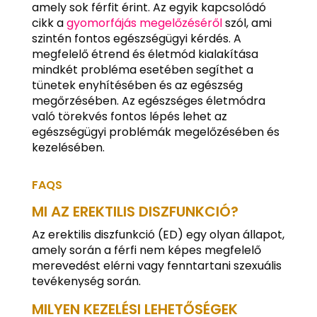
amely sok férfit érint. Az egyik kapcsolódó
cikk a
gyomorfájás megelőzéséről
szól, ami
szintén fontos egészségügyi kérdés. A
megfelelő étrend és életmód kialakítása
mindkét probléma esetében segíthet a
tünetek enyhítésében és az egészség
megőrzésében. Az egészséges életmódra
való törekvés fontos lépés lehet az
egészségügyi problémák megelőzésében és
kezelésében.
FAQS
MI AZ EREKTILIS DISZFUNKCIÓ?
Az erektilis diszfunkció (ED) egy olyan állapot,
amely során a férfi nem képes megfelelő
merevedést elérni vagy fenntartani szexuális
tevékenység során.
MILYEN KEZELÉSI LEHETŐSÉGEK