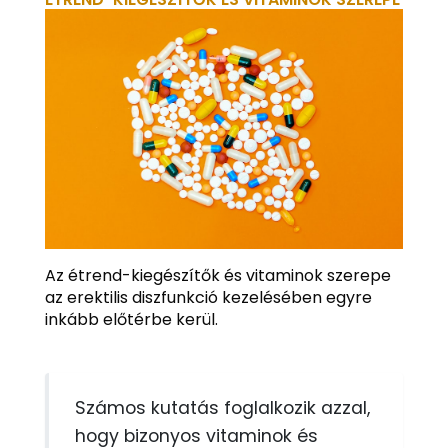
Az étrend-kiegészítők és vitaminok szerepe
az erektilis diszfunkció kezelésében egyre
inkább előtérbe kerül.
Számos kutatás foglalkozik azzal,
hogy bizonyos vitaminok és