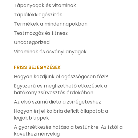
Tápanyagok és vitaminok
Táplálékkiegészítők
Termékek a mindennapokban
Testmozgás és fitnesz
Uncategorized
Vitaminok és ásványi anyagok
FRISS BEJEGYZÉSEK
Hogyan kezdjünk el egészségesen főzi?
Egyszerű és megfizethető étkezések a
hatékony zsírvesztés érdekében
Az első számú diéta a zsírégetéshez
Hogyan érj el kalória deficit állapotot: a
legjobb tippek
A gyorsétkezés hatása a testünkre: Az íztől a
következményekig