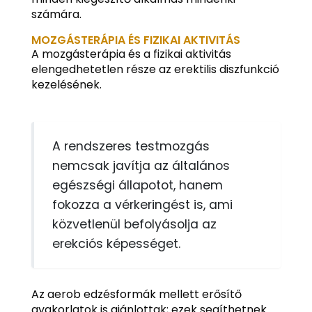
számára.
MOZGÁSTERÁPIA ÉS FIZIKAI AKTIVITÁS
A mozgásterápia és a fizikai aktivitás
elengedhetetlen része az erektilis diszfunkció
kezelésének.
A rendszeres testmozgás
nemcsak javítja az általános
egészségi állapotot, hanem
fokozza a vérkeringést is, ami
közvetlenül befolyásolja az
erekciós képességet.
Az aerob edzésformák mellett erősítő
gyakorlatok is ajánlottak; ezek segíthetnek