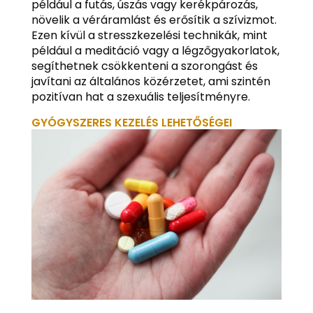
például a futás, úszás vagy kerékpározás,
növelik a véráramlást és erősítik a szívizmot.
Ezen kívül a stresszkezelési technikák, mint
például a meditáció vagy a légzőgyakorlatok,
segíthetnek csökkenteni a szorongást és
javítani az általános közérzetet, ami szintén
pozitívan hat a szexuális teljesítményre.
GYÓGYSZERES KEZELÉS LEHETŐSÉGEI