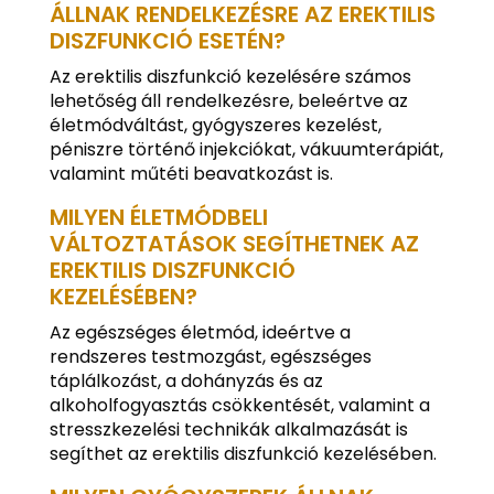
ÁLLNAK RENDELKEZÉSRE AZ EREKTILIS
DISZFUNKCIÓ ESETÉN?
Az erektilis diszfunkció kezelésére számos
lehetőség áll rendelkezésre, beleértve az
életmódváltást, gyógyszeres kezelést,
péniszre történő injekciókat, vákuumterápiát,
valamint műtéti beavatkozást is.
MILYEN ÉLETMÓDBELI
VÁLTOZTATÁSOK SEGÍTHETNEK AZ
EREKTILIS DISZFUNKCIÓ
KEZELÉSÉBEN?
Az egészséges életmód, ideértve a
rendszeres testmozgást, egészséges
táplálkozást, a dohányzás és az
alkoholfogyasztás csökkentését, valamint a
stresszkezelési technikák alkalmazását is
segíthet az erektilis diszfunkció kezelésében.