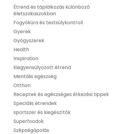
Étrend és táplálkozás különböző
életszakaszokban
Fogyókúra és testsúlykontroll
Gyerek
Gyógyszerek
Health
Inspiration
Kiegyensúlyozott étrend
Mentális egészség
Otthon
Receptek és egészséges étkezési tippek
Speciális étrendek
sportszer és kiegészítők
Superfoodok
Szépségápolás