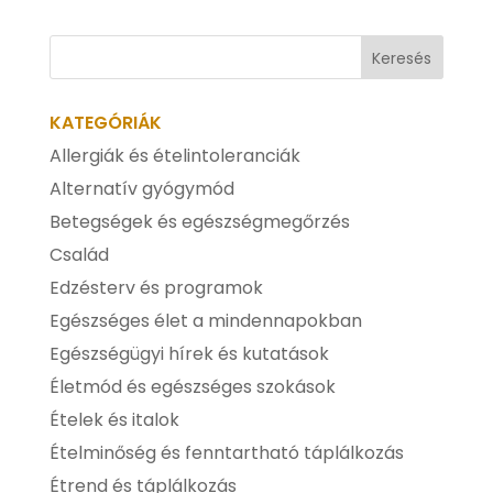
KATEGÓRIÁK
Allergiák és ételintoleranciák
Alternatív gyógymód
Betegségek és egészségmegőrzés
Család
Edzésterv és programok
Egészséges élet a mindennapokban
Egészségügyi hírek és kutatások
Életmód és egészséges szokások
Ételek és italok
Ételminőség és fenntartható táplálkozás
Étrend és táplálkozás