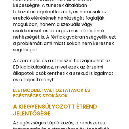
képességre. A tünetek általában
fokozatosan jelentkeznek, és nemcsak az
erekció elérésének nehézségét foglalják
magukban, hanem a szexuális vágy
csökkenését és az orgazmus elérésének
nehézségét is. A férfiak gyakran szégyellik ezt
a problémát, ami miatt sokan nem keresnek
segítséget.
A szorongás és a stressz is hozzájárulhat az
ED kialakulásához, mivel ezek az érzelmi
állapotok csökkenthetik a szexuális izgalmat
és a teljesítményt.
ÉLETMÓDBELI VÁLTOZTATÁSOK ÉS
EGÉSZSÉGES SZOKÁSOK
A KIEGYENSÚLYOZOTT ÉTREND
JELENTŐSÉGE
Az egészséges táplálkozás, a rendszeres