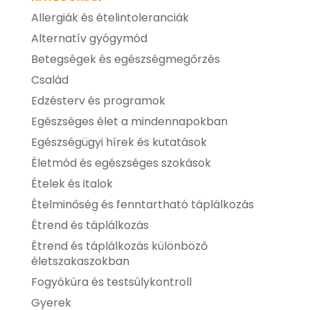
Allergiák és ételintoleranciák
Alternatív gyógymód
Betegségek és egészségmegőrzés
Család
Edzésterv és programok
Egészséges élet a mindennapokban
Egészségügyi hírek és kutatások
Életmód és egészséges szokások
Ételek és italok
Ételminőség és fenntartható táplálkozás
Étrend és táplálkozás
Étrend és táplálkozás különböző
életszakaszokban
Fogyókúra és testsúlykontroll
Gyerek