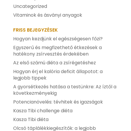
Uncategorized
Vitaminok és ásványi anyagok
FRISS BEJEGYZÉSEK
Hogyan kezdjünk el egészségesen főzi?
Egyszerű és megfizethető étkezések a
hatékony zsírvesztés érdekében
Az első számú diéta a zsírégetéshez
Hogyan érj el kalória deficit állapotot: a
legjobb tippek
A gyorsétkezés hatása a testünkre: Az íztől a
következményekig
Potencianövelés: tévhitek és igazságok
Kasza Tibi challenge diéta
Kasza Tibi diéta
Olcsó táplálékkiegészítők: a legjobb