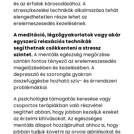
és az érfalak károsodásához. A
stresszkezelési technikák alkalmazása tehát
elengedhetetlen része lehet az
erelemeszesedés kezelésének.
A meditáció, légzőgyakorlatok vagy akár
egyszerű relaxációs technikák
segíthetnek csökkenteni a stressz
szintet.
A mentális egészség megőrzése
szintén fontos tényező az erelemeszesedés
megelőzésében és kezelésében. A
depresszió és szorongás gyakran
összefüggésbe hozható szív- és érrendszeri
problémákkal.
A pszichológiai támogatás keresése vagy
csoportos terápiákban való részvétel
segíthet abban, hogy jobban kezeljük ezeket
az érzelmi kihívásokat. Az egészséges
mentális állapot hozzájárulhat ahhoz is, hogy
jobban tudjuk követni az orvosi ajánlásokat és