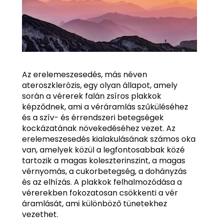
Az erelemeszesedés, más néven
ateroszklerózis, egy olyan állapot, amely
során a vérerek falán zsíros plakkok
képződnek, ami a véráramlás szűküléséhez
és a szív- és érrendszeri betegségek
kockázatának növekedéséhez vezet. Az
erelemeszesedés kialakulásának számos oka
van, amelyek közül a legfontosabbak közé
tartozik a magas koleszterinszint, a magas
vérnyomás, a cukorbetegség, a dohányzás
és az elhízás. A plakkok felhalmozódása a
vérerekben fokozatosan csökkenti a vér
áramlását, ami különböző tünetekhez
vezethet.