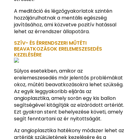
A meditáció és légzőgyakorlatok szintén
hozzájárulhatnak a mentális egészség
javításához, ami közvetve pozitív hatással
lehet az érrendszer állapotára.
SZÍV- ÉS ÉRRENDSZERI MŰTÉTI
BEAVATKOZÁSOK ERELEMESZESEDÉS
KEZELÉSÉRE
Súlyos esetekben, amikor az
erelemeszesedés már jelentős problémákat
okoz, műtéti beavatkozásokra lehet szükség.
Az egyik leggyakoribb eljárás az
angioplasztika, amely során egy kis ballon
segítségével kitágítják az elzáródott artériát.
Ezt gyakran stent behelyezése követi, amely
segít fenntartani az ér nyitottságát.
Az angioplasztika hatékony módszer lehet az
artériák szűkületének kezelésére és a