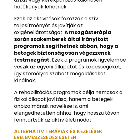
hatékonyak lehetnek.
Ezek az aktivitások fokozzák a szív
teljesítményét és javítják az
oxigénellátottságot.
A mozgásterápia
során szakemberek által irányított
programok segíthetnek abban, hogy a
betegek biztonságosan végezzenek
testmozgást.
Ezek a programok figyelembe
veszik az egyéni állapotot és képességeket,
így személyre szabott megoldásokat
kínálnak.
A rehabilitációs programok célja nemcsak a
fizikai állapot javítása, hanem a betegek
önbizalmának növelése is, ami
elengedhetetlen ahhoz, hogy hosszú távon
fenntartsák az aktív életmódot.
ALTERNATÍV TERÁPIÁK ÉS KEZELÉSEK
ERELEMESZESEDÉS ESETÉN