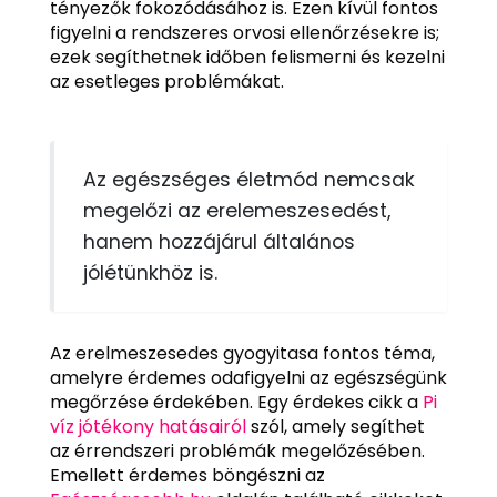
tényezők fokozódásához is. Ezen kívül fontos
figyelni a rendszeres orvosi ellenőrzésekre is;
ezek segíthetnek időben felismerni és kezelni
az esetleges problémákat.
Az egészséges életmód nemcsak
megelőzi az erelemeszesedést,
hanem hozzájárul általános
jólétünkhöz is.
Az erelmeszesedes gyogyitasa fontos téma,
amelyre érdemes odafigyelni az egészségünk
megőrzése érdekében. Egy érdekes cikk a
Pi
víz jótékony hatásairól
szól, amely segíthet
az érrendszeri problémák megelőzésében.
Emellett érdemes böngészni az