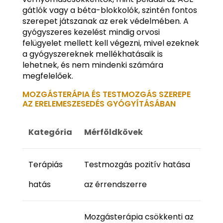
gátlók vagy a béta-blokkolók, szintén fontos
szerepet játszanak az erek védelmében. A
gyógyszeres kezelést mindig orvosi
felügyelet mellett kell végezni, mivel ezeknek
a gyógyszereknek mellékhatásaik is
lehetnek, és nem mindenki számára
megfelelőek.
MOZGÁSTERÁPIA ÉS TESTMOZGÁS SZEREPE
AZ ERELEMESZESEDÉS GYÓGYÍTÁSÁBAN
Kategória
Mérföldkövek
Terápiás
Testmozgás pozitív hatása
hatás
az érrendszerre
Mozgásterápia csökkenti az