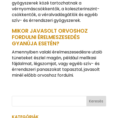
gyógyszerek közé tartozhatnak a
vérnyomáscsökkentők, a koleszterinszint-
csökkentők, a véralvadásgátlók és egyéb
szív- és érrendszeri gyógyszerek.
MIKOR JAVASOLT ORVOSHOZ
FORDULNI ÉRELMESZESEDÉS
GYANÚJA ESETÉN?
Amennyiben valaki érelmeszesedésre utaló
tüneteket észlel magán, például mellkasi
fájdalmat, légszomjat, vagy egyéb szív- és
érrendszeri panaszokat tapasztal, javasolt
minél előbb orvoshoz fordulni.
KATEGÓRIÁK