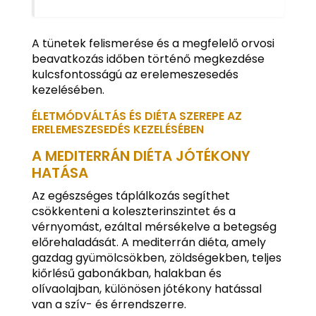
A tünetek felismerése és a megfelelő orvosi
beavatkozás időben történő megkezdése
kulcsfontosságú az erelemeszesedés
kezelésében.
ÉLETMÓDVÁLTÁS ÉS DIÉTA SZEREPE AZ
ERELEMESZESEDÉS KEZELÉSÉBEN
A MEDITERRÁN DIÉTA JÓTÉKONY
HATÁSA
Az egészséges táplálkozás segíthet
csökkenteni a koleszterinszintet és a
vérnyomást, ezáltal mérsékelve a betegség
előrehaladását. A mediterrán diéta, amely
gazdag gyümölcsökben, zöldségekben, teljes
kiőrlésű gabonákban, halakban és
olívaolajban, különösen jótékony hatással
van a szív- és érrendszerre.