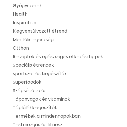
Gyógyszerek
Health
Inspiration
Kiegyensúlyozott étrend
Mentális egészség
Otthon
Receptek és egészséges étkezési tippek
Speciális étrendek
sportszer és kiegészítők
Superfoodok
Szépségápolás
Tápanyagok és vitaminok
Táplálékkiegészítők
Termékek a mindennapokban
Testmozgás és fitnesz