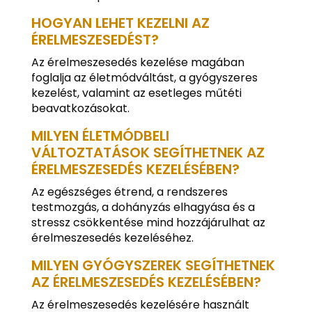
HOGYAN LEHET KEZELNI AZ
ÉRELMESZESEDÉST?
Az érelmeszesedés kezelése magában
foglalja az életmódváltást, a gyógyszeres
kezelést, valamint az esetleges műtéti
beavatkozásokat.
MILYEN ÉLETMÓDBELI
VÁLTOZTATÁSOK SEGÍTHETNEK AZ
ÉRELMESZESEDÉS KEZELÉSÉBEN?
Az egészséges étrend, a rendszeres
testmozgás, a dohányzás elhagyása és a
stressz csökkentése mind hozzájárulhat az
érelmeszesedés kezeléséhez.
MILYEN GYÓGYSZEREK SEGÍTHETNEK
AZ ÉRELMESZESEDÉS KEZELÉSÉBEN?
Az érelmeszesedés kezelésére használt