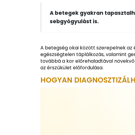
A betegek gyakran tapasztalha
sebgyógyulást is.
A betegség okai között szerepelnek az 
egészségtelen táplálkozás, valamint gen
továbbá a kor előrehaladtával növekvő 
az érszűkület előfordulása.
HOGYAN DIAGNOSZTIZÁLH