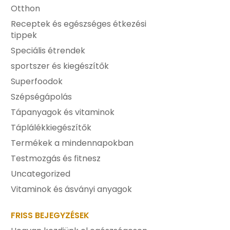
Otthon
Receptek és egészséges étkezési
tippek
Speciális étrendek
sportszer és kiegészítők
Superfoodok
Szépségápolás
Tápanyagok és vitaminok
Táplálékkiegészítők
Termékek a mindennapokban
Testmozgás és fitnesz
Uncategorized
Vitaminok és ásványi anyagok
FRISS BEJEGYZÉSEK