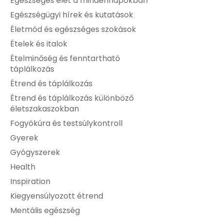
Egészséges élet a mindennapokban
Egészségügyi hírek és kutatások
Életmód és egészséges szokások
Ételek és italok
Ételminőség és fenntartható
táplálkozás
Étrend és táplálkozás
Étrend és táplálkozás különböző
életszakaszokban
Fogyókúra és testsúlykontroll
Gyerek
Gyógyszerek
Health
Inspiration
Kiegyensúlyozott étrend
Mentális egészség