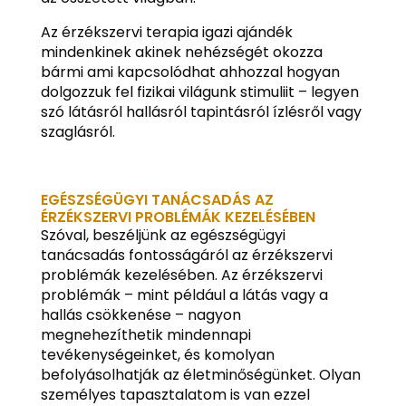
Az érzékszervi terapia igazi ajándék
mindenkinek akinek nehézségét okozza
bármi ami kapcsolódhat ahhozzal hogyan
dolgozzuk fel fizikai világunk stimuliit – legyen
szó látásról hallásról tapintásról ízlésről vagy
szaglásról.
EGÉSZSÉGÜGYI TANÁCSADÁS AZ
ÉRZÉKSZERVI PROBLÉMÁK KEZELÉSÉBEN
Szóval, beszéljünk az egészségügyi
tanácsadás fontosságáról az érzékszervi
problémák kezelésében. Az érzékszervi
problémák – mint például a látás vagy a
hallás csökkenése – nagyon
megnehezíthetik mindennapi
tevékenységeinket, és komolyan
befolyásolhatják az életminőségünket. Olyan
személyes tapasztalatom is van ezzel