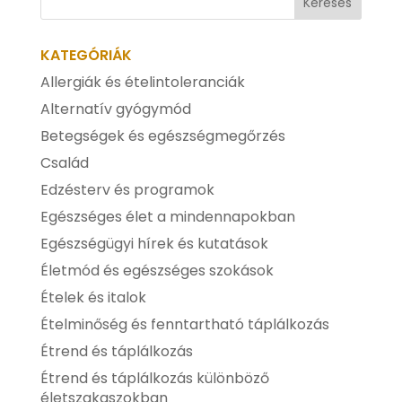
KATEGÓRIÁK
Allergiák és ételintoleranciák
Alternatív gyógymód
Betegségek és egészségmegőrzés
Család
Edzésterv és programok
Egészséges élet a mindennapokban
Egészségügyi hírek és kutatások
Életmód és egészséges szokások
Ételek és italok
Ételminőség és fenntartható táplálkozás
Étrend és táplálkozás
Étrend és táplálkozás különböző
életszakaszokban