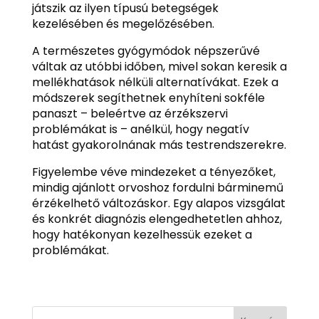
játszik az ilyen típusú betegségek
kezelésében és megelőzésében.
A természetes gyógymódok népszerűvé
váltak az utóbbi időben, mivel sokan keresik a
mellékhatások nélküli alternatívákat. Ezek a
módszerek segíthetnek enyhíteni sokféle
panaszt – beleértve az érzékszervi
problémákat is – anélkül, hogy negatív
hatást gyakorolnának más testrendszerekre.
Figyelembe véve mindezeket a tényezőket,
mindig ajánlott orvoshoz fordulni bárminemű
érzékelhető változáskor. Egy alapos vizsgálat
és konkrét diagnózis elengedhetetlen ahhoz,
hogy hatékonyan kezelhessük ezeket a
problémákat.