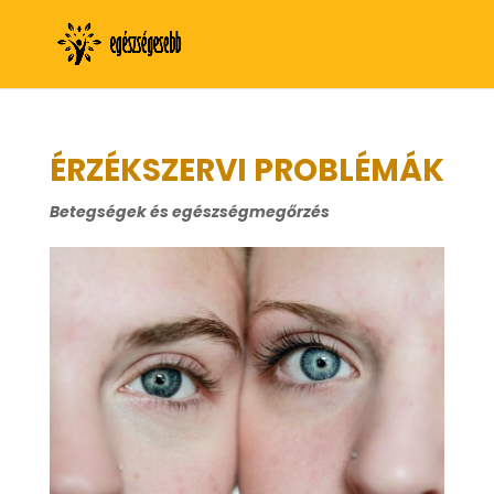
ÉRZÉKSZERVI PROBLÉMÁK
Betegségek és egészségmegőrzés