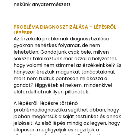
nekünk anyatermészet!
PROBLÉMA DIAGNOSZTIZÁLÁSA – LÉPÉSRŐL
LÉPÉSRE
Az érzékelő problémák diagnosztizálása
gyakran nehézkes folyamat, de nem
lehetetlen. Gondoljunk csak bele, milyen
sokszor találkoztunk már azzal a helyzettel,
hogy valami nem stimmel az érzékeinkkel? És
hányszor éreztük magunkat tanácstalanul,
mert nem tudtuk pontosan mi okozza a
gondot? Higgyétek el nekem, mindenkivel
előfordulhatnak ilyen pillanatok.
A lépésről-lépésre történő
problémadiagnosztika segíthet abban, hogy
jobban megértsük a saját testünket és annak
jelzéseit. Az első lépés mindig az legyen, hogy
alaposan megfigyeljük és rögzítjük a