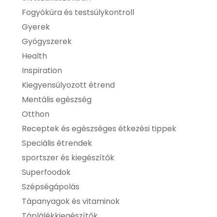
Fogyókúra és testsúlykontroll
Gyerek
Gyógyszerek
Health
Inspiration
Kiegyensúlyozott étrend
Mentális egészség
Otthon
Receptek és egészséges étkezési tippek
Speciális étrendek
sportszer és kiegészítők
Superfoodok
Szépségápolás
Tápanyagok és vitaminok
Táplálékkiegészítők