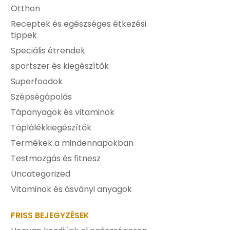
Otthon
Receptek és egészséges étkezési
tippek
Speciális étrendek
sportszer és kiegészítők
Superfoodok
Szépségápolás
Tápanyagok és vitaminok
Táplálékkiegészítők
Termékek a mindennapokban
Testmozgás és fitnesz
Uncategorized
Vitaminok és ásványi anyagok
FRISS BEJEGYZÉSEK