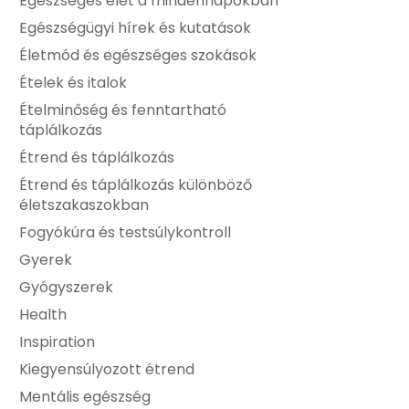
Egészséges élet a mindennapokban
Egészségügyi hírek és kutatások
Életmód és egészséges szokások
Ételek és italok
Ételminőség és fenntartható
táplálkozás
Étrend és táplálkozás
Étrend és táplálkozás különböző
életszakaszokban
Fogyókúra és testsúlykontroll
Gyerek
Gyógyszerek
Health
Inspiration
Kiegyensúlyozott étrend
Mentális egészség