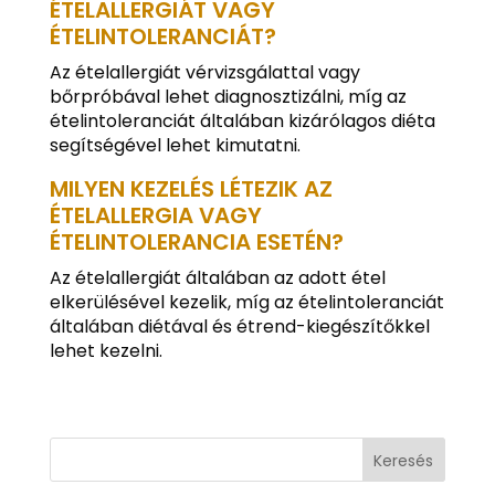
ÉTELALLERGIÁT VAGY
ÉTELINTOLERANCIÁT?
Az ételallergiát vérvizsgálattal vagy
bőrpróbával lehet diagnosztizálni, míg az
ételintoleranciát általában kizárólagos diéta
segítségével lehet kimutatni.
MILYEN KEZELÉS LÉTEZIK AZ
ÉTELALLERGIA VAGY
ÉTELINTOLERANCIA ESETÉN?
Az ételallergiát általában az adott étel
elkerülésével kezelik, míg az ételintoleranciát
általában diétával és étrend-kiegészítőkkel
lehet kezelni.