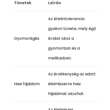
Tünetek
Leírás
Az ételintolerancia
gyakori tünete, mely égő
Gyomorégés
érzést okoz a
gyomorban és a
mellkasban.
Az érzékenység az adott
Hasi fájdalom
élelmiszerre hasi
fájdalmat okozhat.
Az élelmiszer