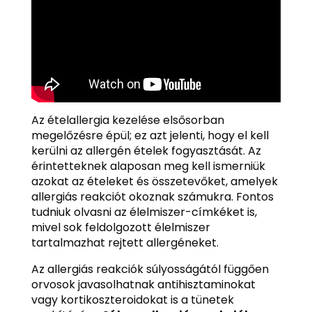
Az ételallergia kezelése elsősorban
megelőzésre épül; ez azt jelenti, hogy el kell
kerülni az allergén ételek fogyasztását. Az
érintetteknek alaposan meg kell ismerniük
azokat az ételeket és összetevőket, amelyek
allergiás reakciót okoznak számukra. Fontos
tudniuk olvasni az élelmiszer-címkéket is,
mivel sok feldolgozott élelmiszer
tartalmazhat rejtett allergéneket.
Az allergiás reakciók súlyosságától függően
orvosok javasolhatnak antihisztaminokat
vagy kortikoszteroidokat is a tünetek