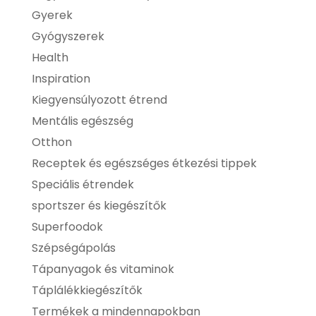
Gyerek
Gyógyszerek
Health
Inspiration
Kiegyensúlyozott étrend
Mentális egészség
Otthon
Receptek és egészséges étkezési tippek
Speciális étrendek
sportszer és kiegészítők
Superfoodok
Szépségápolás
Tápanyagok és vitaminok
Táplálékkiegészítők
Termékek a mindennapokban