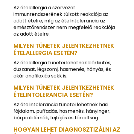
Az ételallergia a szervezet
immunrendszerének túlzott reakciója az
adott ételre, míg az ételintolerancia az
emésztőrendszer nem megfelelő reakciója
az adott ételre.
MILYEN TÜNETEK JELENTKEZHETNEK
ÉTELALLERGIA ESETÉN?
Az ételallergia tünetei lehetnek bőrkiütés,
duzzanat, légszomj, hasmenés, hányás, és
akár anafilaxiás sokk is.
MILYEN TÜNETEK JELENTKEZHETNEK
ÉTELINTOLERANCIA ESETÉN?
Az ételintolerancia tünetei lehetnek hasi
fájdalom, puffadás, hasmenés, hányinger,
bőrproblémák, fejfájás és fáradtság.
HOGYAN LEHET DIAGNOSZTIZÁLNI AZ