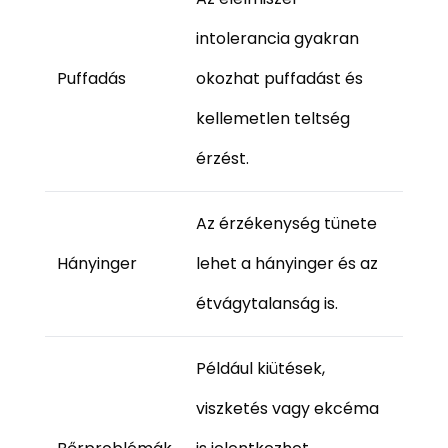
intolerancia gyakran
Puffadás
okozhat puffadást és
kellemetlen teltség
érzést.
Az érzékenység tünete
Hányinger
lehet a hányinger és az
étvágytalanság is.
Például kiütések,
viszketés vagy ekcéma