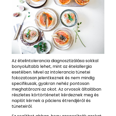
Az ételintolerancia diagnosztizálása sokkal
bonyolultabb lehet, mint az ételallergia
esetében. Mivel az intolerancia tünetei
fokozatosan jelentkeznek és nem mindig
specifikusak, gyakran nehéz pontosan
meghatározni az okot. Az orvosok általában
részletes kórtörténetet kérdeznek meg és
naplót kérnek a páciens étrendjéről és
tüneteiről.