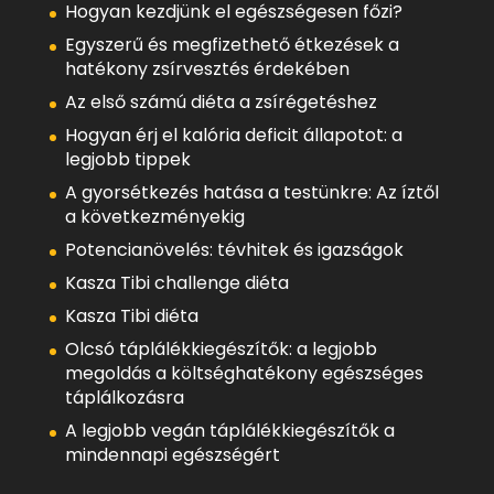
Hogyan kezdjünk el egészségesen főzi?
Egyszerű és megfizethető étkezések a
hatékony zsírvesztés érdekében
Az első számú diéta a zsírégetéshez
Hogyan érj el kalória deficit állapotot: a
legjobb tippek
A gyorsétkezés hatása a testünkre: Az íztől
a következményekig
Potencianövelés: tévhitek és igazságok
Kasza Tibi challenge diéta
Kasza Tibi diéta
Olcsó táplálékkiegészítők: a legjobb
megoldás a költséghatékony egészséges
táplálkozásra
A legjobb vegán táplálékkiegészítők a
mindennapi egészségért