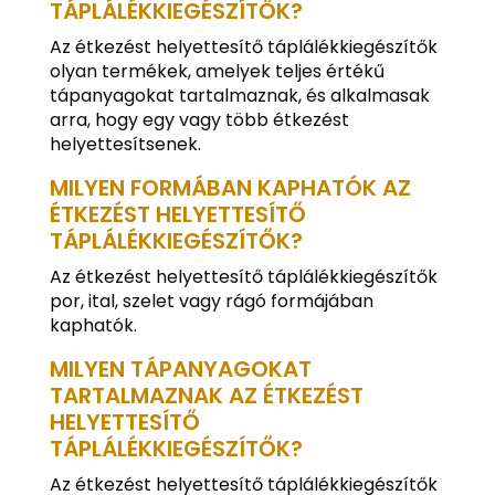
TÁPLÁLÉKKIEGÉSZÍTŐK?
Az étkezést helyettesítő táplálékkiegészítők
olyan termékek, amelyek teljes értékű
tápanyagokat tartalmaznak, és alkalmasak
arra, hogy egy vagy több étkezést
helyettesítsenek.
MILYEN FORMÁBAN KAPHATÓK AZ
ÉTKEZÉST HELYETTESÍTŐ
TÁPLÁLÉKKIEGÉSZÍTŐK?
Az étkezést helyettesítő táplálékkiegészítők
por, ital, szelet vagy rágó formájában
kaphatók.
MILYEN TÁPANYAGOKAT
TARTALMAZNAK AZ ÉTKEZÉST
HELYETTESÍTŐ
TÁPLÁLÉKKIEGÉSZÍTŐK?
Az étkezést helyettesítő táplálékkiegészítők