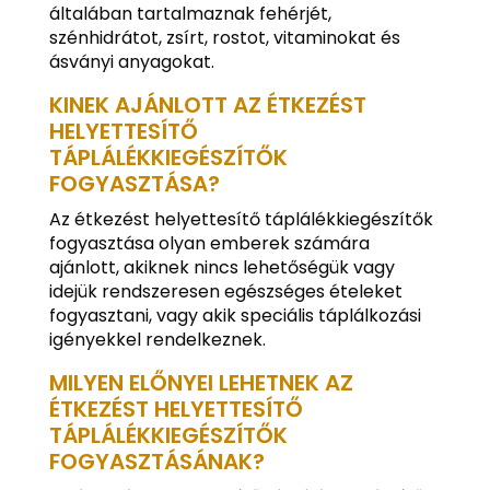
általában tartalmaznak fehérjét,
szénhidrátot, zsírt, rostot, vitaminokat és
ásványi anyagokat.
KINEK AJÁNLOTT AZ ÉTKEZÉST
HELYETTESÍTŐ
TÁPLÁLÉKKIEGÉSZÍTŐK
FOGYASZTÁSA?
Az étkezést helyettesítő táplálékkiegészítők
fogyasztása olyan emberek számára
ajánlott, akiknek nincs lehetőségük vagy
idejük rendszeresen egészséges ételeket
fogyasztani, vagy akik speciális táplálkozási
igényekkel rendelkeznek.
MILYEN ELŐNYEI LEHETNEK AZ
ÉTKEZÉST HELYETTESÍTŐ
TÁPLÁLÉKKIEGÉSZÍTŐK
FOGYASZTÁSÁNAK?