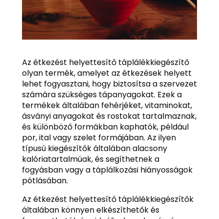
Az étkezést helyettesítő táplálékkiegészítő
olyan termék, amelyet az étkezések helyett
lehet fogyasztani, hogy biztosítsa a szervezet
számára szükséges tápanyagokat. Ezek a
termékek általában fehérjéket, vitaminokat,
ásványi anyagokat és rostokat tartalmaznak,
és különböző formákban kaphatók, például
por, ital vagy szelet formájában. Az ilyen
típusú kiegészítők általában alacsony
kalóriatartalmúak, és segíthetnek a
fogyásban vagy a táplálkozási hiányosságok
pótlásában.
Az étkezést helyettesítő táplálékkiegészítők
általában könnyen elkészíthetők és