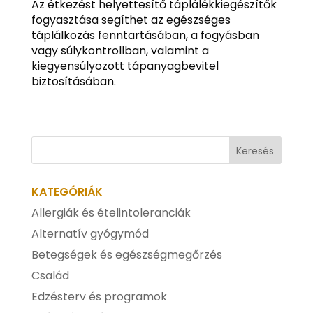
Az étkezést helyettesítő táplálékkiegészítők
fogyasztása segíthet az egészséges
táplálkozás fenntartásában, a fogyásban
vagy súlykontrollban, valamint a
kiegyensúlyozott tápanyagbevitel
biztosításában.
KATEGÓRIÁK
Allergiák és ételintoleranciák
Alternatív gyógymód
Betegségek és egészségmegőrzés
Család
Edzésterv és programok