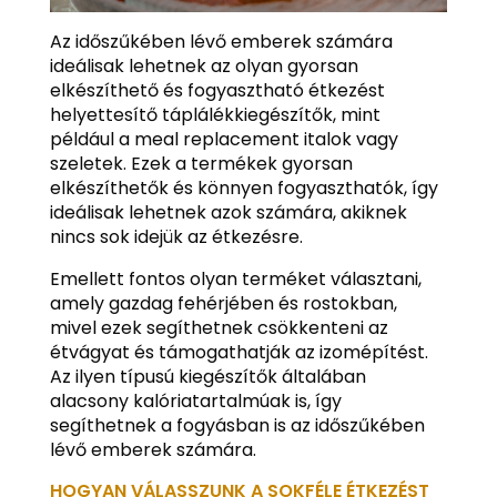
Az időszűkében lévő emberek számára
ideálisak lehetnek az olyan gyorsan
elkészíthető és fogyasztható étkezést
helyettesítő táplálékkiegészítők, mint
például a meal replacement italok vagy
szeletek. Ezek a termékek gyorsan
elkészíthetők és könnyen fogyaszthatók, így
ideálisak lehetnek azok számára, akiknek
nincs sok idejük az étkezésre.
Emellett fontos olyan terméket választani,
amely gazdag fehérjében és rostokban,
mivel ezek segíthetnek csökkenteni az
étvágyat és támogathatják az izomépítést.
Az ilyen típusú kiegészítők általában
alacsony kalóriatartalmúak is, így
segíthetnek a fogyásban is az időszűkében
lévő emberek számára.
HOGYAN VÁLASSZUNK A SOKFÉLE ÉTKEZÉST