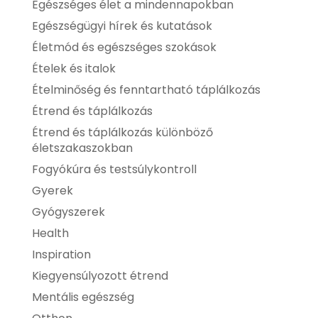
Egészséges élet a mindennapokban
Egészségügyi hírek és kutatások
Életmód és egészséges szokások
Ételek és italok
Ételminőség és fenntartható táplálkozás
Étrend és táplálkozás
Étrend és táplálkozás különböző
életszakaszokban
Fogyókúra és testsúlykontroll
Gyerek
Gyógyszerek
Health
Inspiration
Kiegyensúlyozott étrend
Mentális egészség