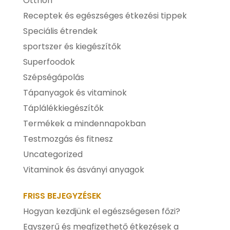
Otthon
Receptek és egészséges étkezési tippek
Speciális étrendek
sportszer és kiegészítők
Superfoodok
Szépségápolás
Tápanyagok és vitaminok
Táplálékkiegészítők
Termékek a mindennapokban
Testmozgás és fitnesz
Uncategorized
Vitaminok és ásványi anyagok
FRISS BEJEGYZÉSEK
Hogyan kezdjünk el egészségesen főzi?
Egyszerű és megfizethető étkezések a