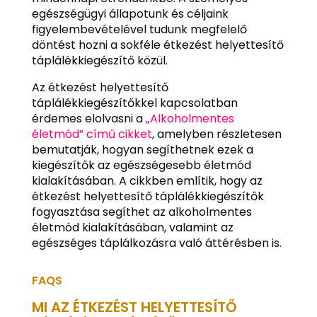
egészségügyi állapotunk és céljaink
figyelembevételével tudunk megfelelő
döntést hozni a sokféle étkezést helyettesítő
táplálékkiegészítő közül.
Az étkezést helyettesítő
táplálékkiegészítőkkel kapcsolatban
érdemes elolvasni a
„Alkoholmentes
életmód” című cikket
, amelyben részletesen
bemutatják, hogyan segíthetnek ezek a
kiegészítők az egészségesebb életmód
kialakításában. A cikkben említik, hogy az
étkezést helyettesítő táplálékkiegészítők
fogyasztása segíthet az alkoholmentes
életmód kialakításában, valamint az
egészséges táplálkozásra való áttérésben is.
FAQS
MI AZ ÉTKEZÉST HELYETTESÍTŐ