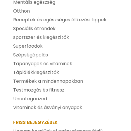
Mentális egészség
Otthon
Receptek és egészséges étkezési tippek
Speciális étrendek
sportszer és kiegészítők
Superfoodok
Szépségápolás
Tápanyagok és vitaminok
Táplálékkiegészítők
Termékek a mindennapokban
Testmozgás és fitnesz
Uncategorized
Vitaminok és ásványi anyagok
FRISS BEJEGYZÉSEK