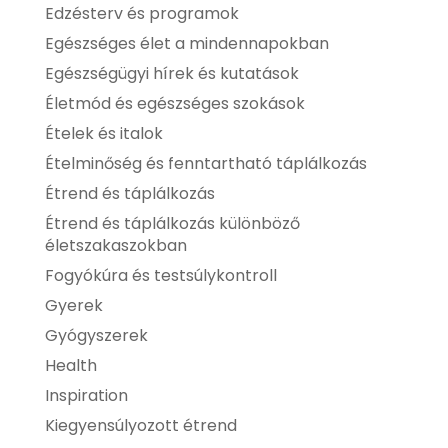
Edzésterv és programok
Egészséges élet a mindennapokban
Egészségügyi hírek és kutatások
Életmód és egészséges szokások
Ételek és italok
Ételminőség és fenntartható táplálkozás
Étrend és táplálkozás
Étrend és táplálkozás különböző
életszakaszokban
Fogyókúra és testsúlykontroll
Gyerek
Gyógyszerek
Health
Inspiration
Kiegyensúlyozott étrend