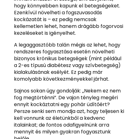
hogy könnyebben kapunk el betegségeket.
Ezenkívül növelheti a fogszuvasodás
kockázatát is – ez pedig nemcsak
kellemetlen lehet, hanem drágább fogorvosi
kezeléseket is igényelhet.
A legaggasztóbb talán mégis az lehet, hogy
rendszeres fogyasztása esetén növelheti
bizonyos krónikus betegségek (mint például
a 2-es típusú diabétesz vagy szívbetegség)
kialakulásának esélyét. Ez pedig már
komolyabb következményekkel járhat.
Sajnos sokan úgy gondolják: „Nekem ez nem
fog megtörténni”. De vajon tényleg megéri
ennyit kockáztatni egy pohár üdítőért?
Persze senki sem mondja azt, hogy teljesen ki
kell vonnunk az életünkből a kedvenc
italainkat; de fontos odafigyelnünk arra
mennyit és milyen gyakran fogyasztunk
belőle.