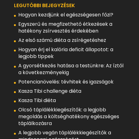
LEGUTÓBBI BEJEGYZÉSEK
Hogyan kezdjünk el egészségesen főzi?
Egyszerű és megfizethető étkezések a
hatékony zsírvesztés érdekében
Az első számú diéta a zsírégetéshez
Hogyan érj el kalória deficit állapotot: a
legjobb tippek
A gyorsétkezés hatása a testünkre: Az íztől
a következményekig
Potencianövelés: tévhitek és igazságok
Kasza Tibi challenge diéta
Kasza Tibi diéta
Olcsó táplálékkiegészítők: a legjobb
megoldás a költséghatékony egészséges
táplálkozásra
A legjobb vegán táplálékkiegészítők a