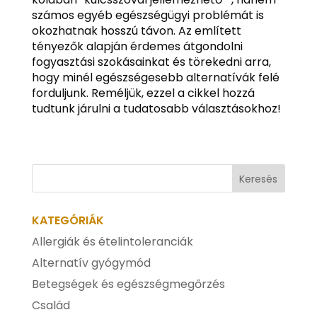
számos egyéb egészségügyi problémát is
okozhatnak hosszú távon. Az említett
tényezők alapján érdemes átgondolni
fogyasztási szokásainkat és törekedni arra,
hogy minél egészségesebb alternatívák felé
forduljunk. Reméljük, ezzel a cikkel hozzá
tudtunk járulni a tudatosabb választásokhoz!
KATEGÓRIÁK
Allergiák és ételintoleranciák
Alternatív gyógymód
Betegségek és egészségmegőrzés
Család