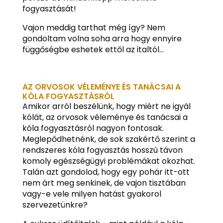
fogyasztását!
Vajon meddig tarthat még így? Nem
gondoltam volna soha arra hogy ennyire
függőségbe eshetek ettől az italtól…
AZ ORVOSOK VÉLEMÉNYE ÉS TANÁCSAI A
KÓLA FOGYASZTÁSRÓL
Amikor arról beszélünk, hogy miért ne igyál
kólát, az orvosok véleménye és tanácsai a
kóla fogyasztásról nagyon fontosak.
Meglepődhetnénk, de sok szakértő szerint a
rendszeres kóla fogyasztás hosszú távon
komoly egészségügyi problémákat okozhat.
Talán azt gondolod, hogy egy pohár itt-ott
nem árt meg senkinek, de vajon tisztában
vagy-e vele milyen hatást gyakorol
szervezetünkre?