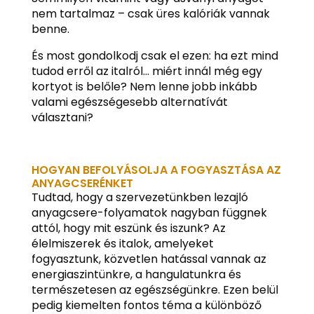
nem tartalmaz – csak üres kalóriák vannak
benne.
És most gondolkodj csak el ezen: ha ezt mind
tudod erről az italról… miért innál még egy
kortyot is belőle? Nem lenne jobb inkább
valami egészségesebb alternatívát
választani?
HOGYAN BEFOLYÁSOLJA A FOGYASZTÁSA AZ
ANYAGCSERÉNKET
Tudtad, hogy a szervezetünkben lezajló
anyagcsere-folyamatok nagyban függnek
attól, hogy mit eszünk és iszunk? Az
élelmiszerek és italok, amelyeket
fogyasztunk, közvetlen hatással vannak az
energiaszintünkre, a hangulatunkra és
természetesen az egészségünkre. Ezen belül
pedig kiemelten fontos téma a különböző