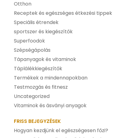
Otthon
Receptek és egészséges étkezési tippek
Speciális étrendek
sportszer és kiegészítők
Superfoodok
Szépségápolás
Tápanyagok és vitaminok
Táplálékkiegészítők
Termékek a mindennapokban
Testmozgás és fitnesz
Uncategorized
Vitaminok és ásványi anyagok
FRISS BEJEGYZÉSEK
Hogyan kezdjünk el egészségesen főzi?