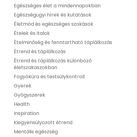
Egészséges élet a mindennapokban
Egészségügyi hírek és kutatások
Életmód és egészséges szokások
Ételek és italok
Ételminőség és fenntartható táplálkozás
Étrend és táplálkozás
Étrend és táplálkozás különböző
életszakaszokban
Fogyókúra és testsúlykontroll
Gyerek
Gyógyszerek
Health
Inspiration
Kiegyensúlyozott étrend
Mentális egészség