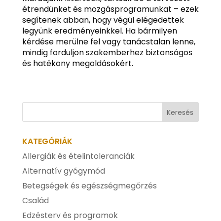
étrendünket és mozgásprogramunkat – ezek
segítenek abban, hogy végül elégedettek
legyünk eredményeinkkel. Ha bármilyen
kérdése merülne fel vagy tanácstalan lenne,
mindig forduljon szakemberhez biztonságos
és hatékony megoldásokért.
KATEGÓRIÁK
Allergiák és ételintoleranciák
Alternatív gyógymód
Betegségek és egészségmegőrzés
Család
Edzésterv és programok