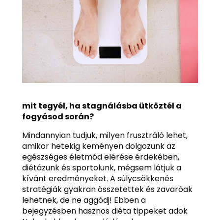
mit tegyél, ha stagnálásba ütköztél a
fogyásod során?
Mindannyian tudjuk, milyen frusztráló lehet,
amikor hetekig keményen dolgozunk az
egészséges életmód elérése érdekében,
diétázunk és sportolunk, mégsem látjuk a
kívánt eredményeket. A súlycsökkenés
stratégiák gyakran összetettek és zavaróak
lehetnek, de ne aggódj! Ebben a
bejegyzésben hasznos diéta tippeket adok