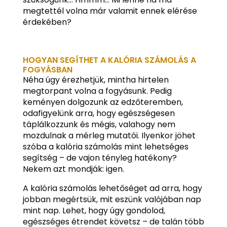
megtettél volna már valamit ennek elérése
érdekében?
HOGYAN SEGÍTHET A KALÓRIA SZÁMOLÁS A
FOGYÁSBAN
Néha úgy érezhetjük, mintha hirtelen
megtorpant volna a fogyásunk. Pedig
keményen dolgozunk az edzőteremben,
odafigyelünk arra, hogy egészségesen
táplálkozzunk és mégis, valahogy nem
mozdulnak a mérleg mutatói. Ilyenkor jöhet
szóba a kalória számolás mint lehetséges
segítség – de vajon tényleg hatékony?
Nekem azt mondják: igen.
A kalória számolás lehetőséget ad arra, hogy
jobban megértsük, mit eszünk valójában nap
mint nap. Lehet, hogy úgy gondolod,
egészséges étrendet követsz – de talán több