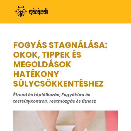
FOGYÁS STAGNÁLÁSA:
OKOK, TIPPEK ÉS
MEGOLDÁSOK
HATÉKONY
SÚLYCSÖKKENTÉSHEZ
Étrend és táplálkozás
,
Fogyókúra és
testsúlykontroll
,
Testmozgás és fitnesz