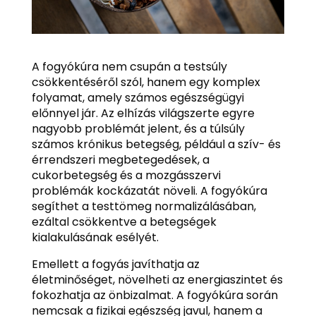
A fogyókúra nem csupán a testsúly
csökkentéséről szól, hanem egy komplex
folyamat, amely számos egészségügyi
előnnyel jár. Az elhízás világszerte egyre
nagyobb problémát jelent, és a túlsúly
számos krónikus betegség, például a szív- és
érrendszeri megbetegedések, a
cukorbetegség és a mozgásszervi
problémák kockázatát növeli. A fogyókúra
segíthet a testtömeg normalizálásában,
ezáltal csökkentve a betegségek
kialakulásának esélyét.
Emellett a fogyás javíthatja az
életminőséget, növelheti az energiaszintet és
fokozhatja az önbizalmat. A fogyókúra során
nemcsak a fizikai egészség javul, hanem a