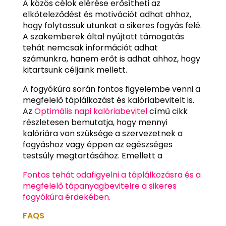
A közös célok elérése erősítheti az
elköteleződést és motivációt adhat ahhoz,
hogy folytassuk utunkat a sikeres fogyás felé.
A szakemberek által nyújtott támogatás
tehát nemcsak információt adhat
számunkra, hanem erőt is adhat ahhoz, hogy
kitartsunk céljaink mellett.
A fogyókúra során fontos figyelembe venni a
megfelelő táplálkozást és kalóriabevitelt is.
Az
Optimális napi kalóriabevitel
című cikk
részletesen bemutatja, hogy mennyi
kalóriára van szüksége a szervezetnek a
fogyáshoz vagy éppen az egészséges
testsúly megtartásához. Emellett a
Fontos tehát odafigyelni a táplálkozásra és a
megfelelő tápanyagbevitelre a sikeres
fogyókúra érdekében.
FAQS