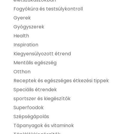
Fogyókúra és testsúlykontroll
Gyerek
Gyógyszerek
Health
Inspiration
Kiegyensúlyozott étrend
Mentális egészség
Otthon
Receptek és egészséges étkezési tippek
Speciális étrendek
sportszer és kiegészítők
Superfoodok
Szépségápolás
Tápanyagok és vitaminok