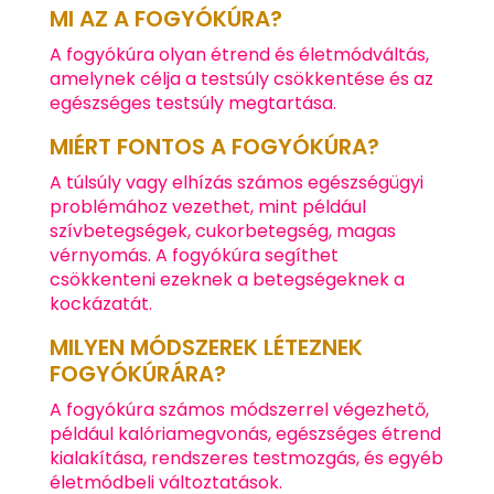
MI AZ A FOGYÓKÚRA?
A fogyókúra olyan étrend és életmódváltás,
amelynek célja a testsúly csökkentése és az
egészséges testsúly megtartása.
MIÉRT FONTOS A FOGYÓKÚRA?
A túlsúly vagy elhízás számos egészségügyi
problémához vezethet, mint például
szívbetegségek, cukorbetegség, magas
vérnyomás. A fogyókúra segíthet
csökkenteni ezeknek a betegségeknek a
kockázatát.
MILYEN MÓDSZEREK LÉTEZNEK
FOGYÓKÚRÁRA?
A fogyókúra számos módszerrel végezhető,
például kalóriamegvonás, egészséges étrend
kialakítása, rendszeres testmozgás, és egyéb
életmódbeli változtatások.