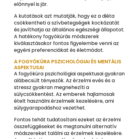
előnnyel is jár.
A kutatások azt mutatják, hogy ez a diéta
csökkentheti a szívbetegségek kockázatát
és javíthatja az általános egészségi állapotot.
A hatékony fogyókúrás módszerek
kiválasztásakor fontos figyelembe venni az
egyéni preferenciákat és életmódot.
A FOGYÓKÚRA PSZICHOLÓGIAI ÉS MENTÁLIS
ASPEKTUSAI
A fogyókúra pszichológiai aspektusai gyakran
alábecsült tényezők. Az érzelmi evés és a
stressz gyakran megnehezíti a
súlycsökkentést. Az emberek hajlamosak
ételt használni érzelmeik kezelésére, ami
súlygyarapodáshoz vezethet.
Fontos tehát tudatosítani ezeket az érzelmi
összefüggéseket és megtanulni alternatív
módszereket találni az érzelmek kezelésére.