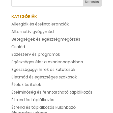
KATEGÓRIÁK
Allergiák és ételintoleranciák
Alternatív gyógymód
Betegségek és egészségmegőrzés
Család
Edzésterv és programok
Egészséges élet a mindennapokban
Egészségügyi hírek és kutatások
Életmód és egészséges szokások
Ételek és italok
Ételminőség és fenntartható táplálkozás
Étrend és táplálkozás
Étrend és táplálkozás különböző
életszakaszokban