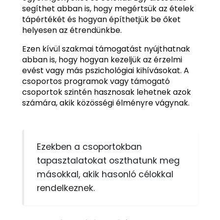
segíthet abban is, hogy megértsük az ételek
tápértékét és hogyan építhetjük be őket
helyesen az étrendünkbe.
Ezen kívül szakmai támogatást nyújthatnak
abban is, hogy hogyan kezeljük az érzelmi
evést vagy más pszichológiai kihívásokat. A
csoportos programok vagy támogató
csoportok szintén hasznosak lehetnek azok
számára, akik közösségi élményre vágynak.
Ezekben a csoportokban
tapasztalatokat oszthatunk meg
másokkal, akik hasonló célokkal
rendelkeznek.