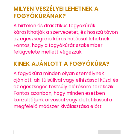
MILYEN VESZÉLYEI LEHETNEK A
FOGYÓKÚRÁNAK?
A hirtelen és drasztikus fogyókúrák
károsíthatják a szervezetet, és hosszú távon
az egészségre is káros hatással lehetnek.
Fontos, hogy a fogyókúrát szakember
felügyelete mellett végezzük.
KINEK AJÁNLOTT A FOGYÓKÚRA?
A fogyókúra minden olyan személynek
ajánlott, aki túlsúllyal vagy elhízással küzd, és
az egészséges testsúly elérésére törekszik.
Fontos azonban, hogy minden esetben
konzultáljunk orvossal vagy dietetikussal a
megfelelő módszer kiválasztása előtt.