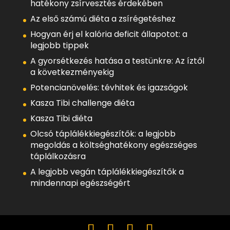
hatékony zsírvesztés érdekében
Az első számú diéta a zsírégetéshez
Hogyan érj el kalória deficit állapotot: a
legjobb tippek
A gyorsétkezés hatása a testünkre: Az íztől
a következményekig
Potencianövelés: tévhitek és igazságok
Kasza Tibi challenge diéta
Kasza Tibi diéta
Olcsó táplálékkiegészítők: a legjobb
megoldás a költséghatékony egészséges
táplálkozásra
A legjobb vegán táplálékkiegészítők a
mindennapi egészségért