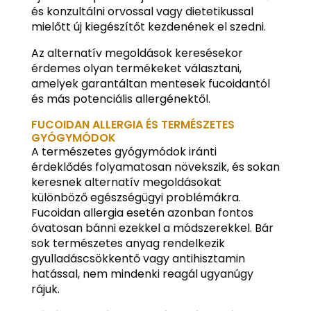
és konzultálni orvossal vagy dietetikussal
mielőtt új kiegészítőt kezdenének el szedni.
Az alternatív megoldások keresésekor
érdemes olyan termékeket választani,
amelyek garantáltan mentesek fucoidantól
és más potenciális allergénektől.
FUCOIDAN ALLERGIA ÉS TERMÉSZETES
GYÓGYMÓDOK
A természetes gyógymódok iránti
érdeklődés folyamatosan növekszik, és sokan
keresnek alternatív megoldásokat
különböző egészségügyi problémákra.
Fucoidan allergia esetén azonban fontos
óvatosan bánni ezekkel a módszerekkel. Bár
sok természetes anyag rendelkezik
gyulladáscsökkentő vagy antihisztamin
hatással, nem mindenki reagál ugyanúgy
rájuk.