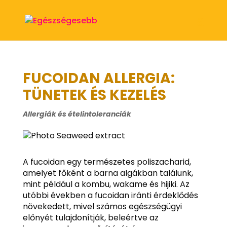
FUCOIDAN ALLERGIA:
TÜNETEK ÉS KEZELÉS
Allergiák és ételintoleranciák
A fucoidan egy természetes poliszacharid,
amelyet főként a barna algákban találunk,
mint például a kombu, wakame és hijiki. Az
utóbbi években a fucoidan iránti érdeklődés
növekedett, mivel számos egészségügyi
előnyét tulajdonítják, beleértve az