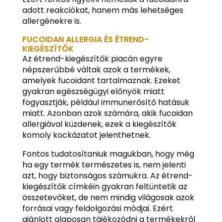
adott reakciókat, hanem más lehetséges
allergénekre is.
FUCOIDAN ALLERGIA ÉS ÉTREND-
KIEGÉSZÍTŐK
Az étrend-kiegészítők piacán egyre
népszerűbbé váltak azok a termékek,
amelyek fucoidant tartalmaznak. Ezeket
gyakran egészségügyi előnyök miatt
fogyasztják, például immunerősítő hatásuk
miatt. Azonban azok számára, akik fucoidan
allergiával küzdenek, ezek a kiegészítők
komoly kockázatot jelenthetnek.
Fontos tudatosítaniuk magukban, hogy még
ha egy termék természetes is, nem jelenti
azt, hogy biztonságos számukra. Az étrend-
kiegészítők címkéin gyakran feltüntetik az
összetevőket, de nem mindig világosak azok
forrásai vagy feldolgozási módjai. Ezért
ajánlott alaposan tájékozódni a termékekről