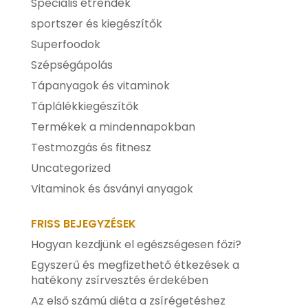
Speciális étrendek
sportszer és kiegészítők
Superfoodok
Szépségápolás
Tápanyagok és vitaminok
Táplálékkiegészítők
Termékek a mindennapokban
Testmozgás és fitnesz
Uncategorized
Vitaminok és ásványi anyagok
FRISS BEJEGYZÉSEK
Hogyan kezdjünk el egészségesen főzi?
Egyszerű és megfizethető étkezések a
hatékony zsírvesztés érdekében
Az első számú diéta a zsírégetéshez