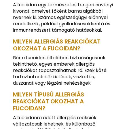
A fucoidan egy természetes tengeri növényi
kivonat, amelyet főként barna algákból
nyernek ki. Számos egészségügyi előnnyel
rendelkezik, például gyulladáscsökkentő és
immunrendszert támogató hatásokkal.
MILYEN ALLERGIÁS REAKCIÓKAT
OKOZHAT A FUCOIDAN?
Bár a fucoidan általában biztonságosnak
tekinthető, egyes emberek allergiás
reakciókat tapasztalhatnak rá. Ezek közé
tartozhatnak bőrkiütések, viszketés,
duzzanat vagy légzési nehézségek.
MILYEN TÍPUSÚ ALLERGIÁS
REAKCIÓKAT OKOZHAT A
FUCOIDAN?
A fucoidanra adott allergiás reakciók
változatosak lehetnek, és különböző