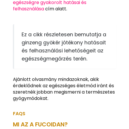
egészségre gyakorolt hatásai és
felhasználása
cím alatt.
Ez a cikk részletesen bemutatja a
ginzeng gyökér jótékony hatásait
és felhasználási lehetőségeit az
egészségmegőrzés terén.
Ajánlott olvasmány mindazoknak, akik
érdeklődnek az egészséges életmód iránt és
szeretnék jobban megismerni a természetes
gyógymódokat.
FAQS
MI AZ A FUCOIDAN?