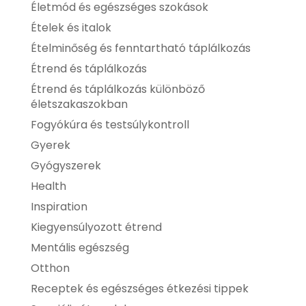
Életmód és egészséges szokások
Ételek és italok
Ételminőség és fenntartható táplálkozás
Étrend és táplálkozás
Étrend és táplálkozás különböző
életszakaszokban
Fogyókúra és testsúlykontroll
Gyerek
Gyógyszerek
Health
Inspiration
Kiegyensúlyozott étrend
Mentális egészség
Otthon
Receptek és egészséges étkezési tippek