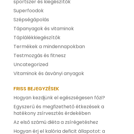
sportszer és kiegészítők
Superfoodok
Szépségápolás
Tápanyagok és vitaminok
Táplálékkiegészítők
Termékek a mindennapokban
Testmozgás és fitnesz
Uncategorized
Vitaminok és ásványi anyagok
FRISS BEJEGYZÉSEK
Hogyan kezdjünk el egészségesen főzi?
Egyszerű és megfizethető étkezések a
hatékony zsírvesztés érdekében
Az első számú diéta a zsírégetéshez
Hogyan érj el kalória deficit állapotot: a