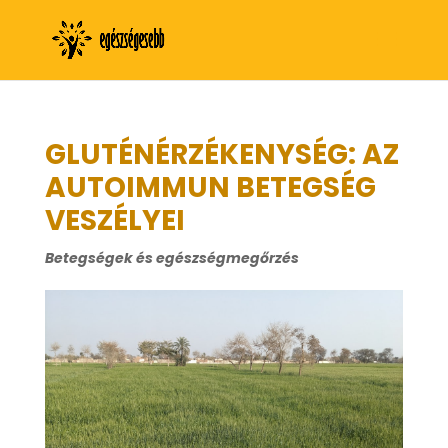
GLUTÉNÉRZÉKENYSÉG: AZ
AUTOIMMUN BETEGSÉG
VESZÉLYEI
Betegségek és egészségmegőrzés