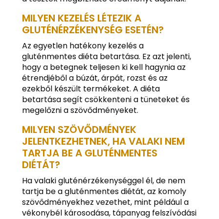
MILYEN KEZELÉS LÉTEZIK A
GLUTÉNÉRZÉKENYSÉG ESETÉN?
Az egyetlen hatékony kezelés a
gluténmentes diéta betartása. Ez azt jelenti,
hogy a betegnek teljesen ki kell hagynia az
étrendjéből a búzát, árpát, rozst és az
ezekből készült termékeket. A diéta
betartása segít csökkenteni a tüneteket és
megelőzni a szövődményeket.
MILYEN SZÖVŐDMÉNYEK
JELENTKEZHETNEK, HA VALAKI NEM
TARTJA BE A GLUTÉNMENTES
DIÉTÁT?
Ha valaki gluténérzékenységgel él, de nem
tartja be a gluténmentes diétát, az komoly
szövődményekhez vezethet, mint például a
vékonybél károsodása, tápanyag felszívódási