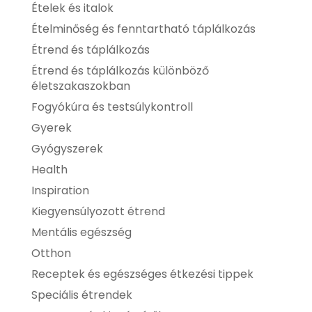
Ételek és italok
Ételminőség és fenntartható táplálkozás
Étrend és táplálkozás
Étrend és táplálkozás különböző
életszakaszokban
Fogyókúra és testsúlykontroll
Gyerek
Gyógyszerek
Health
Inspiration
Kiegyensúlyozott étrend
Mentális egészség
Otthon
Receptek és egészséges étkezési tippek
Speciális étrendek