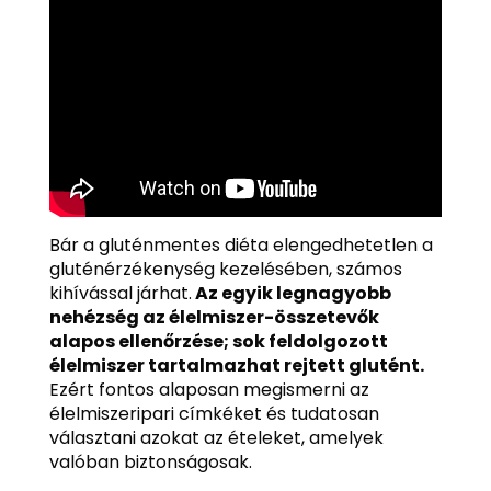
Bár a gluténmentes diéta elengedhetetlen a
gluténérzékenység kezelésében, számos
kihívással járhat.
Az egyik legnagyobb
nehézség az élelmiszer-összetevők
alapos ellenőrzése; sok feldolgozott
élelmiszer tartalmazhat rejtett glutént.
Ezért fontos alaposan megismerni az
élelmiszeripari címkéket és tudatosan
választani azokat az ételeket, amelyek
valóban biztonságosak.