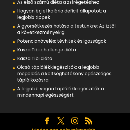
Az első számú diéta a zsírégetéshez
Hogyan érj el kalória deficit állapotot: a
legjobb tippek
A gyorsétkezés hatása a testünkre: Az íztől
a következményekig
Potencianövelés: tévhitek és igazságok
Kasza Tibi challenge diéta
Kasza Tibi diéta
Olcsó táplálékkiegészítők: a legjobb
megoldás a költséghatékony egészséges
táplálkozásra
A legjobb vegán táplálékkiegészítők a
mindennapi egészségért