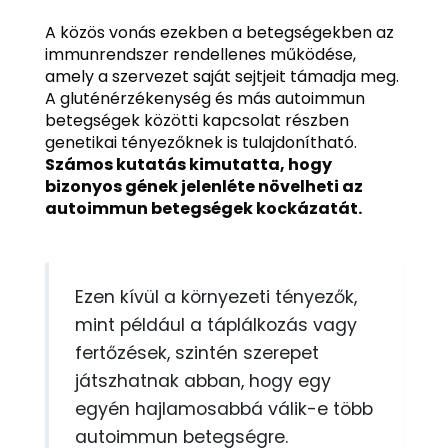
A közös vonás ezekben a betegségekben az
immunrendszer rendellenes működése,
amely a szervezet saját sejtjeit támadja meg.
A gluténérzékenység és más autoimmun
betegségek közötti kapcsolat részben
genetikai tényezőknek is tulajdonítható.
Számos kutatás kimutatta, hogy
bizonyos gének jelenléte növelheti az
autoimmun betegségek kockázatát.
Ezen kívül a környezeti tényezők,
mint például a táplálkozás vagy
fertőzések, szintén szerepet
játszhatnak abban, hogy egy
egyén hajlamosabbá válik-e több
autoimmun betegségre.