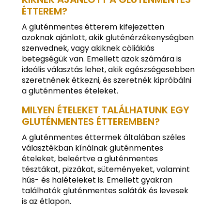
ÉTTEREM?
A gluténmentes étterem kifejezetten
azoknak ajánlott, akik gluténérzékenységben
szenvednek, vagy akiknek cöliákiás
betegségük van. Emellett azok számára is
ideális választás lehet, akik egészségesebben
szeretnének étkezni, és szeretnék kipróbálni
a gluténmentes ételeket.
MILYEN ÉTELEKET TALÁLHATUNK EGY
GLUTÉNMENTES ÉTTEREMBEN?
A gluténmentes éttermek általában széles
választékban kínálnak gluténmentes
ételeket, beleértve a gluténmentes
tésztákat, pizzákat, süteményeket, valamint
hús- és halételeket is. Emellett gyakran
találhatók gluténmentes saláták és levesek
is az étlapon.