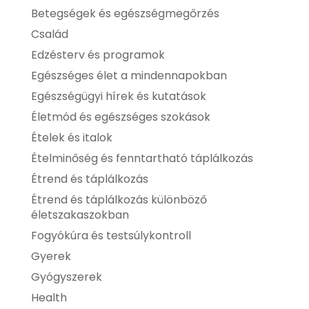
Betegségek és egészségmegőrzés
Család
Edzésterv és programok
Egészséges élet a mindennapokban
Egészségügyi hírek és kutatások
Életmód és egészséges szokások
Ételek és italok
Ételminőség és fenntartható táplálkozás
Étrend és táplálkozás
Étrend és táplálkozás különböző
életszakaszokban
Fogyókúra és testsúlykontroll
Gyerek
Gyógyszerek
Health