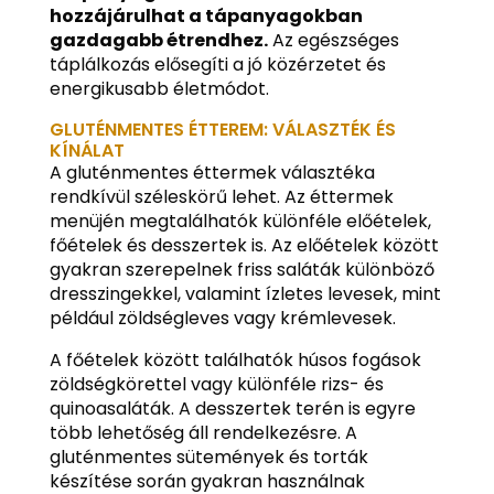
hozzájárulhat a tápanyagokban
gazdagabb étrendhez.
Az egészséges
táplálkozás elősegíti a jó közérzetet és
energikusabb életmódot.
GLUTÉNMENTES ÉTTEREM: VÁLASZTÉK ÉS
KÍNÁLAT
A gluténmentes éttermek választéka
rendkívül széleskörű lehet. Az éttermek
menüjén megtalálhatók különféle előételek,
főételek és desszertek is. Az előételek között
gyakran szerepelnek friss saláták különböző
dresszingekkel, valamint ízletes levesek, mint
például zöldségleves vagy krémlevesek.
A főételek között találhatók húsos fogások
zöldségkörettel vagy különféle rizs- és
quinoasaláták. A desszertek terén is egyre
több lehetőség áll rendelkezésre. A
gluténmentes sütemények és torták
készítése során gyakran használnak