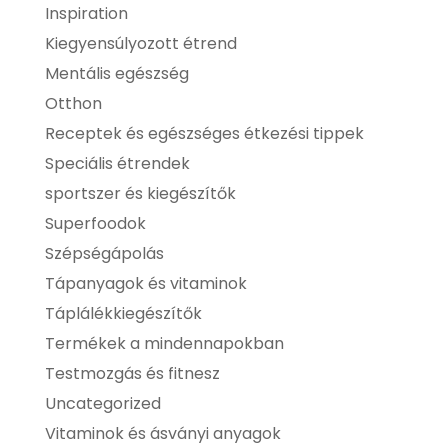
Inspiration
Kiegyensúlyozott étrend
Mentális egészség
Otthon
Receptek és egészséges étkezési tippek
Speciális étrendek
sportszer és kiegészítők
Superfoodok
Szépségápolás
Tápanyagok és vitaminok
Táplálékkiegészítők
Termékek a mindennapokban
Testmozgás és fitnesz
Uncategorized
Vitaminok és ásványi anyagok