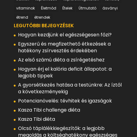
vitaminok
Életmód
Ételek
Útmutató
ásványi
étrend
étrendek
LEGUTÓBBI BEJEGYZÉSEK
Hogyan kezdjünk el egészségesen főzi?
Egyszerű és megfizethető étkezések a
hatékony zsírvesztés érdekében
Az első számú diéta a zsírégetéshez
Hogyan érj el kalória deficit állapotot: a
legjobb tippek
A gyorsétkezés hatása a testünkre: Az íztől
a következményekig
Potencianövelés: tévhitek és igazságok
Kasza Tibi challenge diéta
Kasza Tibi diéta
Olcsó táplálékkiegészítők: a legjobb
megoldás a költséghatékony egészséges