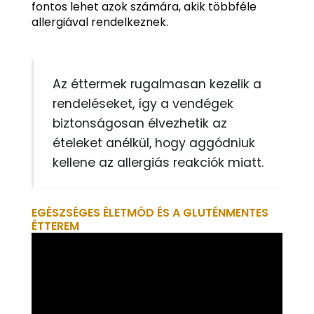
fontos lehet azok számára, akik többféle
allergiával rendelkeznek.
Az éttermek rugalmasan kezelik a
rendeléseket, így a vendégek
biztonságosan élvezhetik az
ételeket anélkül, hogy aggódniuk
kellene az allergiás reakciók miatt.
EGÉSZSÉGES ÉLETMÓD ÉS A GLUTÉNMENTES
ÉTTEREM