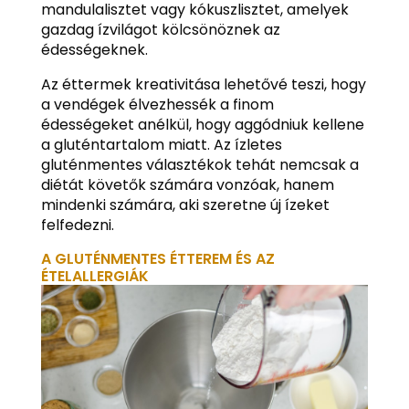
mandulalisztet vagy kókuszlisztet, amelyek
gazdag ízvilágot kölcsönöznek az
édességeknek.
Az éttermek kreativitása lehetővé teszi, hogy
a vendégek élvezhessék a finom
édességeket anélkül, hogy aggódniuk kellene
a gluténtartalom miatt. Az ízletes
gluténmentes választékok tehát nemcsak a
diétát követők számára vonzóak, hanem
mindenki számára, aki szeretne új ízeket
felfedezni.
A GLUTÉNMENTES ÉTTEREM ÉS AZ
ÉTELALLERGIÁK