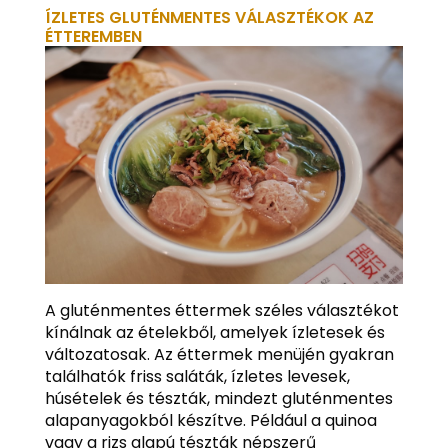
ÍZLETES GLUTÉNMENTES VÁLASZTÉKOK AZ
ÉTTEREMBEN
A gluténmentes éttermek széles választékot
kínálnak az ételekből, amelyek ízletesek és
változatosak. Az éttermek menüjén gyakran
találhatók friss saláták, ízletes levesek,
húsételek és tészták, mindezt gluténmentes
alapanyagokból készítve. Például a quinoa
vagy a rizs alapú tészták népszerű