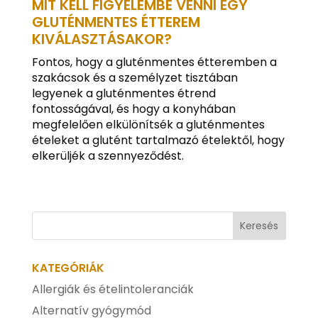
MIT KELL FIGYELEMBE VENNI EGY
GLUTÉNMENTES ÉTTEREM
KIVÁLASZTÁSAKOR?
Fontos, hogy a gluténmentes étteremben a
szakácsok és a személyzet tisztában
legyenek a gluténmentes étrend
fontosságával, és hogy a konyhában
megfelelően elkülönítsék a gluténmentes
ételeket a glutént tartalmazó ételektől, hogy
elkerüljék a szennyeződést.
KATEGÓRIÁK
Allergiák és ételintoleranciák
Alternatív gyógymód