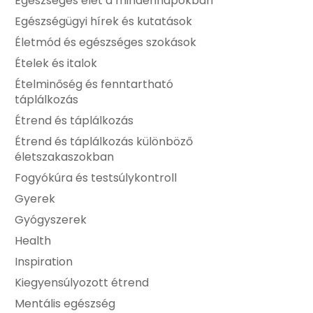
Egészséges élet a mindennapokban
Egészségügyi hírek és kutatások
Életmód és egészséges szokások
Ételek és italok
Ételminőség és fenntartható
táplálkozás
Étrend és táplálkozás
Étrend és táplálkozás különböző
életszakaszokban
Fogyókúra és testsúlykontroll
Gyerek
Gyógyszerek
Health
Inspiration
Kiegyensúlyozott étrend
Mentális egészség