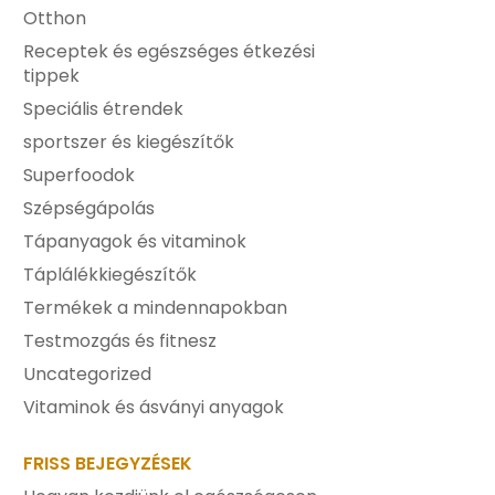
Otthon
Receptek és egészséges étkezési
tippek
Speciális étrendek
sportszer és kiegészítők
Superfoodok
Szépségápolás
Tápanyagok és vitaminok
Táplálékkiegészítők
Termékek a mindennapokban
Testmozgás és fitnesz
Uncategorized
Vitaminok és ásványi anyagok
FRISS BEJEGYZÉSEK