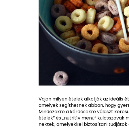
Vajon milyen ételek alkotják az ideális
amelyek segíthetnek abban, hogy gyer
Mindezekre a kérdésekre választ keresün
ételek” és „nutritív menü” kulcsszavak
nektek, amelyekkel biztosítani tudjátok