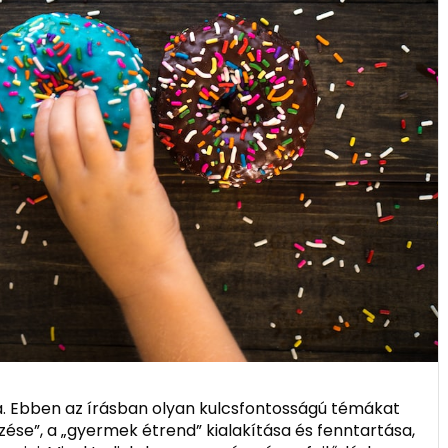
lá. Ebben az írásban olyan kulcsfontosságú témákat
zése”, a „gyermek étrend” kialakítása és fenntartása,