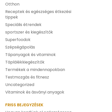
Otthon
Receptek és egészséges étkezési
tippek
Speciális étrendek
sportszer és kiegészítők
Superfoodok
Szépségápolás
Tápanyagok és vitaminok
Táplálékkiegészítők
Termékek a mindennapokban
Testmozgás és fitnesz
Uncategorized
Vitaminok és ásványi anyagok
FRISS BEJEGYZÉSEK