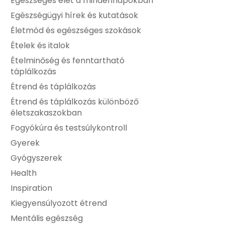
Egészséges élet a mindennapokban
Egészségügyi hírek és kutatások
Életmód és egészséges szokások
Ételek és italok
Ételminőség és fenntartható
táplálkozás
Étrend és táplálkozás
Étrend és táplálkozás különböző
életszakaszokban
Fogyókúra és testsúlykontroll
Gyerek
Gyógyszerek
Health
Inspiration
Kiegyensúlyozott étrend
Mentális egészség