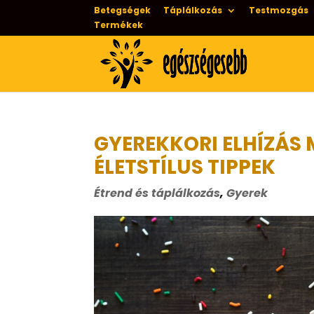
Betegségek
Táplálkozás
Testmozgás
Termékek
GYEREKKORI ELHÍZÁS 
ÉLETSTÍLUS TIPPEK
Étrend és táplálkozás
,
Gyerek