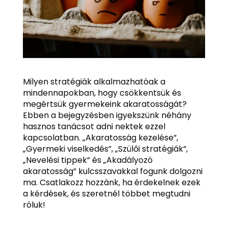
Milyen stratégiák alkalmazhatóak a
mindennapokban, hogy csökkentsük és
megértsük gyermekeink akaratosságát?
Ebben a bejegyzésben igyekszünk néhány
hasznos tanácsot adni nektek ezzel
kapcsolatban. „Akaratosság kezelése”,
„Gyermeki viselkedés”, „Szülői stratégiák”,
„Nevelési tippek” és „Akadályozó
akaratosság” kulcsszavakkal fogunk dolgozni
ma. Csatlakozz hozzánk, ha érdekelnek ezek
a kérdések, és szeretnél többet megtudni
róluk!