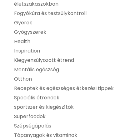
életszakaszokban
Fogyókúra és testsúlykontroll
Gyerek
Gyógyszerek
Health
Inspiration
Kiegyensúlyozott étrend
Mentális egészség
Otthon
Receptek és egészséges étkezési tippek
Speciális étrendek
sportszer és kiegészítők
Superfoodok
Szépségápolás
Tápanyagok és vitaminok