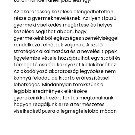
koron! Mindenkinek jobb lesz így!
Az akaratosság kezelése elengedhetetlen
része a gyermeknevelésnek. Az ilyen típusú
gyermeki viselkedés megértése és helyes
kezelése segíthet abban, hogy
gyermekeinkből egészséges személyiséggel
rendelkező felnőttek váljanak. A szülői
stratégiák alkalmazása és a nevelési tippek
figyelembe vétele hozzájárulhat egy stabil és
támogató családi környezet kialakításához.
Az akadályozó akaratosság legyőzése nem
könnyű feladat, de kitartó erőfeszítéssel
lehetséges. Mindannyian törekszünk a
legjobb eredmények elérésére
gyerekeinkkel, ezért fontos megtanulnunk
hogyan reagáljunk erre a természetes
viselkedéstípusra a legmegfelelőbb módon.