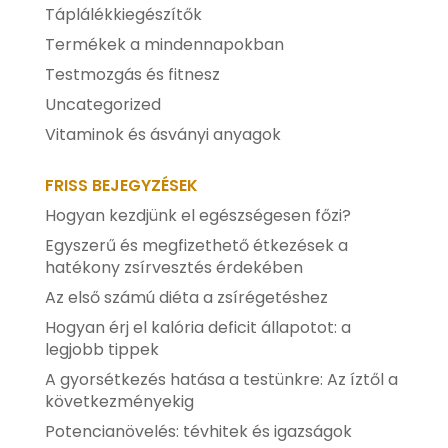
Táplálékkiegészítők
Termékek a mindennapokban
Testmozgás és fitnesz
Uncategorized
Vitaminok és ásványi anyagok
FRISS BEJEGYZÉSEK
Hogyan kezdjünk el egészségesen főzi?
Egyszerű és megfizethető étkezések a
hatékony zsírvesztés érdekében
Az első számú diéta a zsírégetéshez
Hogyan érj el kalória deficit állapotot: a
legjobb tippek
A gyorsétkezés hatása a testünkre: Az íztől a
következményekig
Potencianövelés: tévhitek és igazságok