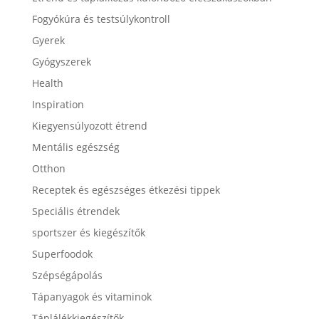
Fogyókúra és testsúlykontroll
Gyerek
Gyógyszerek
Health
Inspiration
Kiegyensúlyozott étrend
Mentális egészség
Otthon
Receptek és egészséges étkezési tippek
Speciális étrendek
sportszer és kiegészítők
Superfoodok
Szépségápolás
Tápanyagok és vitaminok
Táplálékkiegészítők