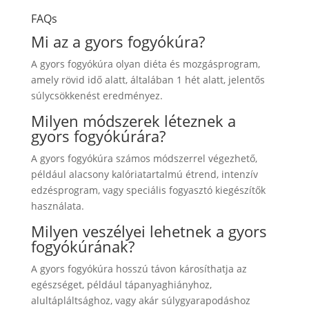
FAQs
Mi az a gyors fogyókúra?
A gyors fogyókúra olyan diéta és mozgásprogram,
amely rövid idő alatt, általában 1 hét alatt, jelentős
súlycsökkenést eredményez.
Milyen módszerek léteznek a
gyors fogyókúrára?
A gyors fogyókúra számos módszerrel végezhető,
például alacsony kalóriatartalmú étrend, intenzív
edzésprogram, vagy speciális fogyasztó kiegészítők
használata.
Milyen veszélyei lehetnek a gyors
fogyókúrának?
A gyors fogyókúra hosszú távon károsíthatja az
egészséget, például tápanyaghiányhoz,
alultápláltsághoz, vagy akár súlygyarapodáshoz