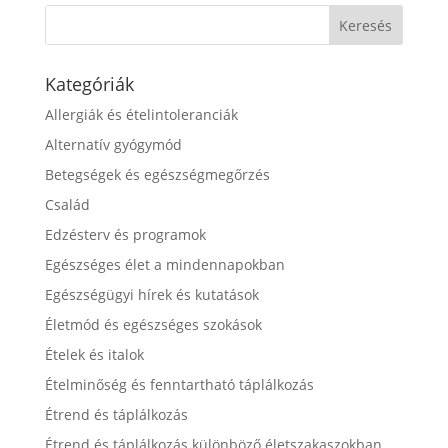
Kategóriák
Allergiák és ételintoleranciák
Alternatív gyógymód
Betegségek és egészségmegőrzés
Család
Edzésterv és programok
Egészséges élet a mindennapokban
Egészségügyi hírek és kutatások
Életmód és egészséges szokások
Ételek és italok
Ételminőség és fenntartható táplálkozás
Étrend és táplálkozás
Étrend és táplálkozás különböző életszakaszokban