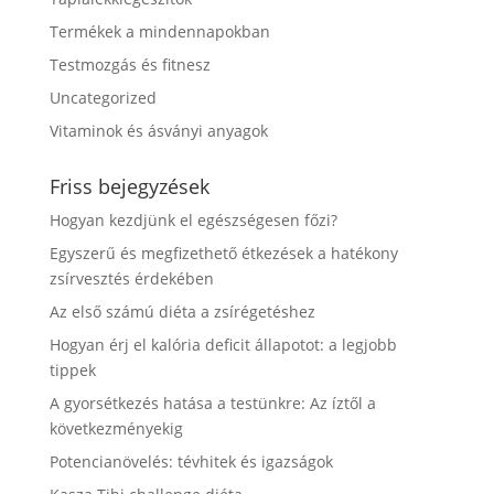
Termékek a mindennapokban
Testmozgás és fitnesz
Uncategorized
Vitaminok és ásványi anyagok
Friss bejegyzések
Hogyan kezdjünk el egészségesen főzi?
Egyszerű és megfizethető étkezések a hatékony
zsírvesztés érdekében
Az első számú diéta a zsírégetéshez
Hogyan érj el kalória deficit állapotot: a legjobb
tippek
A gyorsétkezés hatása a testünkre: Az íztől a
következményekig
Potencianövelés: tévhitek és igazságok