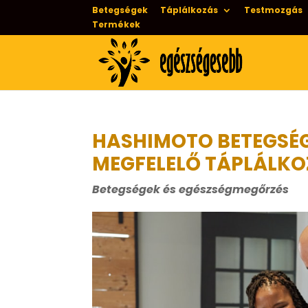
Betegségek
Táplálkozás
Testmozgás
Termékek
HASHIMOTO BETEGSÉG
MEGFELELŐ TÁPLÁLKO
Betegségek és egészségmegőrzés