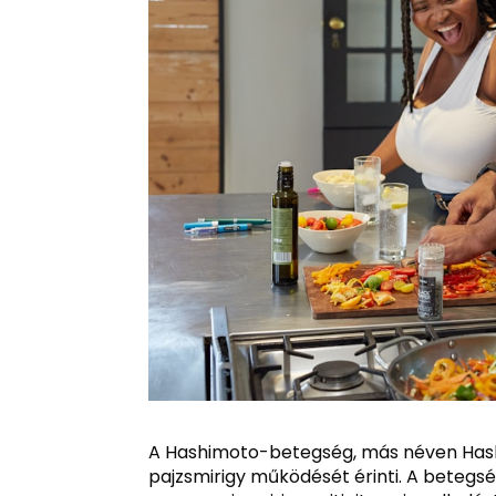
A Hashimoto-betegség, más néven Hash
pajzsmirigy működését érinti. A beteg