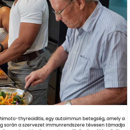
imoto-thyreoiditis, egy autoimmun betegség, amely a
ség során a szervezet immunrendszere tévesen támadja