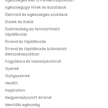
Egészséges élet a mindennapokban
Egészségügyi hírek és kutatások
Életmód és egészséges szokások
Ételek és italok
Ételminőség és fenntartható
táplálkozás
Étrend és táplálkozás
Étrend és táplálkozás különböző
életszakaszokban
Fogyókúra és testsúlykontroll
Gyerek
Gyógyszerek
Health
Inspiration
Kiegyensúlyozott étrend
Mentális egészség