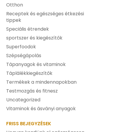
Otthon
Receptek és egészséges étkezési
tippek
Speciális étrendek
sportszer és kiegészítők
Superfoodok
Szépségápolás
Tápanyagok és vitaminok
Táplálékkiegészítők
Termékek a mindennapokban
Testmozgás és fitnesz
Uncategorized
Vitaminok és ásványi anyagok
FRISS BEJEGYZÉSEK