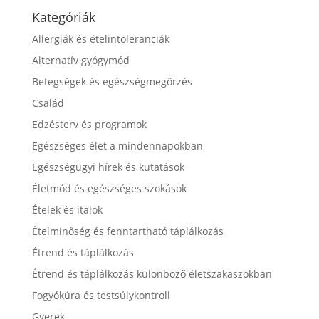
Kategóriák
Allergiák és ételintoleranciák
Alternatív gyógymód
Betegségek és egészségmegőrzés
Család
Edzésterv és programok
Egészséges élet a mindennapokban
Egészségügyi hírek és kutatások
Életmód és egészséges szokások
Ételek és italok
Ételminőség és fenntartható táplálkozás
Étrend és táplálkozás
Étrend és táplálkozás különböző életszakaszokban
Fogyókúra és testsúlykontroll
Gyerek