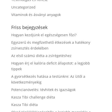
Uncategorized
Vitaminok és ásványi anyagok
Friss bejegyzések
Hogyan kezdjünk el egészségesen főzi?
Egyszerű és megfizethető étkezések a hatékony
zsírvesztés érdekében
Az első számú diéta a zsírégetéshez
Hogyan érj el kalória deficit állapotot: a legjobb
tippek
A gyorsétkezés hatása a testünkre: Az íztől a
következményekig
Potencianövelés: tévhitek és igazságok
Kasza Tibi challenge diéta
Kasza Tibi diéta