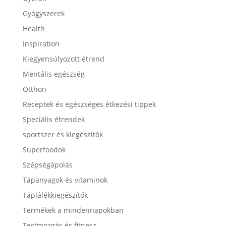
Gyógyszerek
Health
Inspiration
Kiegyensúlyozott étrend
Mentális egészség
Otthon
Receptek és egészséges étkezési tippek
Speciális étrendek
sportszer és kiegészítők
Superfoodok
Szépségápolás
Tápanyagok és vitaminok
Táplálékkiegészítők
Termékek a mindennapokban
Testmozgás és fitnesz