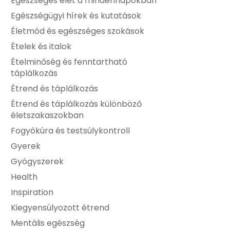
Egészséges élet a mindennapokban
Egészségügyi hírek és kutatások
Életmód és egészséges szokások
Ételek és italok
Ételminőség és fenntartható
táplálkozás
Étrend és táplálkozás
Étrend és táplálkozás különböző
életszakaszokban
Fogyókúra és testsúlykontroll
Gyerek
Gyógyszerek
Health
Inspiration
Kiegyensúlyozott étrend
Mentális egészség