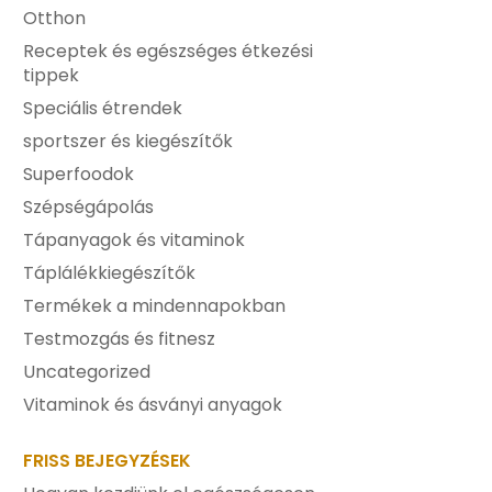
Otthon
Receptek és egészséges étkezési
tippek
Speciális étrendek
sportszer és kiegészítők
Superfoodok
Szépségápolás
Tápanyagok és vitaminok
Táplálékkiegészítők
Termékek a mindennapokban
Testmozgás és fitnesz
Uncategorized
Vitaminok és ásványi anyagok
FRISS BEJEGYZÉSEK