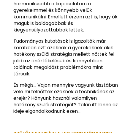
harmonikusabb a kapcsolatom a
gyerekeimmel és könnyebb velük
kommunikálni. Emellett érzem azt is, hogy ők
maguk is boldogabbak és
kiegyensúlyozottabbak lettek.
Tudományos kutatások is igazolták már
korábban ezt: azoknak a gyerekeknek akik
hatékony szülői stratégia mellett nőttek fel
jobb az önértékelésük és könnyebben
találnak megoldást problémákra mint
társaik.
És mégis… Vajon mennyire vagyunk tisztában
vele mi felnőttek ezeknek a technikának az
erejér? Hányunk használ valamilyen
hatékony szülői stratégiát? Talán itt lenne az
ideje elgondolkodnunk ezen…