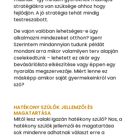
stratégiákra van szüksége ahhoz hogy
fejlődjön. A jó stratégia tehát mindig
testreszabott.
De vajon valóban lehetséges-e úgy
alkalmazni mindezeket otthon? Igen!
Szerintem mindannyian tudunk példát
mondani arra mikor valamilyen terv alapján
cselekedtünk – lehetett ez akár egy
bevásárlólista elkészítése vagy éppen egy
nyaralás megszervezője. Miért lenne ez
másképp amikor saját gyermekeinkról van
szó?
HATÉKONY SZÜLŐK JELLEMZŐI ÉS
MAGATARTÁSA
Mitől lesz valaki igazán hatékony szülő? Nos, a
hatékony szülők jellemzői és magatartása
sok mindenre adhatnak választ erre a