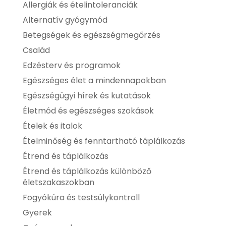
Allergiák és ételintoleranciák
Alternatív gyógymód
Betegségek és egészségmegőrzés
Család
Edzésterv és programok
Egészséges élet a mindennapokban
Egészségügyi hírek és kutatások
Életmód és egészséges szokások
Ételek és italok
Ételminőség és fenntartható táplálkozás
Étrend és táplálkozás
Étrend és táplálkozás különböző
életszakaszokban
Fogyókúra és testsúlykontroll
Gyerek