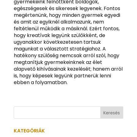
gyermekeink felnőttként boldogok,
egészségesek és sikeresek legyenek. Fontos
megértenünk, hogy minden gyermek egyedi
és amit az egyiknél alkalmazunk, nem
feltétlenül működik a másiknál. Ezért fontos,
hogy kreatívak legyünk szülőkként, de
ugyanakkor következetesen tartsuk
magunkat a választott stratégiahoz. A
hatékony szülőség nemcsak arról szól, hogy
megtanítjuk gyermekeinknek az élet
alapvető kihívásainak kezelését; hanem arról
is, hogy képesek legyünk partnerük lenni
ebben a folyamatban.
KATEGÓRIÁK