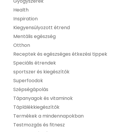
Gyógyszerek
Health
Inspiration
Kiegyensúlyozott étrend
Mentális egészség
Otthon
Receptek és egészséges étkezési tippek
Speciális étrendek
sportszer és kiegészítők
Superfoodok
Szépségápolás
Tápanyagok és vitaminok
Táplálékkiegészítők
Termékek a mindennapokban
Testmozgás és fitnesz