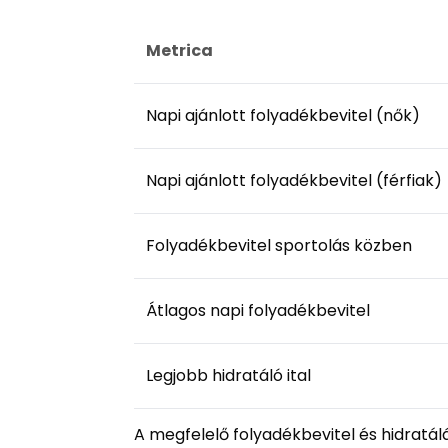
Metrica
Napi ajánlott folyadékbevitel (nők)
Napi ajánlott folyadékbevitel (férfiak)
Folyadékbevitel sportolás közben
Átlagos napi folyadékbevitel
Legjobb hidratáló ital
A megfelelő folyadékbevitel és hidrat