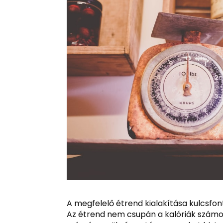
A megfelelő étrend kialakítása kulcsfon
Az étrend nem csupán a kalóriák számolá