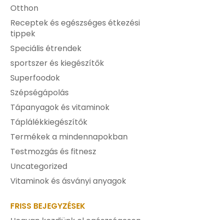
Otthon
Receptek és egészséges étkezési
tippek
Speciális étrendek
sportszer és kiegészítők
Superfoodok
Szépségápolás
Tápanyagok és vitaminok
Táplálékkiegészítők
Termékek a mindennapokban
Testmozgás és fitnesz
Uncategorized
Vitaminok és ásványi anyagok
FRISS BEJEGYZÉSEK