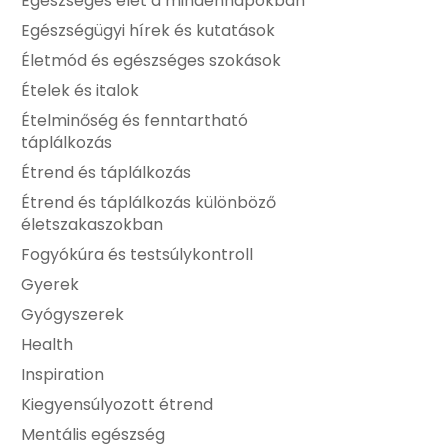
Egészséges élet a mindennapokban
Egészségügyi hírek és kutatások
Életmód és egészséges szokások
Ételek és italok
Ételminőség és fenntartható
táplálkozás
Étrend és táplálkozás
Étrend és táplálkozás különböző
életszakaszokban
Fogyókúra és testsúlykontroll
Gyerek
Gyógyszerek
Health
Inspiration
Kiegyensúlyozott étrend
Mentális egészség