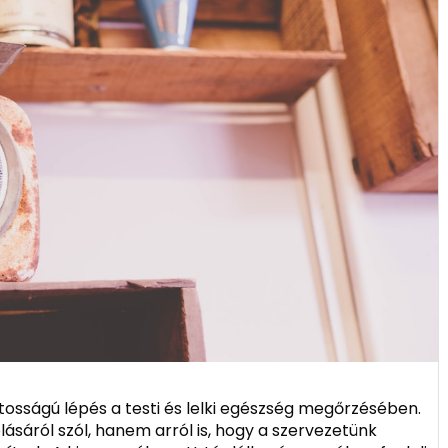
tosságú lépés a testi és lelki egészség megőrzésében.
sáról szól, hanem arról is, hogy a szervezetünk