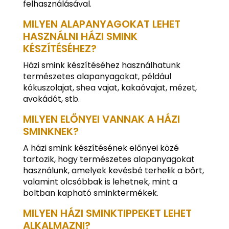
felhasználásával.
MILYEN ALAPANYAGOKAT LEHET
HASZNÁLNI HÁZI SMINK
KÉSZÍTÉSÉHEZ?
Házi smink készítéséhez használhatunk
természetes alapanyagokat, például
kókuszolajat, shea vajat, kakaóvajat, mézet,
avokádót, stb.
MILYEN ELŐNYEI VANNAK A HÁZI
SMINKNEK?
A házi smink készítésének előnyei közé
tartozik, hogy természetes alapanyagokat
használunk, amelyek kevésbé terhelik a bőrt,
valamint olcsóbbak is lehetnek, mint a
boltban kapható sminktermékek.
MILYEN HÁZI SMINKTIPPEKET LEHET
ALKALMAZNI?