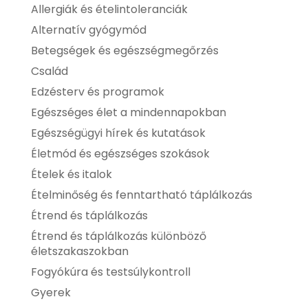
Allergiák és ételintoleranciák
Alternatív gyógymód
Betegségek és egészségmegőrzés
Család
Edzésterv és programok
Egészséges élet a mindennapokban
Egészségügyi hírek és kutatások
Életmód és egészséges szokások
Ételek és italok
Ételminőség és fenntartható táplálkozás
Étrend és táplálkozás
Étrend és táplálkozás különböző
életszakaszokban
Fogyókúra és testsúlykontroll
Gyerek