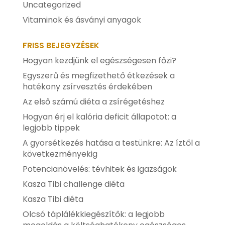
Uncategorized
Vitaminok és ásványi anyagok
FRISS BEJEGYZÉSEK
Hogyan kezdjünk el egészségesen főzi?
Egyszerű és megfizethető étkezések a
hatékony zsírvesztés érdekében
Az első számú diéta a zsírégetéshez
Hogyan érj el kalória deficit állapotot: a
legjobb tippek
A gyorsétkezés hatása a testünkre: Az íztől a
következményekig
Potencianövelés: tévhitek és igazságok
Kasza Tibi challenge diéta
Kasza Tibi diéta
Olcsó táplálékkiegészítők: a legjobb