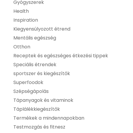
Gyógyszerek
Health
Inspiration
Kiegyensúlyozott étrend
Mentális egészség
Otthon
Receptek és egészséges étkezési tippek
Speciális étrendek
sportszer és kiegészítők
Superfoodok
Szépségápolás
Tápanyagok és vitaminok
Táplálékkiegészítők
Termékek a mindennapokban
Testmozgás és fitnesz