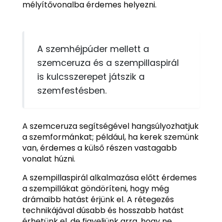
mélyítővonalba érdemes helyezni.
A szemhéjpúder mellett a
szemceruza és a szempillaspirál
is kulcsszerepet játszik a
szemfestésben.
A szemceruza segítségével hangsúlyozhatjuk
a szemformánkat; például, ha kerek szemünk
van, érdemes a külső részen vastagabb
vonalat húzni.
A szempillaspirál alkalmazása előtt érdemes
a szempillákat göndöríteni, hogy még
drámaibb hatást érjünk el. A rétegezés
technikájával dúsabb és hosszabb hatást
érhetünk el, de figyeljünk arra, hogy ne