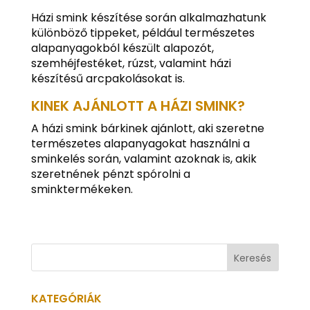
Házi smink készítése során alkalmazhatunk
különböző tippeket, például természetes
alapanyagokból készült alapozót,
szemhéjfestéket, rúzst, valamint házi
készítésű arcpakolásokat is.
KINEK AJÁNLOTT A HÁZI SMINK?
A házi smink bárkinek ajánlott, aki szeretne
természetes alapanyagokat használni a
sminkelés során, valamint azoknak is, akik
szeretnének pénzt spórolni a
sminktermékeken.
KATEGÓRIÁK