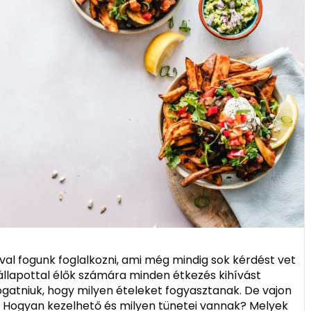
l fogunk foglalkozni, ami még mindig sok kérdést vet
az állapottal élők számára minden étkezés kihívást
ogatniuk, hogy milyen ételeket fogyasztanak. De vajon
a? Hogyan kezelhető és milyen tünetei vannak? Melyek