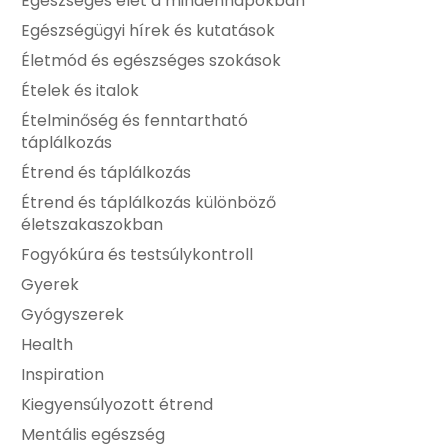
Egészséges élet a mindennapokban
Egészségügyi hírek és kutatások
Életmód és egészséges szokások
Ételek és italok
Ételminőség és fenntartható
táplálkozás
Étrend és táplálkozás
Étrend és táplálkozás különböző
életszakaszokban
Fogyókúra és testsúlykontroll
Gyerek
Gyógyszerek
Health
Inspiration
Kiegyensúlyozott étrend
Mentális egészség