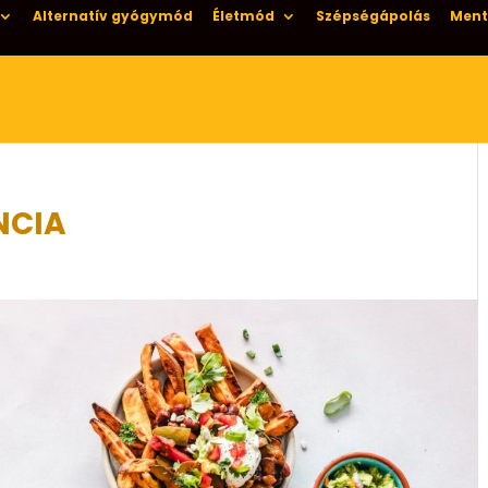
Alternatív gyógymód
Életmód
Szépségápolás
Ment
NCIA