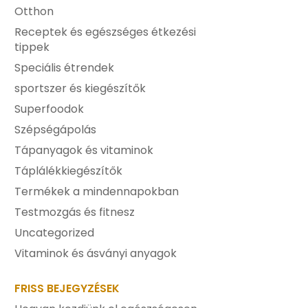
Otthon
Receptek és egészséges étkezési
tippek
Speciális étrendek
sportszer és kiegészítők
Superfoodok
Szépségápolás
Tápanyagok és vitaminok
Táplálékkiegészítők
Termékek a mindennapokban
Testmozgás és fitnesz
Uncategorized
Vitaminok és ásványi anyagok
FRISS BEJEGYZÉSEK