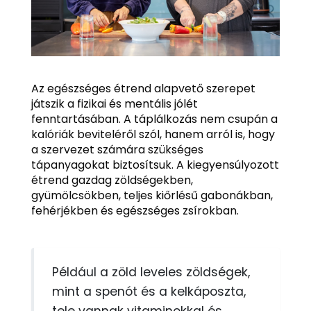
Az egészséges étrend alapvető szerepet
játszik a fizikai és mentális jólét
fenntartásában. A táplálkozás nem csupán a
kalóriák beviteléről szól, hanem arról is, hogy
a szervezet számára szükséges
tápanyagokat biztosítsuk. A kiegyensúlyozott
étrend gazdag zöldségekben,
gyümölcsökben, teljes kiőrlésű gabonákban,
fehérjékben és egészséges zsírokban.
Például a zöld leveles zöldségek,
mint a spenót és a kelkáposzta,