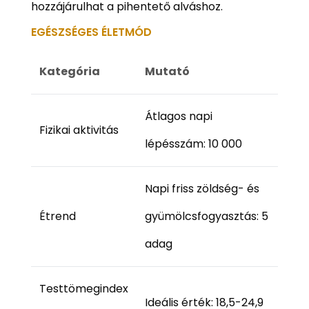
hozzájárulhat a pihentető alváshoz.
EGÉSZSÉGES ÉLETMÓD
Kategória
Mutató
Átlagos napi
Fizikai aktivitás
lépésszám: 10 000
Napi friss zöldség- és
Étrend
gyümölcsfogyasztás: 5
adag
Testtömegindex
Ideális érték: 18,5-24,9