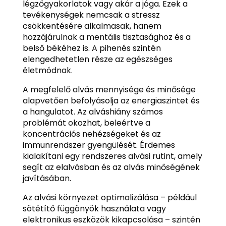
légzőgyakorlatok vagy akár a jóga. Ezek a
tevékenységek nemcsak a stressz
csökkentésére alkalmasak, hanem
hozzájárulnak a mentális tisztasághoz és a
belső békéhez is. A pihenés szintén
elengedhetetlen része az egészséges
életmódnak.
A megfelelő alvás mennyisége és minősége
alapvetően befolyásolja az energiaszintet és
a hangulatot. Az alváshiány számos
problémát okozhat, beleértve a
koncentrációs nehézségeket és az
immunrendszer gyengülését. Érdemes
kialakítani egy rendszeres alvási rutint, amely
segít az elalvásban és az alvás minőségének
javításában.
Az alvási környezet optimalizálása – például
sötétítő függönyök használata vagy
elektronikus eszközök kikapcsolása – szintén