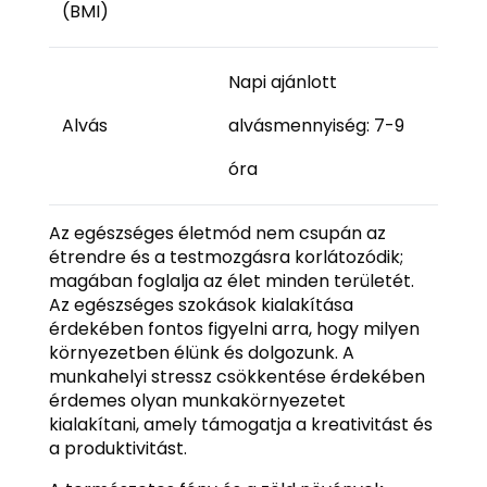
(BMI)
Napi ajánlott
Alvás
alvásmennyiség: 7-9
óra
Az egészséges életmód nem csupán az
étrendre és a testmozgásra korlátozódik;
magában foglalja az élet minden területét.
Az egészséges szokások kialakítása
érdekében fontos figyelni arra, hogy milyen
környezetben élünk és dolgozunk. A
munkahelyi stressz csökkentése érdekében
érdemes olyan munkakörnyezetet
kialakítani, amely támogatja a kreativitást és
a produktivitást.