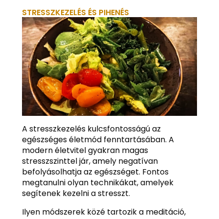
STRESSZKEZELÉS ÉS PIHENÉS
A stresszkezelés kulcsfontosságú az
egészséges életmód fenntartásában. A
modern életvitel gyakran magas
stresszszinttel jár, amely negatívan
befolyásolhatja az egészséget. Fontos
megtanulni olyan technikákat, amelyek
segítenek kezelni a stresszt.
Ilyen módszerek közé tartozik a meditáció,