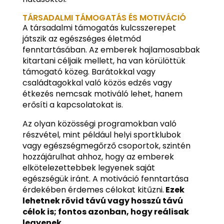
TÁRSADALMI TÁMOGATÁS ÉS MOTIVÁCIÓ
A társadalmi támogatás kulcsszerepet
játszik az egészséges életmód
fenntartásában. Az emberek hajlamosabbak
kitartani céljaik mellett, ha van körülöttük
támogató közeg. Barátokkal vagy
családtagokkal való közös edzés vagy
étkezés nemcsak motiváló lehet, hanem
erősíti a kapcsolatokat is.
Az olyan közösségi programokban való
részvétel, mint például helyi sportklubok
vagy egészségmegőrző csoportok, szintén
hozzájárulhat ahhoz, hogy az emberek
elkötelezettebbek legyenek saját
egészségük iránt. A motiváció fenntartása
érdekében érdemes célokat kitűzni.
Ezek
lehetnek rövid távú vagy hosszú távú
célok is; fontos azonban, hogy reálisak
legyenek.