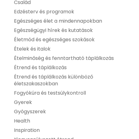
Család
Edzésterv és programok
Egészséges élet a mindennapokban
Egészségügyi hírek és kutatások
Életmód és egészséges szokások
Ételek és italok
Ételminőség és fenntartható táplálkozás
Étrend és táplálkozás
Étrend és táplálkozás különböző
életszakaszokban
Fogyókúra és testsúlykontroll
Gyerek
Gyógyszerek
Health
Inspiration