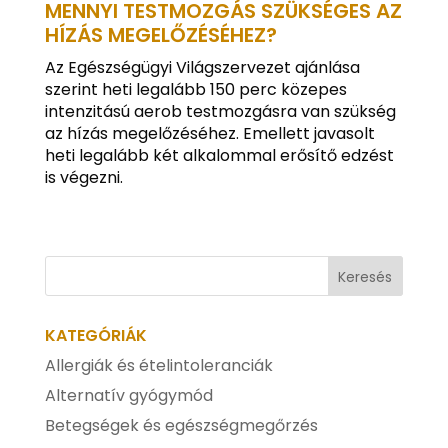
MENNYI TESTMOZGÁS SZÜKSÉGES AZ
HÍZÁS MEGELŐZÉSÉHEZ?
Az Egészségügyi Világszervezet ajánlása
szerint heti legalább 150 perc közepes
intenzitású aerob testmozgásra van szükség
az hízás megelőzéséhez. Emellett javasolt
heti legalább két alkalommal erősítő edzést
is végezni.
KATEGÓRIÁK
Allergiák és ételintoleranciák
Alternatív gyógymód
Betegségek és egészségmegőrzés