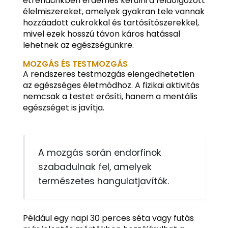
étrendünkben érdemes kerülni a feldolgozott
élelmiszereket, amelyek gyakran tele vannak
hozzáadott cukrokkal és tartósítószerekkel,
mivel ezek hosszú távon káros hatással
lehetnek az egészségünkre.
MOZGÁS ÉS TESTMOZGÁS
A rendszeres testmozgás elengedhetetlen
az egészséges életmódhoz. A fizikai aktivitás
nemcsak a testet erősíti, hanem a mentális
egészséget is javítja.
A mozgás során endorfinok
szabadulnak fel, amelyek
természetes hangulatjavítók.
Például egy napi 30 perces séta vagy futás