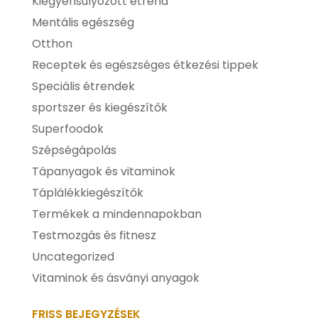
Kiegyensúlyozott étrend
Mentális egészség
Otthon
Receptek és egészséges étkezési tippek
Speciális étrendek
sportszer és kiegészítők
Superfoodok
Szépségápolás
Tápanyagok és vitaminok
Táplálékkiegészítők
Termékek a mindennapokban
Testmozgás és fitnesz
Uncategorized
Vitaminok és ásványi anyagok
FRISS BEJEGYZÉSEK