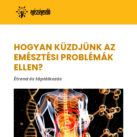
HOGYAN KÜZDJÜNK AZ
EMÉSZTÉSI PROBLÉMÁK
ELLEN?
Étrend és táplálkozás