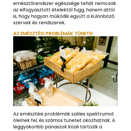
emésztőrendszer egészsége tehát nemcsak
az elfogyasztott ételektől függ, hanem attól
is, hogy hogyan működik együtt a különböző
szervek és rendszerek.
AZ EMÉSZTÉSI PROBLÉMÁK TÜNETEI
Az emésztési problémák széles spektrumot
ölelnek fel, és számos tünetet okozhatnak. A
leggyakoribb panaszok közé tartozik a