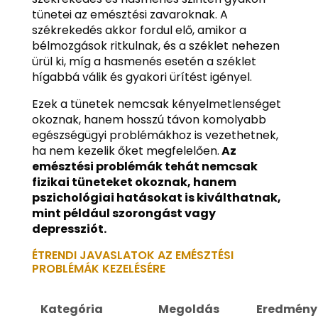
tünetei az emésztési zavaroknak. A
székrekedés akkor fordul elő, amikor a
bélmozgások ritkulnak, és a széklet nehezen
ürül ki, míg a hasmenés esetén a széklet
hígabbá válik és gyakori ürítést igényel.
Ezek a tünetek nemcsak kényelmetlenséget
okoznak, hanem hosszú távon komolyabb
egészségügyi problémákhoz is vezethetnek,
ha nem kezelik őket megfelelően.
Az
emésztési problémák tehát nemcsak
fizikai tüneteket okoznak, hanem
pszichológiai hatásokat is kiválthatnak,
mint például szorongást vagy
depressziót.
ÉTRENDI JAVASLATOK AZ EMÉSZTÉSI
PROBLÉMÁK KEZELÉSÉRE
Kategória
Megoldás
Eredmény