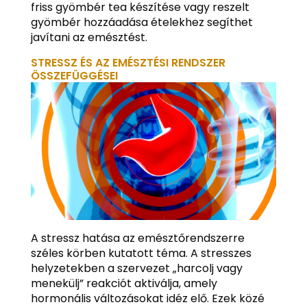
friss gyömbér tea készítése vagy reszelt
gyömbér hozzáadása ételekhez segíthet
javítani az emésztést.
STRESSZ ÉS AZ EMÉSZTÉSI RENDSZER
ÖSSZEFÜGGÉSEI
A stressz hatása az emésztőrendszerre
széles körben kutatott téma. A stresszes
helyzetekben a szervezet „harcolj vagy
menekülj” reakciót aktiválja, amely
hormonális változásokat idéz elő. Ezek közé