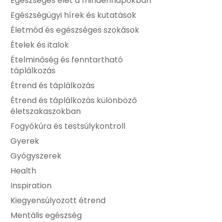
Egészséges élet a mindennapokban
Egészségügyi hírek és kutatások
Életmód és egészséges szokások
Ételek és italok
Ételminőség és fenntartható
táplálkozás
Étrend és táplálkozás
Étrend és táplálkozás különböző
életszakaszokban
Fogyókúra és testsúlykontroll
Gyerek
Gyógyszerek
Health
Inspiration
Kiegyensúlyozott étrend
Mentális egészség