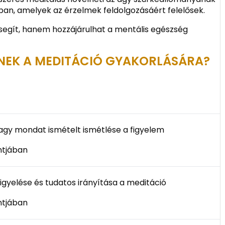
ban, amelyek az érzelmek feldolgozásáért felelősek.
segít, hanem hozzájárulhat a mentális egészség
ZNEK A MEDITÁCIÓ GYAKORLÁSÁRA?
agy mondat ismételt ismétlése a figyelem
tjában
figyelése és tudatos irányítása a meditáció
tjában