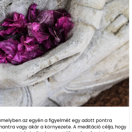
 amelyben az egyén a figyelmét egy adott pontra
 mantra vagy akár a környezete. A meditáció célja, hogy