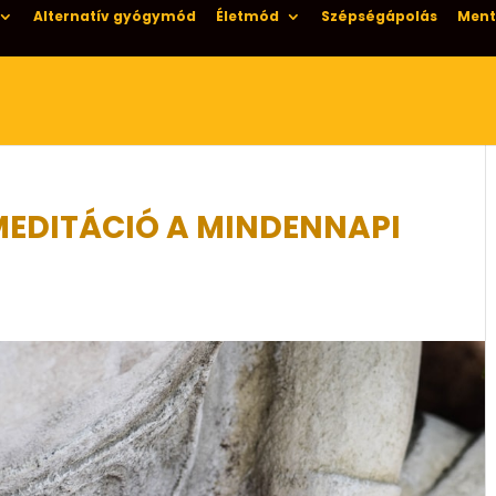
Alternatív gyógymód
Életmód
Szépségápolás
Ment
MEDITÁCIÓ A MINDENNAPI