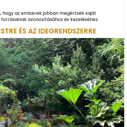
is, hogy az emberek jobban megértsék saját
z forrásainak azonosításához és kezeléséhez.
STRE ÉS AZ IDEGRENDSZERRE