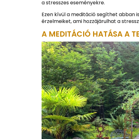
a stresszes eseményekre.
Ezen kívül a meditáció segíthet abban 
érzelmeiket, ami hozzájárulhat a stress
A MEDITÁCIÓ HATÁSA A TE