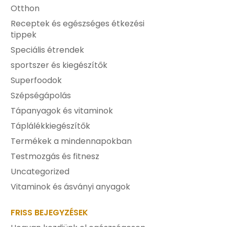
Otthon
Receptek és egészséges étkezési
tippek
Speciális étrendek
sportszer és kiegészítők
Superfoodok
Szépségápolás
Tápanyagok és vitaminok
Táplálékkiegészítők
Termékek a mindennapokban
Testmozgás és fitnesz
Uncategorized
Vitaminok és ásványi anyagok
FRISS BEJEGYZÉSEK