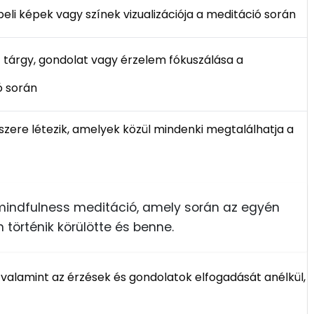
eli képek vagy színek vizualizációja a meditáció során
 tárgy, gondolat vagy érzelem fókuszálása a
ó során
ere létezik, amelyek közül mindenki megtalálhatja a
mindfulness meditáció, amely során az egyén
 történik körülötte és benne.
, valamint az érzések és gondolatok elfogadását anélkül,